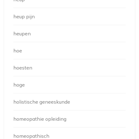
heup pijn
heupen
hoe
hoesten
hoge
holistische geneeskunde
homeopathie opleiding
homeopathisch