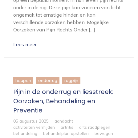
onder in de rug. Deze pijn kan variëren van licht
ongemak tot ernstige hinder, en kan
verschillende oorzaken hebben. Mogelijke
Oorzaken van Pijn Rechts Onder […]
Lees meer
heupen
onderrug
rugpijn
Pijn in de onderrug en liesstreek:
Oorzaken, Behandeling en
Preventie
05 augustus 2025
aandacht
activiteiten vermijden
artritis
arts raadplegen
behandeling
behandelplan opstellen
bewegen