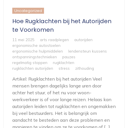
Uncategorized
Hoe Rugklachten bij het Autorijden
te Voorkomen
11 mei 2025
arts raadplegen
autorijden
ergonomische autostoelen
ergonomische hulpmiddelen
lendensteun kussens
ontspanningstechnieken
pauzes
regelmatig stoppen
rugklachten
rugklachten autorijden
stress
zithouding
Artikel: Rugklachten bij het autorijden Veel
mensen brengen dagelijks lange uren door
achter het stuur, of het nu voor woon-
werkverkeer is of voor lange reizen. Helaas kan
autorijden leiden tot rugklachten en ongemakken
bij veel bestuurders. Het is belangrijk om
aandacht te besteden aan deze problemen en
manieren te vinden om ze te voorkomen of […]