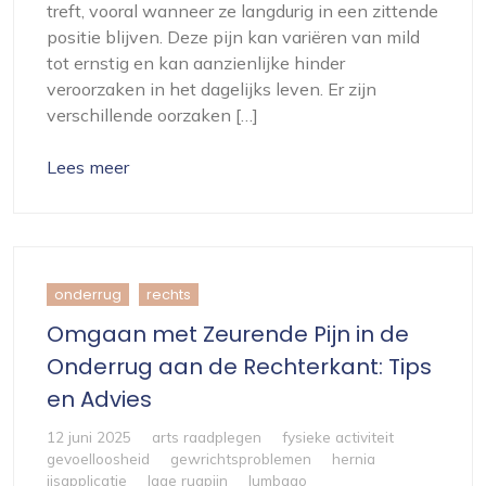
treft, vooral wanneer ze langdurig in een zittende
positie blijven. Deze pijn kan variëren van mild
tot ernstig en kan aanzienlijke hinder
veroorzaken in het dagelijks leven. Er zijn
verschillende oorzaken […]
Lees meer
onderrug
rechts
Omgaan met Zeurende Pijn in de
Onderrug aan de Rechterkant: Tips
en Advies
12 juni 2025
arts raadplegen
fysieke activiteit
gevoelloosheid
gewrichtsproblemen
hernia
ijsapplicatie
lage rugpijn
lumbago