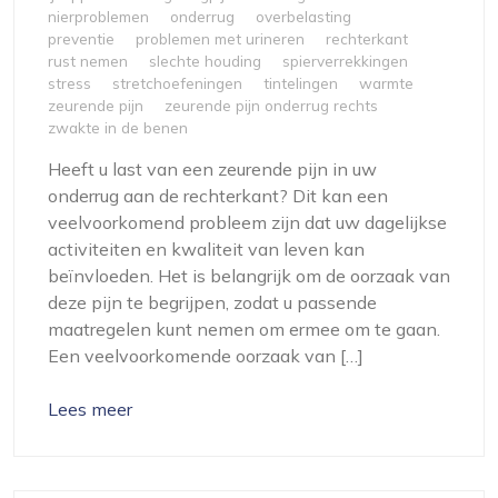
nierproblemen
onderrug
overbelasting
preventie
problemen met urineren
rechterkant
rust nemen
slechte houding
spierverrekkingen
stress
stretchoefeningen
tintelingen
warmte
zeurende pijn
zeurende pijn onderrug rechts
zwakte in de benen
Heeft u last van een zeurende pijn in uw
onderrug aan de rechterkant? Dit kan een
veelvoorkomend probleem zijn dat uw dagelijkse
activiteiten en kwaliteit van leven kan
beïnvloeden. Het is belangrijk om de oorzaak van
deze pijn te begrijpen, zodat u passende
maatregelen kunt nemen om ermee om te gaan.
Een veelvoorkomende oorzaak van […]
Lees meer