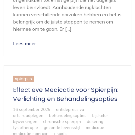
leven beïnvloedt. Aanhoudende rugklachten
kunnen verschillende oorzaken hebben en het is
belangrijk om de juiste stappen te nemen om
hiermee om te gaan. Er […]
Lees meer
spierpijn
Effectieve Medicatie voor Spierpijn:
Verlichting en Behandelingsopties
16 september 2025
antidepressiva
arts raadplegen
behandelingsopties
bijsluiter
bijwerkingen
chronische spierpijn
dosering
fysiotherapie
gezonde levensstijl
medicatie
medicatie spierpijn
nsaid's