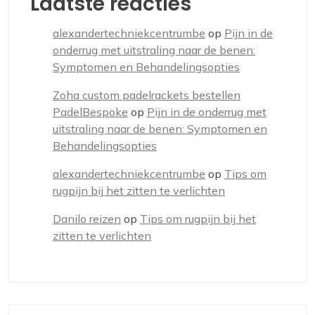
Laatste reacties
alexandertechniekcentrumbe
op
Pijn in de
onderrug met uitstraling naar de benen:
Symptomen en Behandelingsopties
Zoha custom padelrackets bestellen
PadelBespoke
op
Pijn in de onderrug met
uitstraling naar de benen: Symptomen en
Behandelingsopties
alexandertechniekcentrumbe
op
Tips om
rugpijn bij het zitten te verlichten
Danilo reizen
op
Tips om rugpijn bij het
zitten te verlichten