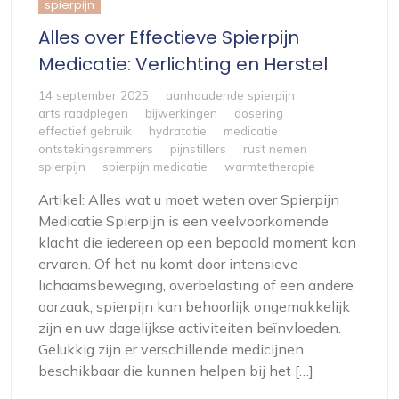
spierpijn
Alles over Effectieve Spierpijn
Medicatie: Verlichting en Herstel
14 september 2025
aanhoudende spierpijn
arts raadplegen
bijwerkingen
dosering
effectief gebruik
hydratatie
medicatie
ontstekingsremmers
pijnstillers
rust nemen
spierpijn
spierpijn medicatie
warmtetherapie
Artikel: Alles wat u moet weten over Spierpijn
Medicatie Spierpijn is een veelvoorkomende
klacht die iedereen op een bepaald moment kan
ervaren. Of het nu komt door intensieve
lichaamsbeweging, overbelasting of een andere
oorzaak, spierpijn kan behoorlijk ongemakkelijk
zijn en uw dagelijkse activiteiten beïnvloeden.
Gelukkig zijn er verschillende medicijnen
beschikbaar die kunnen helpen bij het […]