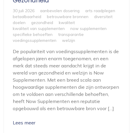
Gezondheid
30 juli 2026
aanbevolen dosering
arts raadplegen
betaalbaarheid
betrouwbare bronnen
diversiteit
doelen
gezondheid
kwaliteit
kwaliteit van supplementen
now supplementen
specifieke behoeften
transparantie
voedingssupplementen
welzijn
De populariteit van voedingssupplementen is de
afgelopen jaren enorm toegenomen, en een
merk dat steeds meer aandacht krijgt in de
wereld van gezondheid en welzijn is Now
Supplementen. Met een breed scala aan
hoogwaardige supplementen die zijn ontworpen
om te voldoen aan verschillende behoeften,
heeft Now Supplementen een reputatie
opgebouwd als een betrouwbare bron voor […]
Lees meer