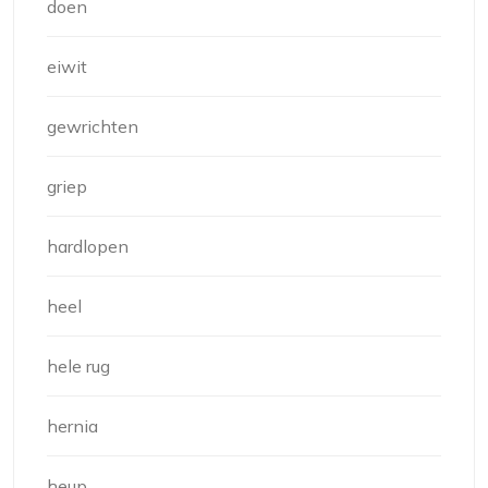
doen
eiwit
gewrichten
griep
hardlopen
heel
hele rug
hernia
heup