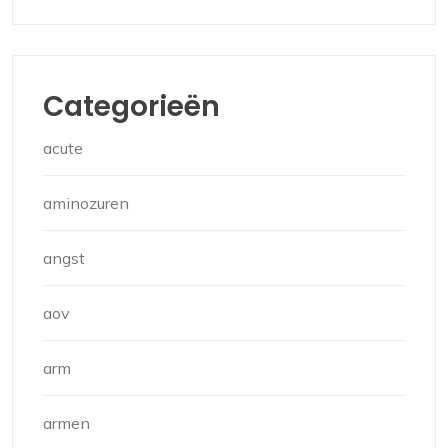
Categorieën
acute
aminozuren
angst
aov
arm
armen