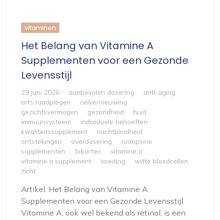
vitaminen
Het Belang van Vitamine A
Supplementen voor een Gezonde
Levensstijl
29 juni 2026
aanbevolen dosering
anti-aging
arts raadplegen
celvernieuwing
gezichtsvermogen
gezondheid
huid
immuunsysteem
individuele behoeften
kwaliteitssupplement
nachtblindheid
ontstekingen
overdosering
rodopsine
supplementen
tekorten
vitamine a
vitamine a supplement
voeding
witte bloedcellen
zicht
Artikel: Het Belang van Vitamine A
Supplementen voor een Gezonde Levensstijl
Vitamine A, ook wel bekend als retinol, is een