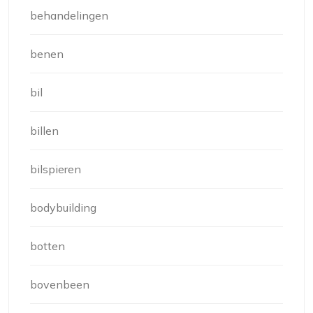
behandelingen
benen
bil
billen
bilspieren
bodybuilding
botten
bovenbeen