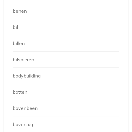
benen
bil
billen
bilspieren
bodybuilding
botten
bovenbeen
bovenrug