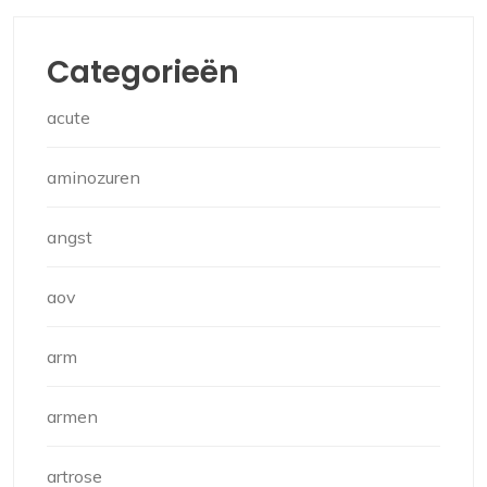
Categorieën
acute
aminozuren
angst
aov
arm
armen
artrose