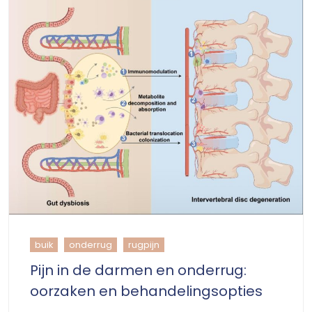
buik
onderrug
rugpijn
Pijn in de darmen en onderrug:
oorzaken en behandelingsopties