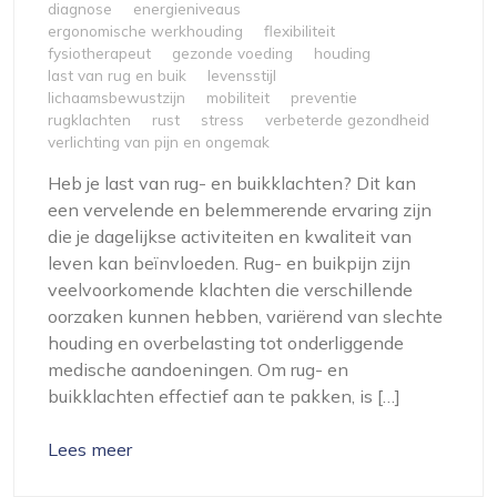
diagnose
energieniveaus
ergonomische werkhouding
flexibiliteit
fysiotherapeut
gezonde voeding
houding
last van rug en buik
levensstijl
lichaamsbewustzijn
mobiliteit
preventie
rugklachten
rust
stress
verbeterde gezondheid
verlichting van pijn en ongemak
Heb je last van rug- en buikklachten? Dit kan
een vervelende en belemmerende ervaring zijn
die je dagelijkse activiteiten en kwaliteit van
leven kan beïnvloeden. Rug- en buikpijn zijn
veelvoorkomende klachten die verschillende
oorzaken kunnen hebben, variërend van slechte
houding en overbelasting tot onderliggende
medische aandoeningen. Om rug- en
buikklachten effectief aan te pakken, is […]
Lees meer