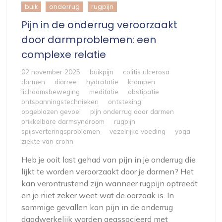
buik
onderrug
rugpijn
Pijn in de onderrug veroorzaakt
door darmproblemen: een
complexe relatie
02 november 2025
buikpijn
colitis ulcerosa
darmen
diarree
hydratatie
krampen
lichaamsbeweging
meditatie
obstipatie
ontspanningstechnieken
ontsteking
opgeblazen gevoel
pijn onderrug door darmen
prikkelbare darmsyndroom
rugpijn
spijsverteringsproblemen
vezelrijke voeding
yoga
ziekte van crohn
Heb je ooit last gehad van pijn in je onderrug die
lijkt te worden veroorzaakt door je darmen? Het
kan verontrustend zijn wanneer rugpijn optreedt
en je niet zeker weet wat de oorzaak is. In
sommige gevallen kan pijn in de onderrug
daadwerkelijk worden geassocieerd met