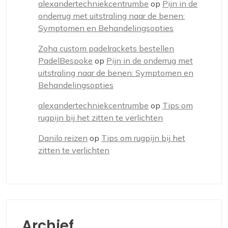
alexandertechniekcentrumbe
op
Pijn in de
onderrug met uitstraling naar de benen:
Symptomen en Behandelingsopties
Zoha custom padelrackets bestellen
PadelBespoke
op
Pijn in de onderrug met
uitstraling naar de benen: Symptomen en
Behandelingsopties
alexandertechniekcentrumbe
op
Tips om
rugpijn bij het zitten te verlichten
Danilo reizen
op
Tips om rugpijn bij het
zitten te verlichten
Archief