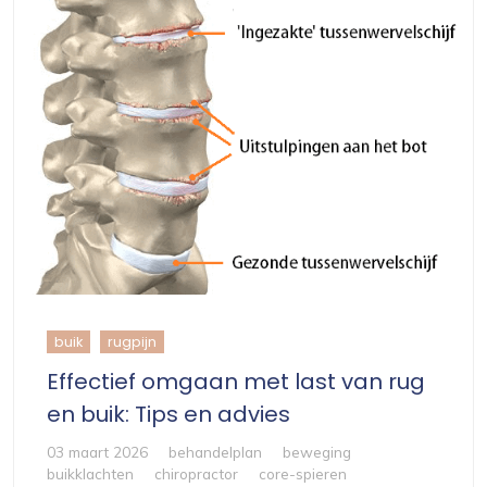
buik
rugpijn
Effectief omgaan met last van rug
en buik: Tips en advies
03 maart 2026
behandelplan
beweging
buikklachten
chiropractor
core-spieren