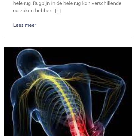
hele rug. Rugpijn in de hele rug kan verschillende
oorzaken hebben. […]
Lees meer