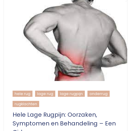
hele rug
lage rug
lage rugpijn
onderrug
rugklachten
Hele Lage Rugpijn: Oorzaken,
Symptomen en Behandeling – Een