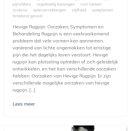
pijnstillers
regelmatig bewegen
rust nemen
scoliose
spierverrekkingen
stijfheid
symptomen
tintelend gevoel
Hevige Rugpijn: Oorzaken, Symptomen en
Behandeling Rugpijn is een veelvoorkomend
probleem dat vele vormen kan aannemen,
variërend van lichte ongemakken tot ernstige
pijn die het dagelijks leven verstoort. Hevige
rugpijn kan plotseling optreden of zich geleidelijk
ontwikkelen, en het kan verschillende oorzaken
hebben. Oorzaken van Hevige Rugpijn: Er zijn
verschillende mogelijke oorzaken van hevige
rugpijn, […]
Lees meer