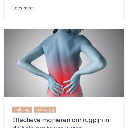
Lees meer
hele rug
onderrug
Effectieve manieren om rugpijn in