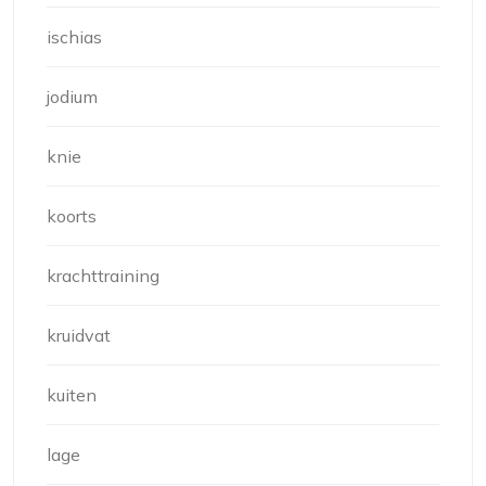
ischias
jodium
knie
koorts
krachttraining
kruidvat
kuiten
lage