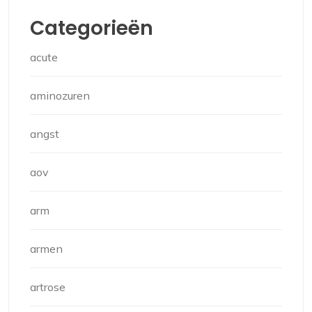
Categorieën
acute
aminozuren
angst
aov
arm
armen
artrose