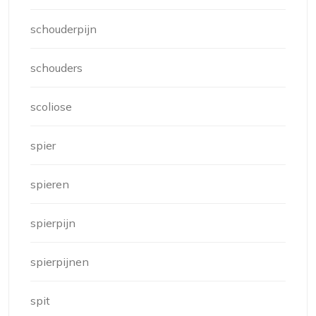
schouderpijn
schouders
scoliose
spier
spieren
spierpijn
spierpijnen
spit