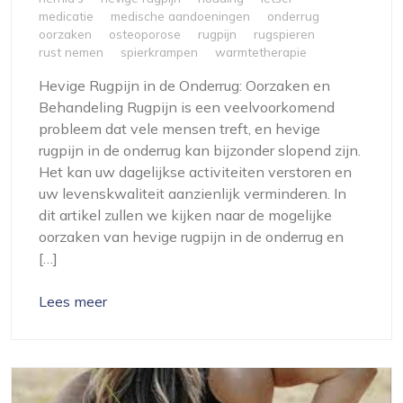
medicatie
medische aandoeningen
onderrug
oorzaken
osteoporose
rugpijn
rugspieren
rust nemen
spierkrampen
warmtetherapie
Hevige Rugpijn in de Onderrug: Oorzaken en
Behandeling Rugpijn is een veelvoorkomend
probleem dat vele mensen treft, en hevige
rugpijn in de onderrug kan bijzonder slopend zijn.
Het kan uw dagelijkse activiteiten verstoren en
uw levenskwaliteit aanzienlijk verminderen. In
dit artikel zullen we kijken naar de mogelijke
oorzaken van hevige rugpijn in de onderrug en
[…]
Lees meer