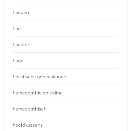
heupen
hoe
hoesten
hoge
holistische geneeskunde
homeopathie opleiding
homeopathisch
hoofdkussens