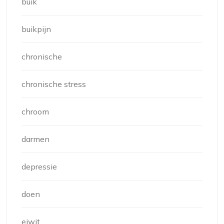
buik
buikpijn
chronische
chronische stress
chroom
darmen
depressie
doen
eiwit