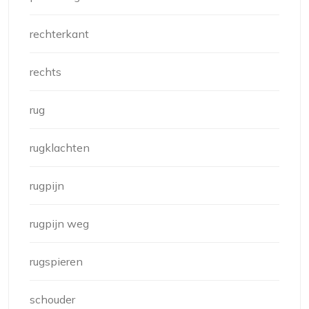
rechterkant
rechts
rug
rugklachten
rugpijn
rugpijn weg
rugspieren
schouder