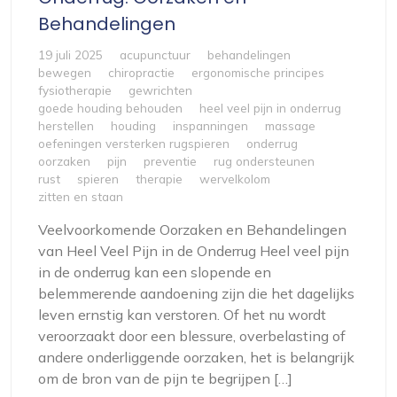
Behandelingen
19 juli 2025
acupunctuur
behandelingen
bewegen
chiropractie
ergonomische principes
fysiotherapie
gewrichten
goede houding behouden
heel veel pijn in onderrug
herstellen
houding
inspanningen
massage
oefeningen versterken rugspieren
onderrug
oorzaken
pijn
preventie
rug ondersteunen
rust
spieren
therapie
wervelkolom
zitten en staan
Veelvoorkomende Oorzaken en Behandelingen
van Heel Veel Pijn in de Onderrug Heel veel pijn
in de onderrug kan een slopende en
belemmerende aandoening zijn die het dagelijks
leven ernstig kan verstoren. Of het nu wordt
veroorzaakt door een blessure, overbelasting of
andere onderliggende oorzaken, het is belangrijk
om de bron van de pijn te begrijpen […]