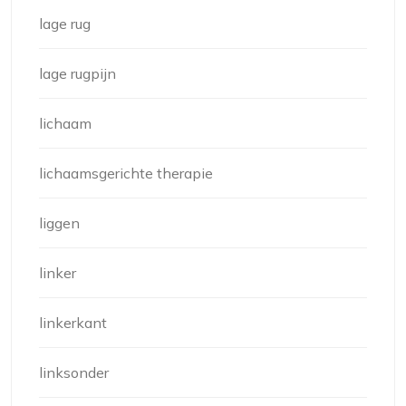
lage rug
lage rugpijn
lichaam
lichaamsgerichte therapie
liggen
linker
linkerkant
linksonder