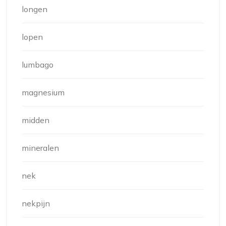
longen
lopen
lumbago
magnesium
midden
mineralen
nek
nekpijn