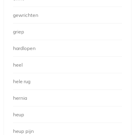
gewrichten
griep
hardlopen
heel
hele rug
hernia
heup
heup pijn