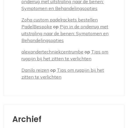
onderrug met uitstraling naar de benen:
Symptomen en Behandelingsopties
Zoha custom padelrackets bestellen
PadelBespoke
op
Pijn in de onderrug met
uitstraling naar de benen: Symptomen en
Behandelingsopties
alexandertechniekcentrumbe
op
Tips om
rugpijn bij het zitten te verlichten
Danilo reizen
op
Tips om rugpijn bij het
zitten te verlichten
Archief