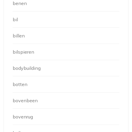
benen
bil
billen
bilspieren
bodybuilding
botten
bovenbeen
bovenrug