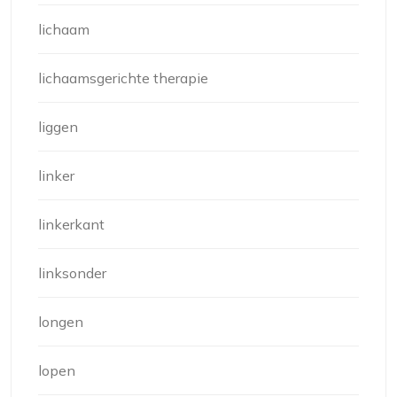
lichaam
lichaamsgerichte therapie
liggen
linker
linkerkant
linksonder
longen
lopen