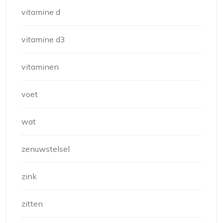
vitamine d
vitamine d3
vitaminen
voet
wat
zenuwstelsel
zink
zitten