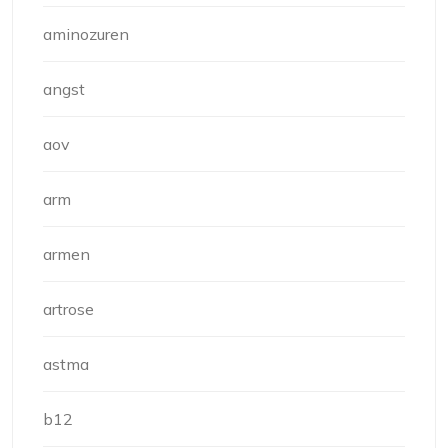
aminozuren
angst
aov
arm
armen
artrose
astma
b12