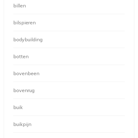
billen
bilspieren
bodybuilding
botten
bovenbeen
bovenrug
buik
buikpijn