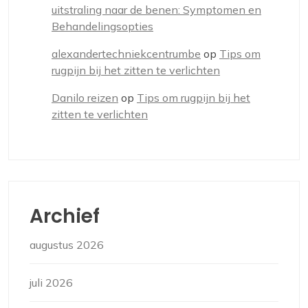
uitstraling naar de benen: Symptomen en
Behandelingsopties
alexandertechniekcentrumbe
op
Tips om
rugpijn bij het zitten te verlichten
Danilo reizen
op
Tips om rugpijn bij het
zitten te verlichten
Archief
augustus 2026
juli 2026