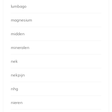
lumbago
magnesium
midden
mineralen
nek
nekpijn
nhg
nieren