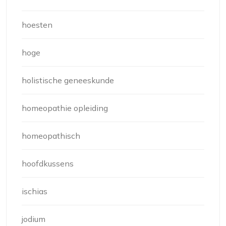
hoesten
hoge
holistische geneeskunde
homeopathie opleiding
homeopathisch
hoofdkussens
ischias
jodium