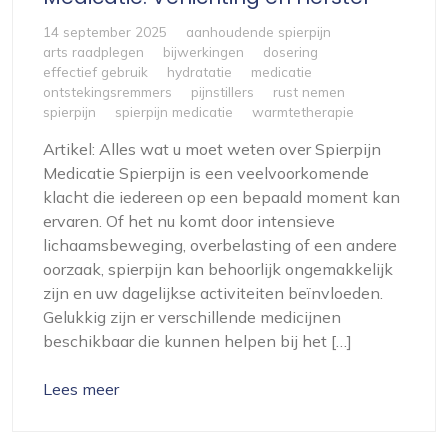
14 september 2025
aanhoudende spierpijn
arts raadplegen
bijwerkingen
dosering
effectief gebruik
hydratatie
medicatie
ontstekingsremmers
pijnstillers
rust nemen
spierpijn
spierpijn medicatie
warmtetherapie
Artikel: Alles wat u moet weten over Spierpijn
Medicatie Spierpijn is een veelvoorkomende
klacht die iedereen op een bepaald moment kan
ervaren. Of het nu komt door intensieve
lichaamsbeweging, overbelasting of een andere
oorzaak, spierpijn kan behoorlijk ongemakkelijk
zijn en uw dagelijkse activiteiten beïnvloeden.
Gelukkig zijn er verschillende medicijnen
beschikbaar die kunnen helpen bij het […]
Lees meer