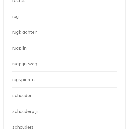
rechts
rug
rugklachten
rugpijn
rugpijn weg
rugspieren
schouder
schouderpijn
schouders