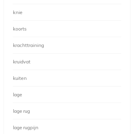
knie
koorts
krachttraining
kruidvat
kuiten
lage
lage rug
lage rugpijn