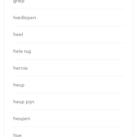
griep
hardlopen
heel
hele rug
hernia
heup
heup pijn
heupen
hoe