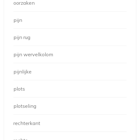
oorzaken
pijn
pijn rug
pijn wervelkolom
pijnlijke
plots
plotseling
rechterkant