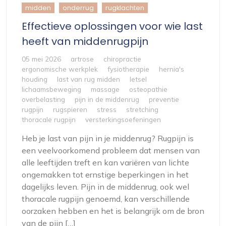
midden
onderrug
rugklachten
Effectieve oplossingen voor wie last
heeft van middenrugpijn
05 mei 2026
artrose
chiropractie
ergonomische werkplek
fysiotherapie
hernia's
houding
last van rug midden
letsel
lichaamsbeweging
massage
osteopathie
overbelasting
pijn in de middenrug
preventie
rugpijn
rugspieren
stress
stretching
thoracale rugpijn
versterkingsoefeningen
Heb je last van pijn in je middenrug? Rugpijn is
een veelvoorkomend probleem dat mensen van
alle leeftijden treft en kan variëren van lichte
ongemakken tot ernstige beperkingen in het
dagelijks leven. Pijn in de middenrug, ook wel
thoracale rugpijn genoemd, kan verschillende
oorzaken hebben en het is belangrijk om de bron
van de pijn […]