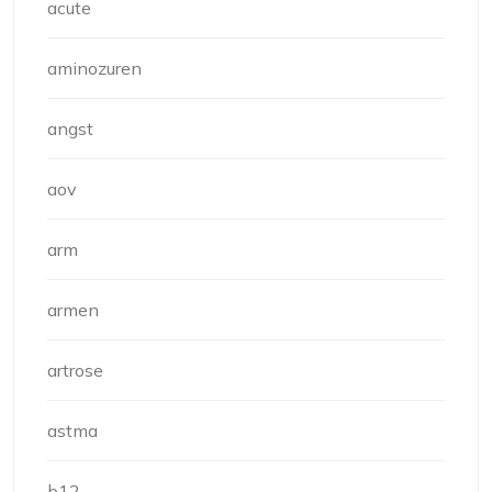
acute
aminozuren
angst
aov
arm
armen
artrose
astma
b12