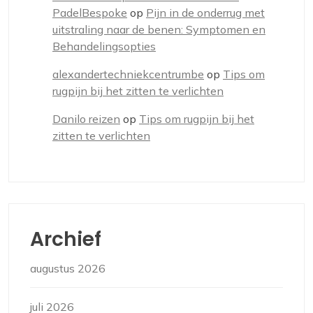
PadelBespoke
op
Pijn in de onderrug met
uitstraling naar de benen: Symptomen en
Behandelingsopties
alexandertechniekcentrumbe
op
Tips om
rugpijn bij het zitten te verlichten
Danilo reizen
op
Tips om rugpijn bij het
zitten te verlichten
Archief
augustus 2026
juli 2026