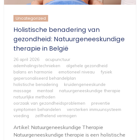
Uncategorized
Holistische benadering van
gezondheid: Natuurgeneeskundige
therapie in België
26 april 2026
acupunctuur
ademhalingstechnieken
algehele gezondheid
balans en harmonie
emotioneel niveau
fysiek
gepersonaliseerd behandelplan
holistische benadering
kruidengeneeskunde
massage
mentaal
natuurgeneeskundige therapie
natuurlijke methoden
oorzaak van gezondheidsproblemen
preventie
symptomen behandelen
versterken immuunsysteem
voeding
zelfhelend vermogen
Artikel: Natuurgeneeskundige Therapie
Natuurgeneeskundige therapie is een holistische