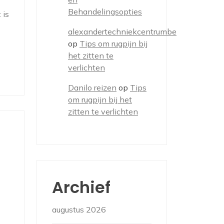
Behandelingsopties
 is
alexandertechniekcentrumbe
op
Tips om rugpijn bij
het zitten te
verlichten
Danilo reizen
op
Tips
om rugpijn bij het
zitten te verlichten
Archief
augustus 2026