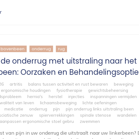
r
bovenbeen
onderrug
rug
n de onderrug met uitstraling naar het
rbeen: Oorzaken en Behandelingsoptie
26
artritis
balans tussen activiteit en rust bewaren
beweging
ergonomische houdingen
fysiotherapie
gewichtsbeheersing
dsprobleem
hernia's
herstel
injecties
inspanningen vermijden
waliteit van leven
lichaamsbeweging
lichte oefeningen
medicatie
onderrug
pijn
pijn onderrug links uitstraling been
sciatische zenuw
spierverrekkingen
spinale stenose
wandelen
 aanpassen ergonomische stoel gebru
zwemmen
ast van pijn in uw onderrug die uitstraalt naar uw linkerbeen? 