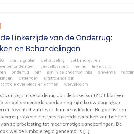
n de Linkerzijde van de Onderrug:
ken en Behandelingen
26
alarmsignalen
behandeling
bekkenorganen
eve behandelingen
gevoelloosheid
hernia
linkerkant
men
onderrug
pijn
pijn in de onderrug links
preventie
rugpij
kkingen
tintelingen
uitstralende pijn
n controle over blaas en darmen
wervelkolom
ast van pijn in de onderrug aan de linkerkant? Dit kan een
e en belemmerende aandoening zijn die uw dagelijkse
ten en kwaliteit van leven kan beïnvloeden. Rugpijn is een
komend probleem dat verschillende oorzaken kan hebben,
 van spierbelasting tot meer ernstige aandoeningen. De
 ook wel de lumbale regio genoemd, is […]