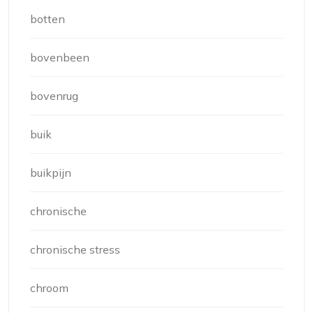
botten
bovenbeen
bovenrug
buik
buikpijn
chronische
chronische stress
chroom