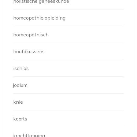
holistische geneeskunde
homeopathie opleiding
homeopathisch
hoofdkussens
ischias
jodium
knie
koorts
krachttraining