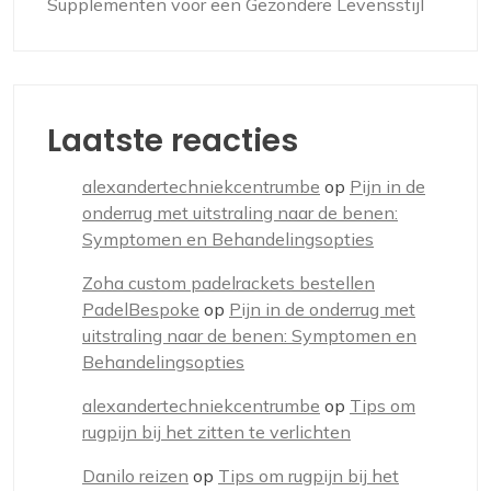
Supplementen voor een Gezondere Levensstijl
Laatste reacties
alexandertechniekcentrumbe
op
Pijn in de
onderrug met uitstraling naar de benen:
Symptomen en Behandelingsopties
Zoha custom padelrackets bestellen
PadelBespoke
op
Pijn in de onderrug met
uitstraling naar de benen: Symptomen en
Behandelingsopties
alexandertechniekcentrumbe
op
Tips om
rugpijn bij het zitten te verlichten
Danilo reizen
op
Tips om rugpijn bij het