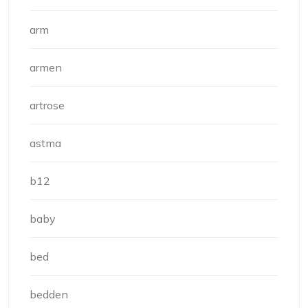
arm
armen
artrose
astma
b12
baby
bed
bedden