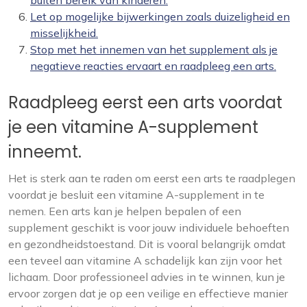
buiten bereik van kinderen.
Let op mogelijke bijwerkingen zoals duizeligheid en
misselijkheid.
Stop met het innemen van het supplement als je
negatieve reacties ervaart en raadpleeg een arts.
Raadpleeg eerst een arts voordat
je een vitamine A-supplement
inneemt.
Het is sterk aan te raden om eerst een arts te raadplegen
voordat je besluit een vitamine A-supplement in te
nemen. Een arts kan je helpen bepalen of een
supplement geschikt is voor jouw individuele behoeften
en gezondheidstoestand. Dit is vooral belangrijk omdat
een teveel aan vitamine A schadelijk kan zijn voor het
lichaam. Door professioneel advies in te winnen, kun je
ervoor zorgen dat je op een veilige en effectieve manier