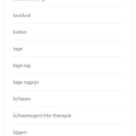
kruidvat
kuiten
lage
lage rug
lage rugpijn
lichaam
lichaamsgerichte therapie
liggen