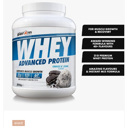
eiwit