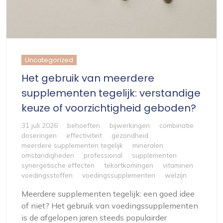
Uncategorized
Het gebruik van meerdere
supplementen tegelijk: verstandige
keuze of voorzichtigheid geboden?
31 juli 2026
behoeften
bijwerkingen
combinatie
doseringen
effectiviteit
gezondheid
meerdere supplementen tegelijk
mineralen
omstandigheden
professional
supplementen
synergetische effecten
tekortkomingen
vitaminen
voedingsstoffen
voedingssupplementen
welzijn
Meerdere supplementen tegelijk: een goed idee
of niet? Het gebruik van voedingssupplementen
is de afgelopen jaren steeds populairder