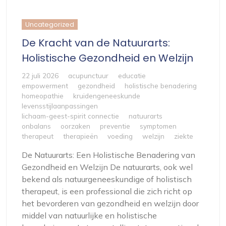
Uncategorized
De Kracht van de Natuurarts:
Holistische Gezondheid en Welzijn
22 juli 2026
acupunctuur
educatie
empowerment
gezondheid
holistische benadering
homeopathie
kruidengeneeskunde
levensstijlaanpassingen
lichaam-geest-spirit connectie
natuurarts
onbalans
oorzaken
preventie
symptomen
therapeut
therapieën
voeding
welzijn
ziekte
De Natuurarts: Een Holistische Benadering van
Gezondheid en Welzijn De natuurarts, ook wel
bekend als natuurgeneeskundige of holistisch
therapeut, is een professional die zich richt op
het bevorderen van gezondheid en welzijn door
middel van natuurlijke en holistische