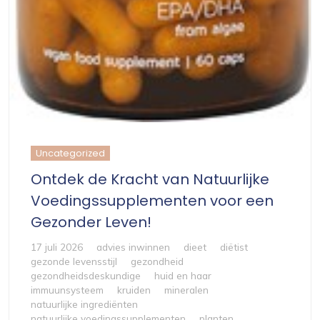
Uncategorized
Ontdek de Kracht van Natuurlijke
Voedingssupplementen voor een
Gezonder Leven!
17 juli 2026
advies inwinnen
dieet
diëtist
gezonde levensstijl
gezondheid
gezondheidsdeskundige
huid en haar
immuunsysteem
kruiden
mineralen
natuurlijke ingrediënten
natuurlijke voedingssupplementen
planten