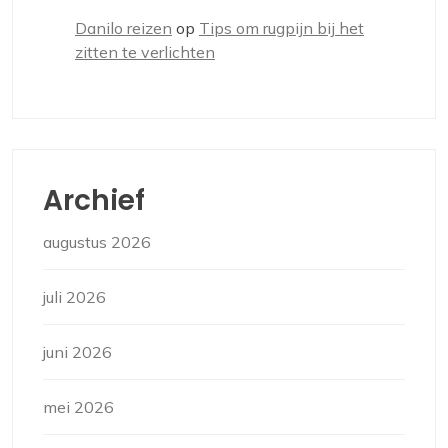
Danilo reizen
op
Tips om rugpijn bij het
zitten te verlichten
Archief
augustus 2026
juli 2026
juni 2026
mei 2026