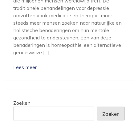
die miljoenen mensen wereldwijd treft. De
traditionele behandelingen voor depressie
omvatten vaak medicatie en therapie, maar
steeds meer mensen zoeken naar natuurlijke en
holistische benaderingen om hun mentale
gezondheid te ondersteunen. Een van deze
benaderingen is homeopathie, een alternatieve
geneeswijze […]
Lees meer
Zoeken
Zoeken