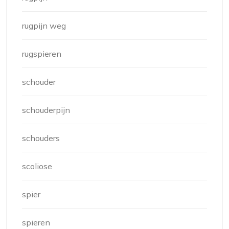
rugpijn weg
rugspieren
schouder
schouderpijn
schouders
scoliose
spier
spieren