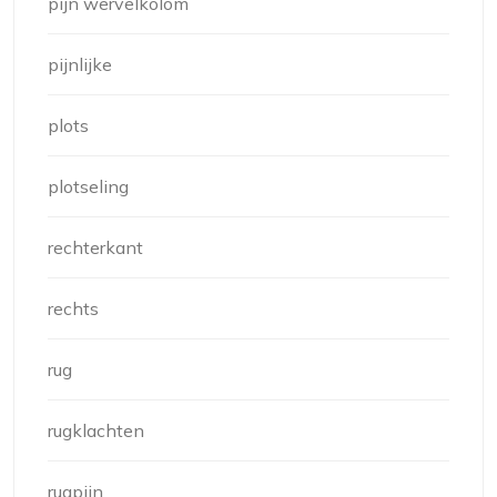
pijn wervelkolom
pijnlijke
plots
plotseling
rechterkant
rechts
rug
rugklachten
rugpijn