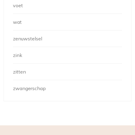
voet
wat
zenuwstelsel
zink
zitten
zwangerschap