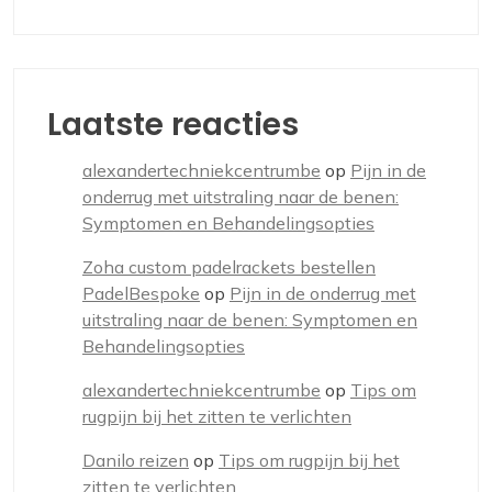
Laatste reacties
alexandertechniekcentrumbe
op
Pijn in de
onderrug met uitstraling naar de benen:
Symptomen en Behandelingsopties
Zoha custom padelrackets bestellen
PadelBespoke
op
Pijn in de onderrug met
uitstraling naar de benen: Symptomen en
Behandelingsopties
alexandertechniekcentrumbe
op
Tips om
rugpijn bij het zitten te verlichten
Danilo reizen
op
Tips om rugpijn bij het
zitten te verlichten