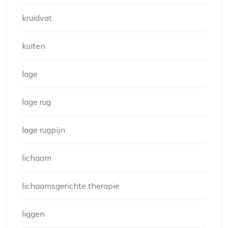
kruidvat
kuiten
lage
lage rug
lage rugpijn
lichaam
lichaamsgerichte therapie
liggen