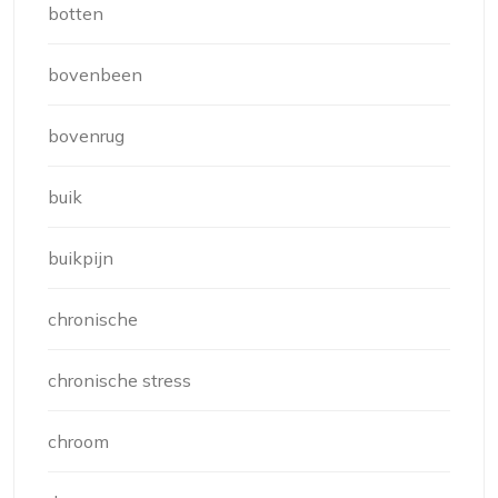
botten
bovenbeen
bovenrug
buik
buikpijn
chronische
chronische stress
chroom