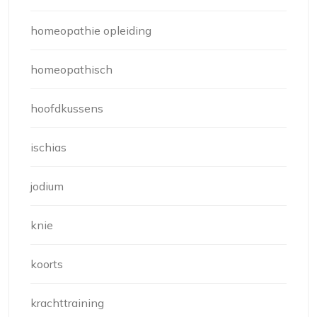
homeopathie opleiding
homeopathisch
hoofdkussens
ischias
jodium
knie
koorts
krachttraining