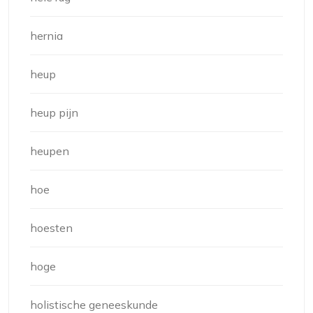
hernia
heup
heup pijn
heupen
hoe
hoesten
hoge
holistische geneeskunde