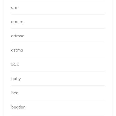
arm
armen
artrose
astma
b12
baby
bed
bedden