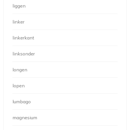
liggen
linker
linkerkant
linksonder
longen
lopen
lumbago
magnesium