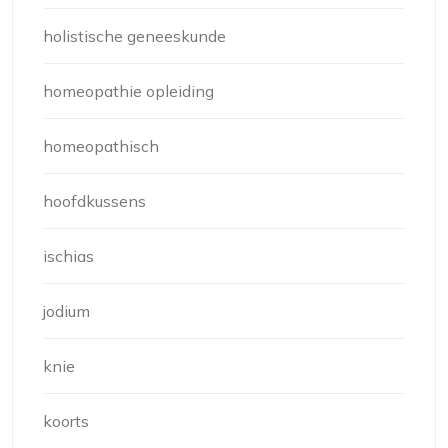
holistische geneeskunde
homeopathie opleiding
homeopathisch
hoofdkussens
ischias
jodium
knie
koorts