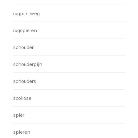
rugpijn weg
rugspieren
schouder
schouderpijn
schouders
scoliose
spier
spieren