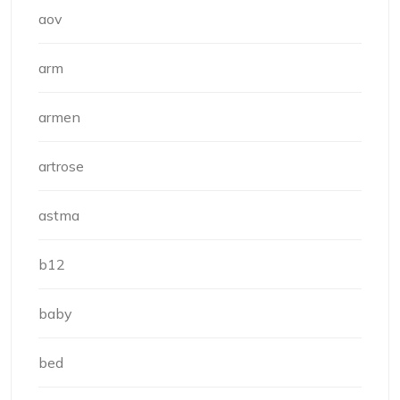
aov
arm
armen
artrose
astma
b12
baby
bed