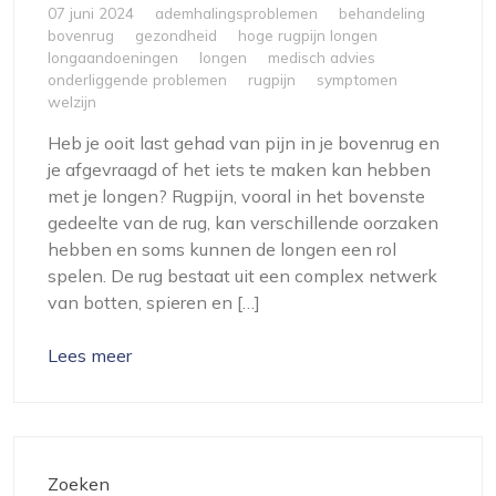
07 juni 2024
ademhalingsproblemen
behandeling
bovenrug
gezondheid
hoge rugpijn longen
longaandoeningen
longen
medisch advies
onderliggende problemen
rugpijn
symptomen
welzijn
Heb je ooit last gehad van pijn in je bovenrug en
je afgevraagd of het iets te maken kan hebben
met je longen? Rugpijn, vooral in het bovenste
gedeelte van de rug, kan verschillende oorzaken
hebben en soms kunnen de longen een rol
spelen. De rug bestaat uit een complex netwerk
van botten, spieren en […]
Lees meer
Zoeken