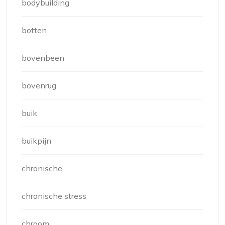
bodybuilding
botten
bovenbeen
bovenrug
buik
buikpijn
chronische
chronische stress
chroom