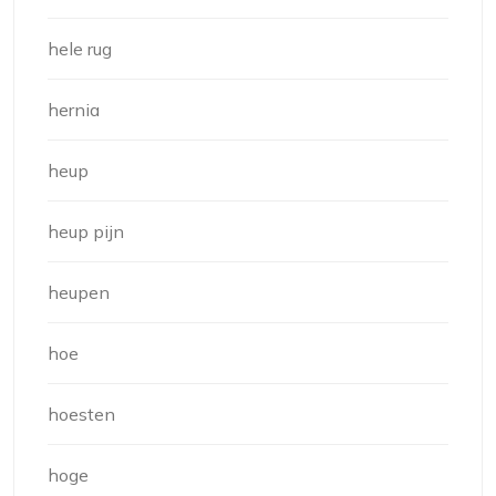
hele rug
hernia
heup
heup pijn
heupen
hoe
hoesten
hoge