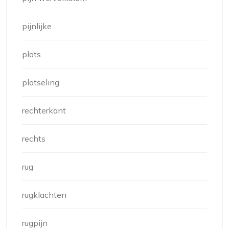
pijnlijke
plots
plotseling
rechterkant
rechts
rug
rugklachten
rugpijn