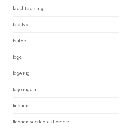
krachttraining
kruidvat
kuiten
lage
lage rug
lage rugpijn
lichaam
lichaamsgerichte therapie