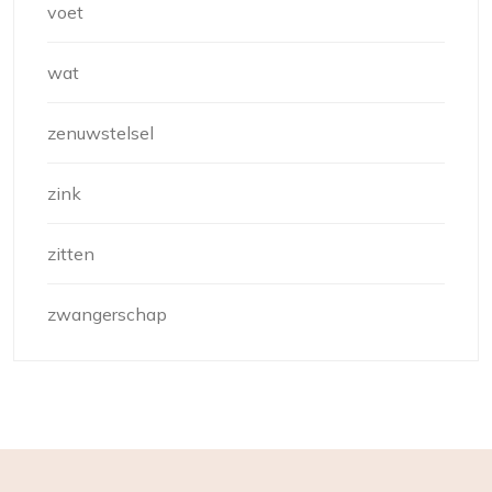
voet
wat
zenuwstelsel
zink
zitten
zwangerschap