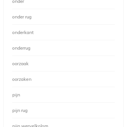
onder
onder rug
onderkant
onderrug
oorzaak
oorzaken
pijn
pijn rug
pijn wervelkolom