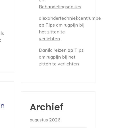
Behandelingsopties
alexandertechniekcentrumbe
op
Tips om rugpijn bij
het zitten te
ls
verlichten
t
Danilo reizen
op
Tips
om rugpijn bij het
zitten te verlichten
Archief
en
augustus 2026