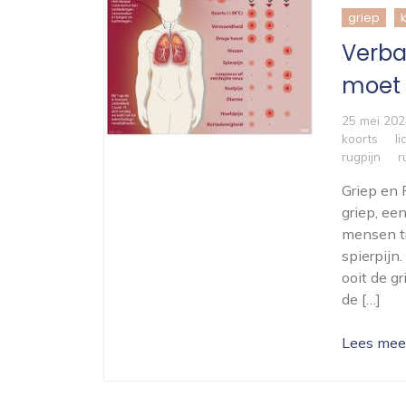
griep
Verba
moet
25 mei 202
koorts
l
rugpijn
r
Griep en 
griep, ee
mensen tr
spierpijn
ooit de g
de […]
Lees mee