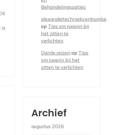
Behandelingsopties
Dit
alexandertechniekcentrumbe
op
Tips om rugpijn bij
 is
het zitten te
verlichten
Danilo reizen
op
Tips
om rugpijn bij het
zitten te verlichten
Archief
augustus 2026