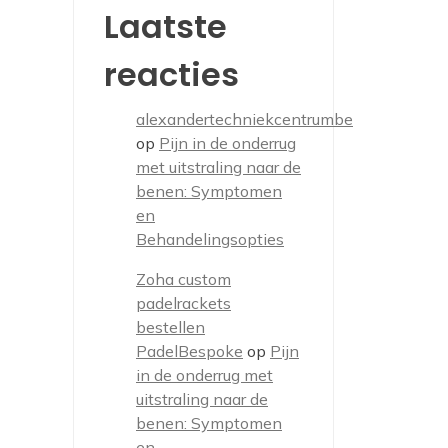
Laatste
reacties
alexandertechniekcentrumbe
op
Pijn in de onderrug
met uitstraling naar de
benen: Symptomen
en
Behandelingsopties
Zoha custom
padelrackets
bestellen
PadelBespoke
op
Pijn
in de onderrug met
uitstraling naar de
benen: Symptomen
en