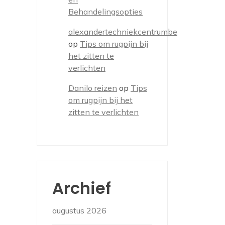
Behandelingsopties
alexandertechniekcentrumbe
op
Tips om rugpijn bij
het zitten te
verlichten
Danilo reizen
op
Tips
om rugpijn bij het
zitten te verlichten
Archief
augustus 2026