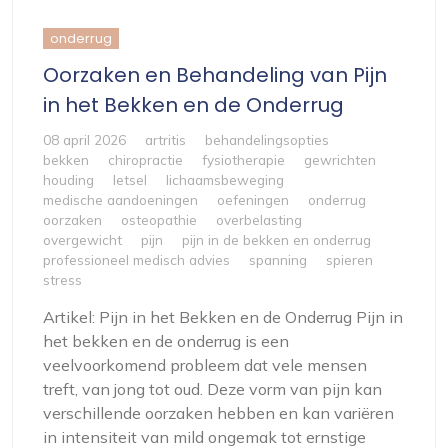
onderrug
Oorzaken en Behandeling van Pijn
in het Bekken en de Onderrug
08 april 2026
artritis
behandelingsopties
bekken
chiropractie
fysiotherapie
gewrichten
houding
letsel
lichaamsbeweging
medische aandoeningen
oefeningen
onderrug
oorzaken
osteopathie
overbelasting
overgewicht
pijn
pijn in de bekken en onderrug
professioneel medisch advies
spanning
spieren
stress
Artikel: Pijn in het Bekken en de Onderrug Pijn in
het bekken en de onderrug is een
veelvoorkomend probleem dat vele mensen
treft, van jong tot oud. Deze vorm van pijn kan
verschillende oorzaken hebben en kan variëren
in intensiteit van mild ongemak tot ernstige