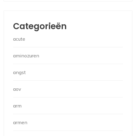
Categorieën
acute
aminozuren
angst
aov
arm
armen