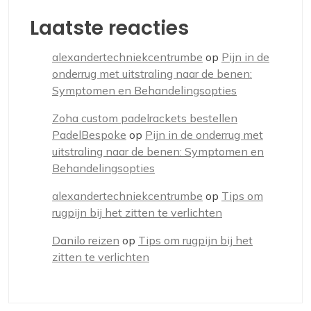
Laatste reacties
alexandertechniekcentrumbe
op
Pijn in de
onderrug met uitstraling naar de benen:
Symptomen en Behandelingsopties
Zoha custom padelrackets bestellen
PadelBespoke
op
Pijn in de onderrug met
uitstraling naar de benen: Symptomen en
Behandelingsopties
alexandertechniekcentrumbe
op
Tips om
rugpijn bij het zitten te verlichten
Danilo reizen
op
Tips om rugpijn bij het
zitten te verlichten