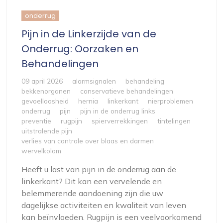
onderrug
Pijn in de Linkerzijde van de
Onderrug: Oorzaken en
Behandelingen
09 april 2026
alarmsignalen
behandeling
bekkenorganen
conservatieve behandelingen
gevoelloosheid
hernia
linkerkant
nierproblemen
onderrug
pijn
pijn in de onderrug links
preventie
rugpijn
spierverrekkingen
tintelingen
uitstralende pijn
verlies van controle over blaas en darmen
wervelkolom
Heeft u last van pijn in de onderrug aan de
linkerkant? Dit kan een vervelende en
belemmerende aandoening zijn die uw
dagelijkse activiteiten en kwaliteit van leven
kan beïnvloeden. Rugpijn is een veelvoorkomend