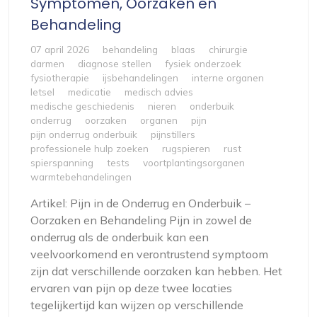
Symptomen, Oorzaken en
Behandeling
07 april 2026
behandeling
blaas
chirurgie
darmen
diagnose stellen
fysiek onderzoek
fysiotherapie
ijsbehandelingen
interne organen
letsel
medicatie
medisch advies
medische geschiedenis
nieren
onderbuik
onderrug
oorzaken
organen
pijn
pijn onderrug onderbuik
pijnstillers
professionele hulp zoeken
rugspieren
rust
spierspanning
tests
voortplantingsorganen
warmtebehandelingen
Artikel: Pijn in de Onderrug en Onderbuik –
Oorzaken en Behandeling Pijn in zowel de
onderrug als de onderbuik kan een
veelvoorkomend en verontrustend symptoom
zijn dat verschillende oorzaken kan hebben. Het
ervaren van pijn op deze twee locaties
tegelijkertijd kan wijzen op verschillende