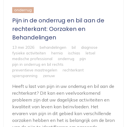
onderrug
Pijn in de onderrug en bil aan de
rechterkant: Oorzaken en
Behandelingen
13 mei 2026
behandelingen
bil
diagnose
fysieke activiteiten
hernia
ischias
letsel
medische professional
onderrug
pijn
pijn in onderrug en bil rechts
preventieve maatregelen
rechterkant
spierspanning
zenuw
Heeft u last van pijn in uw onderrug en bil aan de
rechterkant? Dit kan een veelvoorkomend
probleem zijn dat uw dagelijkse activiteiten en
kwaliteit van leven kan beïnvloeden. Het
ervaren van pijn in dit gebied kan verschillende
oorzaken hebben en het is belangrijk om de bron