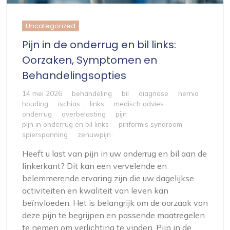
Uncategorized
Pijn in de onderrug en bil links:
Oorzaken, Symptomen en
Behandelingsopties
14 mei 2026
behandeling
bil
diagnose
hernia
houding
ischias
links
medisch advies
onderrug
overbelasting
pijn
pijn in onderrug en bil links
piriformis syndroom
spierspanning
zenuwpijn
Heeft u last van pijn in uw onderrug en bil aan de
linkerkant? Dit kan een vervelende en
belemmerende ervaring zijn die uw dagelijkse
activiteiten en kwaliteit van leven kan
beïnvloeden. Het is belangrijk om de oorzaak van
deze pijn te begrijpen en passende maatregelen
te nemen om verlichting te vinden. Pijn in de