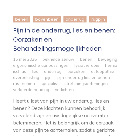
benen
bovenbeen
onderrug
rugpijn
Pijn in de onderrug, lies en benen:
Oorzaken en
Behandelingsmogelijkheden
15 mei 2026
beknelde zenuw
benen
beweging
ergonomische aanpassingen
fysiotherapie
hernia
ischias
lies
onderrug
oorzaken
osteopathie
overbelasting
pijn
pijn onderrug lies en benen
rust nemen
specialist
stretchingsoefeningen
verkeerde houding
verlichten
Heeft u last van pijn in uw onderrug, lies en
benen? Deze klachten kunnen behoorlijk
vervelend zijn en uw dagelijkse activiteiten
belemmeren. Het is belangrijk om de oorzaak
van deze pijn te achterhalen, zodat u gerichte