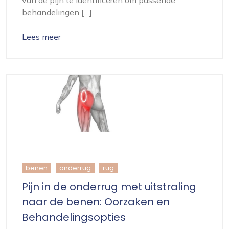
van de pijn te identificeren om passende
behandelingen […]
Lees meer
benen
onderrug
rug
Pijn in de onderrug met uitstraling
naar de benen: Oorzaken en
Behandelingsopties