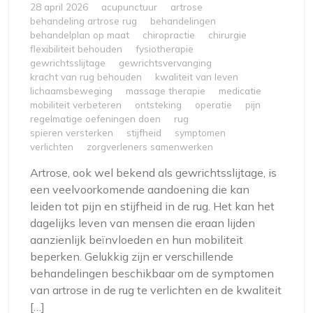
28 april 2026
acupunctuur
artrose
behandeling artrose rug
behandelingen
behandelplan op maat
chiropractie
chirurgie
flexibiliteit behouden
fysiotherapie
gewrichtsslijtage
gewrichtsvervanging
kracht van rug behouden
kwaliteit van leven
lichaamsbeweging
massage therapie
medicatie
mobiliteit verbeteren
ontsteking
operatie
pijn
regelmatige oefeningen doen
rug
spieren versterken
stijfheid
symptomen
verlichten
zorgverleners samenwerken
Artrose, ook wel bekend als gewrichtsslijtage, is
een veelvoorkomende aandoening die kan
leiden tot pijn en stijfheid in de rug. Het kan het
dagelijks leven van mensen die eraan lijden
aanzienlijk beïnvloeden en hun mobiliteit
beperken. Gelukkig zijn er verschillende
behandelingen beschikbaar om de symptomen
van artrose in de rug te verlichten en de kwaliteit
[…]