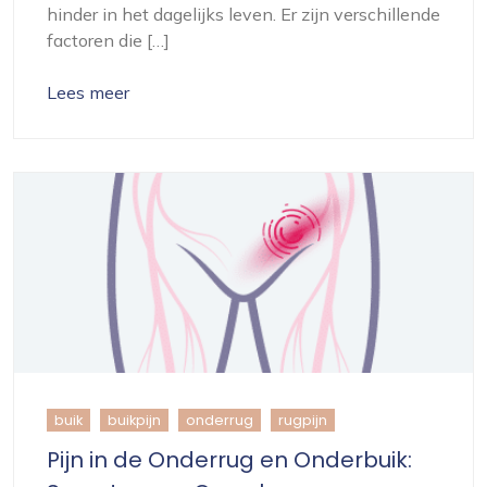
hinder in het dagelijks leven. Er zijn verschillende
factoren die […]
Lees meer
buik
buikpijn
onderrug
rugpijn
Pijn in de Onderrug en Onderbuik: