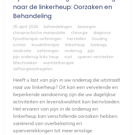
naar de linkerheup: Oorzaken en
Behandeling
05 april 2026
behandelingen
bewegen
chiropractische manipulatie
chirurgie
diagnose
fysiotherapie-oefeningen
herstellen
houding
ischias
koudetherapie
linkerheup
lumbago
medicatie
oefeningen
onderrug
pijn
pijn onderrug links heup
rust
spieren versterken
tiltechnieken
warmtetherapie
zelfzorgmaatregelen
Heeft u last van pijn in uw onderrug die uitstraalt
naar uw linkerheup? Dit kan een vervelende en
beperkende aandoening zijn die uw dagelijkse
activiteiten en levenskwaliteit kan beïnvloeden.
Het ervaren van pijn in de onderrug en
linkerheup kan verschillende oorzaken hebben,
variërend van overbelasting en
spierverrekkingen tot meer ernstige