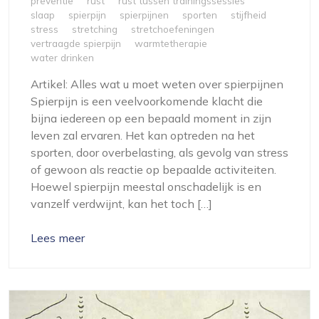
preventie
rust
rust tussen trainingssessies
slaap
spierpijn
spierpijnen
sporten
stijfheid
stress
stretching
stretchoefeningen
vertraagde spierpijn
warmtetherapie
water drinken
Artikel: Alles wat u moet weten over spierpijnen
Spierpijn is een veelvoorkomende klacht die
bijna iedereen op een bepaald moment in zijn
leven zal ervaren. Het kan optreden na het
sporten, door overbelasting, als gevolg van stress
of gewoon als reactie op bepaalde activiteiten.
Hoewel spierpijn meestal onschadelijk is en
vanzelf verdwijnt, kan het toch […]
Lees meer