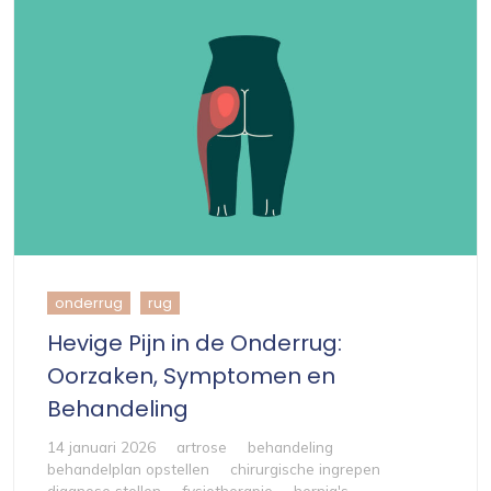
onderrug
rug
Hevige Pijn in de Onderrug:
Oorzaken, Symptomen en
Behandeling
14 januari 2026
artrose
behandeling
behandelplan opstellen
chirurgische ingrepen
diagnose stellen
fysiotherapie
hernia's