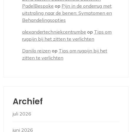
PadelBespoke
op
Pijn in de onderrug met
uitstraling naar de benen: Symptomen en
Behandelingsopties
alexandertechniekcentrumbe
op
Tips om
rugpijn bij het zitten te verlichten
Danilo reizen
op
Tips om rugpijn bij het
zitten te verlichten
Archief
juli 2026
juni 2026