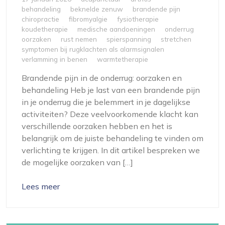
behandeling
beknelde zenuw
brandende pijn
chiropractie
fibromyalgie
fysiotherapie
koudetherapie
medische aandoeningen
onderrug
oorzaken
rust nemen
spierspanning
stretchen
symptomen bij rugklachten als alarmsignalen
verlamming in benen
warmtetherapie
Brandende pijn in de onderrug: oorzaken en
behandeling Heb je last van een brandende pijn
in je onderrug die je belemmert in je dagelijkse
activiteiten? Deze veelvoorkomende klacht kan
verschillende oorzaken hebben en het is
belangrijk om de juiste behandeling te vinden om
verlichting te krijgen. In dit artikel bespreken we
de mogelijke oorzaken van […]
Lees meer