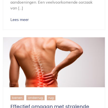
aandoeningen. Een veelvoorkomende oorzaak
van […]
Lees meer
benen
onderrug
rug
Effectief omgaan met stralende