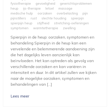
fysiotherapie
gevoeligheid
gewrichtsproblemen
heup
ijs-therapie
letsel
massage
medische hulp
oorzaken
overbelasting
pijn
pijnstillers
rust
slechte houding
spierpijn
spierpijn heup
stijfheid
stretching-oefeningen
symptomen
warmtetherapie
zwelling
Spierpijn in de heup: oorzaken, symptomen en
behandeling Spierpijn in de heup kan een
vervelende en belemmerende aandoening zijn
die het dagelijks leven aanzienlijk kan
beïnvloeden. Het kan optreden als gevolg van
verschillende oorzaken en kan variëren in
intensiteit en duur. In dit artikel zullen we kijken
naar de mogelijke oorzaken, symptomen en
behandelingen van […]
Lees meer