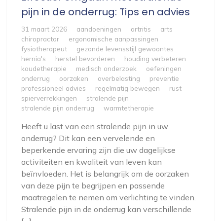
pijn in de onderrug: Tips en advies
31 maart 2026
aandoeningen
artritis
arts
chiropractor
ergonomische aanpassingen
fysiotherapeut
gezonde levensstijl gewoontes
hernia's
herstel bevorderen
houding verbeteren
koudetherapie
medisch onderzoek
oefeningen
onderrug
oorzaken
overbelasting
preventie
professioneel advies
regelmatig bewegen
rust
spierverrekkingen
stralende pijn
stralende pijn onderrug
warmtetherapie
Heeft u last van een stralende pijn in uw
onderrug? Dit kan een vervelende en
beperkende ervaring zijn die uw dagelijkse
activiteiten en kwaliteit van leven kan
beïnvloeden. Het is belangrijk om de oorzaken
van deze pijn te begrijpen en passende
maatregelen te nemen om verlichting te vinden.
Stralende pijn in de onderrug kan verschillende
[…]