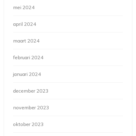
mei 2024
april 2024
maart 2024
februari 2024
januari 2024
december 2023
november 2023
oktober 2023