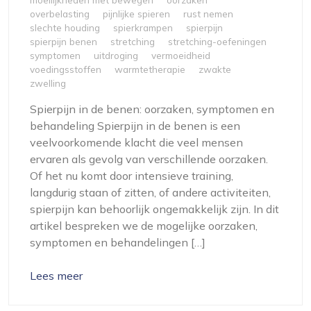
overbelasting
pijnlijke spieren
rust nemen
slechte houding
spierkrampen
spierpijn
spierpijn benen
stretching
stretching-oefeningen
symptomen
uitdroging
vermoeidheid
voedingsstoffen
warmtetherapie
zwakte
zwelling
Spierpijn in de benen: oorzaken, symptomen en
behandeling Spierpijn in de benen is een
veelvoorkomende klacht die veel mensen
ervaren als gevolg van verschillende oorzaken.
Of het nu komt door intensieve training,
langdurig staan of zitten, of andere activiteiten,
spierpijn kan behoorlijk ongemakkelijk zijn. In dit
artikel bespreken we de mogelijke oorzaken,
symptomen en behandelingen […]
Lees meer