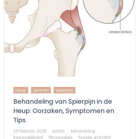
heup
spieren
spierpijn
Behandeling van Spierpijn in de
Heup: Oorzaken, Symptomen en
Tips
19 februari 2026
artritis
behandeling
beweeglijkheid
fibromyalgie
fysieke activiteit