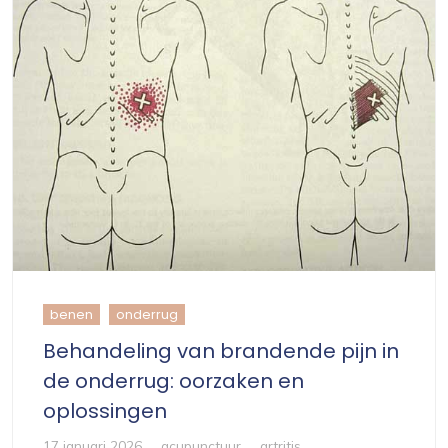
benen
onderrug
Behandeling van brandende pijn in
de onderrug: oorzaken en
oplossingen
17 januari 2026
acupunctuur
artritis