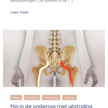
aandoeningen. De spieren in de […]
Lees meer
heup
heupen
onderrug
rugpijn
Pijn in de onderrug met uitstraling