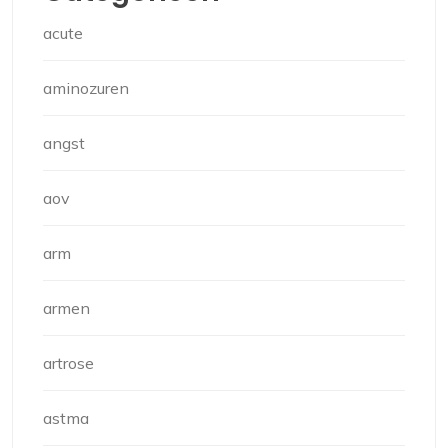
acute
aminozuren
angst
aov
arm
armen
artrose
astma