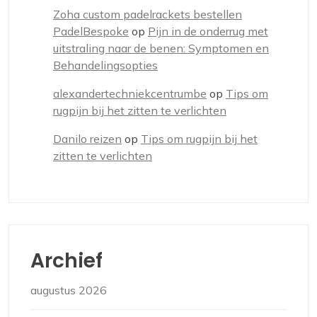
Zoha custom padelrackets bestellen
PadelBespoke
op
Pijn in de onderrug met
uitstraling naar de benen: Symptomen en
Behandelingsopties
alexandertechniekcentrumbe
op
Tips om
rugpijn bij het zitten te verlichten
Danilo reizen
op
Tips om rugpijn bij het
zitten te verlichten
Archief
augustus 2026