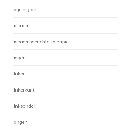
lage rugpijn
lichaam
lichaamsgerichte therapie
liggen
linker
linkerkant
linksonder
longen