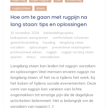
rugklachten
staan
Hoe om te gaan met rugpijn na
lang staan: tips en oplossingen
15 november 2024
behandelingsopties
buikspieren aanspannen
comfortabele schoenen
gewichtsverdeling
houding
langdurig staan
oorzaken
oplossingen
preventieve maatregelen
professioneel advies
rugpijn
rugpijn na lang staan
spieren
stress
wervelkolom
Langdurig staan kan leiden tot rugpijn: oorzaken
en oplossingen Veel mensen ervaren rugpijn na
langdurig staan, of het nu is tijdens het werk, bij
het koken of tijdens sociale evenementen. Deze
vorm van rugpijn kan variëren van lichte
ongemakken tot ernstige pijn die de dagelijkse
activiteiten belemmert. Het is belangrijk om de
oorzaken van rugpijn […]