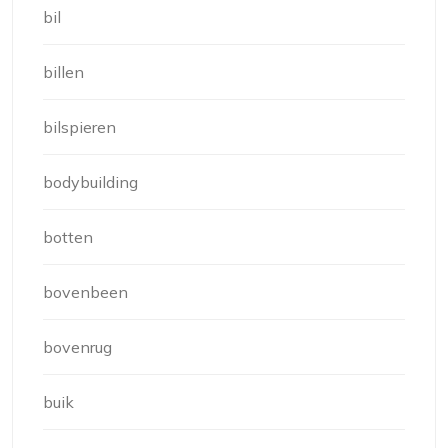
bil
billen
bilspieren
bodybuilding
botten
bovenbeen
bovenrug
buik