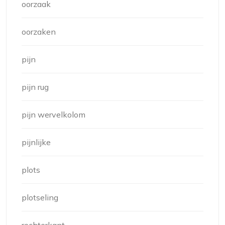
oorzaak
oorzaken
pijn
pijn rug
pijn wervelkolom
pijnlijke
plots
plotseling
rechterkant