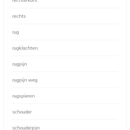
rechts
rug
rugklachten
rugpijn
rugpijn weg
rugspieren
schouder
schouderpijn