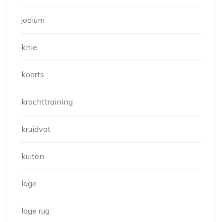
jodium
knie
koorts
krachttraining
kruidvat
kuiten
lage
lage rug