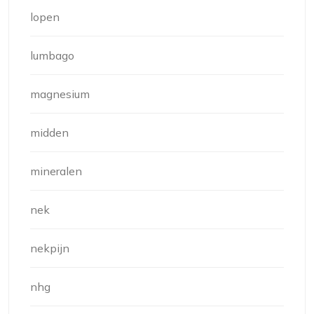
lopen
lumbago
magnesium
midden
mineralen
nek
nekpijn
nhg