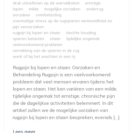
druk uitoefenen op de wervelkolom
ernstige
lopen
milde
mogelijke oorzaken
onderrug
oorzaken
overbelasting
overmatige stress op de rugspieren vermoeidheid en
pijn veroorzaken
rugpijn bij lopen en staan
slechte houding
spieren belasten
staan
tijdelijke ongemak
veelvoorkomend probleem
verrekking van de spieren in de rug
werk of bij het wachten in een rij
Rugpijn bij lopen en staan: Oorzaken en
Behandeling Rugpijn is een veelvoorkomend
probleem dat veel mensen ervaren tijdens het
lopen en staan. Het kan variëren van een milde,
tijdelijke ongemak tot ernstige, chronische pijn
die de dagelijkse activiteiten belemmert. In dit
artikel zullen we de mogelijke oorzaken van
rugpijn bij lopen en staan bespreken, evenals […]
Lees meer