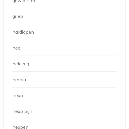
gewrichten
griep
hardlopen
heel
hele rug
hernia
heup
heup pijn
heupen