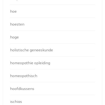
hoe
hoesten
hoge
holistische geneeskunde
homeopathie opleiding
homeopathisch
hoofdkussens
ischias