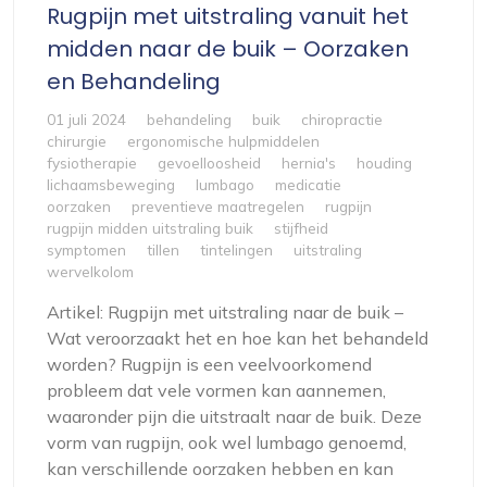
Rugpijn met uitstraling vanuit het
midden naar de buik – Oorzaken
en Behandeling
01 juli 2024
behandeling
buik
chiropractie
chirurgie
ergonomische hulpmiddelen
fysiotherapie
gevoelloosheid
hernia's
houding
lichaamsbeweging
lumbago
medicatie
oorzaken
preventieve maatregelen
rugpijn
rugpijn midden uitstraling buik
stijfheid
symptomen
tillen
tintelingen
uitstraling
wervelkolom
Artikel: Rugpijn met uitstraling naar de buik –
Wat veroorzaakt het en hoe kan het behandeld
worden? Rugpijn is een veelvoorkomend
probleem dat vele vormen kan aannemen,
waaronder pijn die uitstraalt naar de buik. Deze
vorm van rugpijn, ook wel lumbago genoemd,
kan verschillende oorzaken hebben en kan