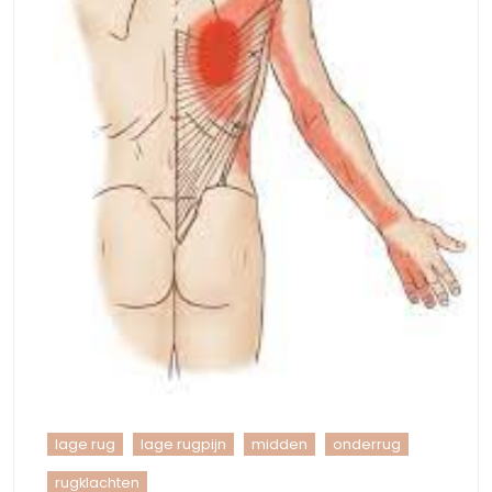
lage rug
lage rugpijn
midden
onderrug
rugklachten