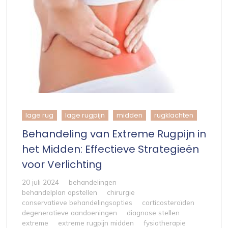
lage rug
lage rugpijn
midden
rugklachten
Behandeling van Extreme Rugpijn in
het Midden: Effectieve Strategieën
voor Verlichting
20 juli 2024
behandelingen
behandelplan opstellen
chirurgie
conservatieve behandelingsopties
corticosteroïden
degeneratieve aandoeningen
diagnose stellen
extreme
extreme rugpijn midden
fysiotherapie