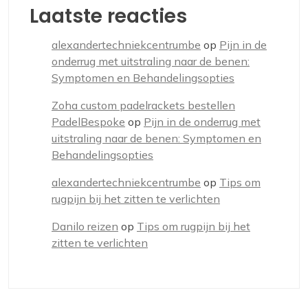
Laatste reacties
alexandertechniekcentrumbe
op
Pijn in de
onderrug met uitstraling naar de benen:
Symptomen en Behandelingsopties
Zoha custom padelrackets bestellen
PadelBespoke
op
Pijn in de onderrug met
uitstraling naar de benen: Symptomen en
Behandelingsopties
alexandertechniekcentrumbe
op
Tips om
rugpijn bij het zitten te verlichten
Danilo reizen
op
Tips om rugpijn bij het
zitten te verlichten