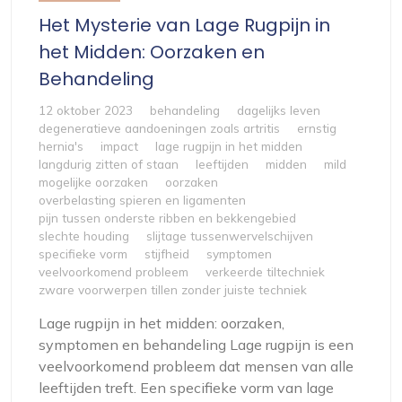
Het Mysterie van Lage Rugpijn in
het Midden: Oorzaken en
Behandeling
12 oktober 2023
behandeling
dagelijks leven
degeneratieve aandoeningen zoals artritis
ernstig
hernia's
impact
lage rugpijn in het midden
langdurig zitten of staan
leeftijden
midden
mild
mogelijke oorzaken
oorzaken
overbelasting spieren en ligamenten
pijn tussen onderste ribben en bekkengebied
slechte houding
slijtage tussenwervelschijven
specifieke vorm
stijfheid
symptomen
veelvoorkomend probleem
verkeerde tiltechniek
zware voorwerpen tillen zonder juiste techniek
Lage rugpijn in het midden: oorzaken,
symptomen en behandeling Lage rugpijn is een
veelvoorkomend probleem dat mensen van alle
leeftijden treft. Een specifieke vorm van lage