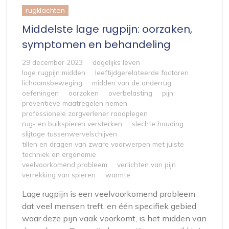
rugklachten
Middelste lage rugpijn: oorzaken,
symptomen en behandeling
29 december 2023
dagelijks leven
lage rugpijn midden
leeftijdgerelateerde factoren
lichaamsbeweging
midden van de onderrug
oefeningen
oorzaken
overbelasting
pijn
preventieve maatregelen nemen
professionele zorgverlener raadplegen
rug- en buikspieren versterken
slechte houding
slijtage tussenwervelschijven
tillen en dragen van zware voorwerpen met juiste
techniek en ergonomie
veelvoorkomend probleem
verlichten van pijn
verrekking van spieren
warmte
Lage rugpijn is een veelvoorkomend probleem
dat veel mensen treft, en één specifiek gebied
waar deze pijn vaak voorkomt, is het midden van