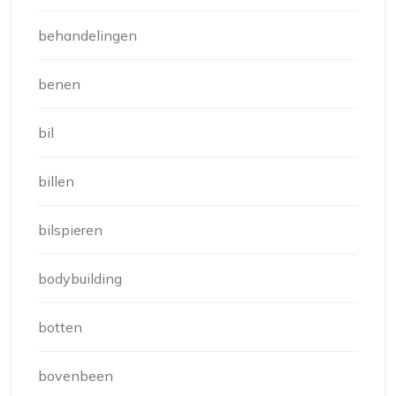
behandelingen
benen
bil
billen
bilspieren
bodybuilding
botten
bovenbeen