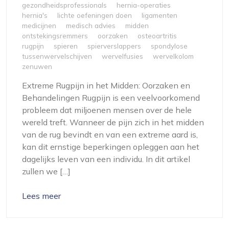
gezondheidsprofessionals
hernia-operaties
hernia's
lichte oefeningen doen
ligamenten
medicijnen
medisch advies
midden
ontstekingsremmers
oorzaken
osteoartritis
rugpijn
spieren
spierverslappers
spondylose
tussenwervelschijven
wervelfusies
wervelkolom
zenuwen
Extreme Rugpijn in het Midden: Oorzaken en
Behandelingen Rugpijn is een veelvoorkomend
probleem dat miljoenen mensen over de hele
wereld treft. Wanneer de pijn zich in het midden
van de rug bevindt en van een extreme aard is,
kan dit ernstige beperkingen opleggen aan het
dagelijks leven van een individu. In dit artikel
zullen we […]
Lees meer