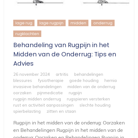
lage rug
lage rugpijn
midden
onderrug
rugklachten
Behandeling van Rugpijn in het
Midden van de Onderrug: Tips en
Advies
26 november 2024
artritis
behandelingen
blessures
fysiotherapie
goede houding
hernia
invasieve behandelingen
midden van de onderrug
oorzaken
pijnmedicatie
rugpijn
rugpijn midden onderrug
rugspieren versterken
rust en activiteit aanpassingen
slechte houding
spierbelasting
zitten en staan
Rugpijn in het midden van de onderrug: Oorzaken
en Behandelingen Rugpijn in het midden van de
onderrug: Oorzaken en Behandelingen Rugpijn in