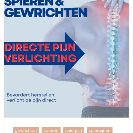
gewrichten
spieren
spierpijn
spierpijnen