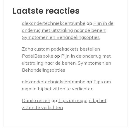
Laatste reacties
alexandertechniekcentrumbe
op
Pijn in de
onderrug met uitstraling naar de benen:
Symptomen en Behandelingsopties
Zoha custom padelrackets bestellen
PadelBespoke
op
Pijn in de onderrug met
uitstraling naar de benen: Symptomen en
Behandelingsopties
alexandertechniekcentrumbe
op
Tips om
rugpijn bij het zitten te verlichten
Danilo reizen
op
Tips om rugpijn bij het
zitten te verlichten