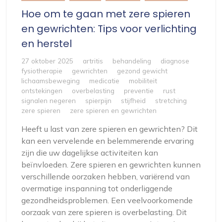
Hoe om te gaan met zere spieren
en gewrichten: Tips voor verlichting
en herstel
27 oktober 2025
artritis
behandeling
diagnose
fysiotherapie
gewrichten
gezond gewicht
lichaamsbeweging
medicatie
mobiliteit
ontstekingen
overbelasting
preventie
rust
signalen negeren
spierpijn
stijfheid
stretching
zere spieren
zere spieren en gewrichten
Heeft u last van zere spieren en gewrichten? Dit
kan een vervelende en belemmerende ervaring
zijn die uw dagelijkse activiteiten kan
beïnvloeden. Zere spieren en gewrichten kunnen
verschillende oorzaken hebben, variërend van
overmatige inspanning tot onderliggende
gezondheidsproblemen. Een veelvoorkomende
oorzaak van zere spieren is overbelasting. Dit