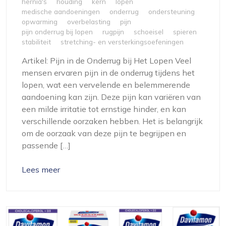
hernia's
houding
kern
lopen
medische aandoeningen
onderrug
ondersteuning
opwarming
overbelasting
pijn
pijn onderrug bij lopen
rugpijn
schoeisel
spieren
stabiliteit
stretching- en versterkingsoefeningen
Artikel: Pijn in de Onderrug bij Het Lopen Veel
mensen ervaren pijn in de onderrug tijdens het
lopen, wat een vervelende en belemmerende
aandoening kan zijn. Deze pijn kan variëren van
een milde irritatie tot ernstige hinder, en kan
verschillende oorzaken hebben. Het is belangrijk
om de oorzaak van deze pijn te begrijpen en
passende […]
Lees meer