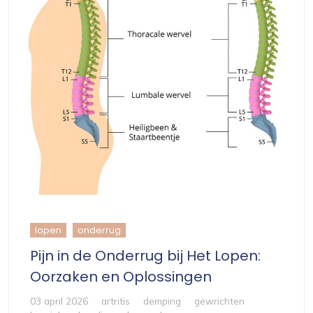
lopen
onderrug
Pijn in de Onderrug bij Het Lopen:
Oorzaken en Oplossingen
03 april 2026
artritis
demping
gewrichten