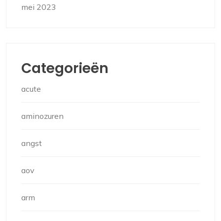
mei 2023
Categorieën
acute
aminozuren
angst
aov
arm