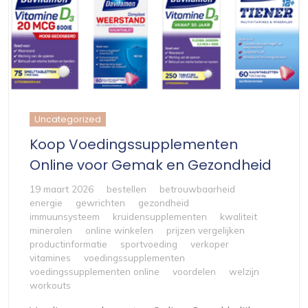
Uncategorized
Koop Voedingssupplementen
Online voor Gemak en Gezondheid
19 maart 2026
bestellen
betrouwbaarheid
energie
gewrichten
gezondheid
immuunsysteem
kruidensupplementen
kwaliteit
mineralen
online winkelen
prijzen vergelijken
productinformatie
sportvoeding
verkoper
vitamines
voedingssupplementen
voedingssupplementen online
voordelen
welzijn
workouts