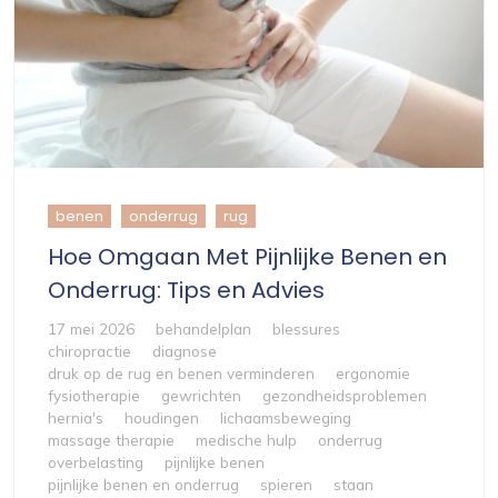
benen
onderrug
rug
Hoe Omgaan Met Pijnlijke Benen en
Onderrug: Tips en Advies
17 mei 2026
behandelplan
blessures
chiropractie
diagnose
druk op de rug en benen verminderen
ergonomie
fysiotherapie
gewrichten
gezondheidsproblemen
hernia's
houdingen
lichaamsbeweging
massage therapie
medische hulp
onderrug
overbelasting
pijnlijke benen
pijnlijke benen en onderrug
spieren
staan