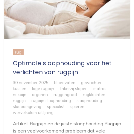
rug
Optimale slaaphouding voor het
verlichten van rugpijn
30 november 2025
bloedvaten
gewrichten
kussen
lage rugpijn
linkerzij slapen
matras
nekpijn
organen
ruggengraat
rugklachten
rugpijn
rugpijn slaaphouding
slaaphouding
slaapomgeving
specialist
spieren
wervelkolom uitlijning
Artikel: Rugpijn en de juiste slaaphouding Rugpijn
is een veelvoorkomend probleem dat vele