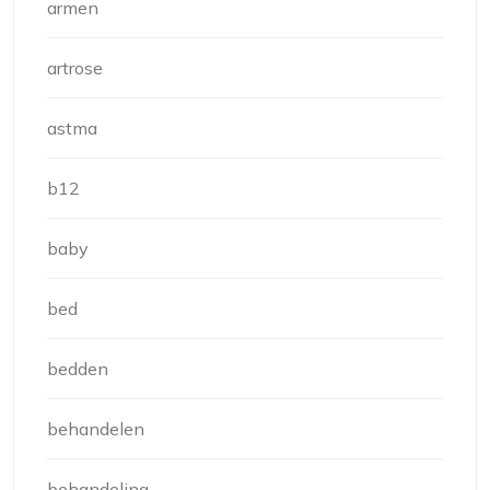
armen
artrose
astma
b12
baby
bed
bedden
behandelen
behandeling