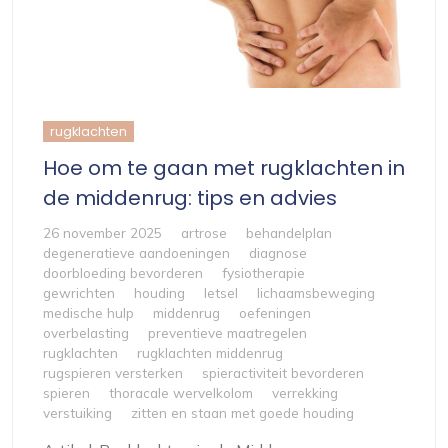
rugklachten
Hoe om te gaan met rugklachten in
de middenrug: tips en advies
26 november 2025
artrose
behandelplan
degeneratieve aandoeningen
diagnose
doorbloeding bevorderen
fysiotherapie
gewrichten
houding
letsel
lichaamsbeweging
medische hulp
middenrug
oefeningen
overbelasting
preventieve maatregelen
rugklachten
rugklachten middenrug
rugspieren versterken
spieractiviteit bevorderen
spieren
thoracale wervelkolom
verrekking
verstuiking
zitten en staan met goede houding