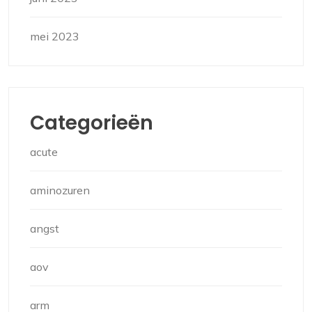
mei 2023
Categorieën
acute
aminozuren
angst
aov
arm