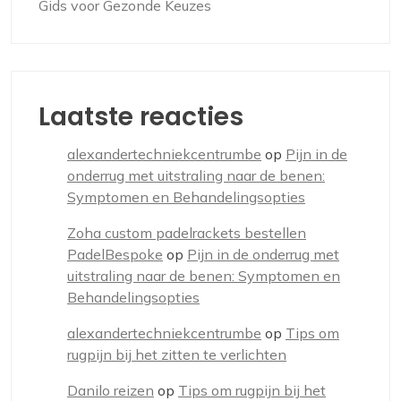
Gids voor Gezonde Keuzes
Laatste reacties
alexandertechniekcentrumbe
op
Pijn in de
onderrug met uitstraling naar de benen:
Symptomen en Behandelingsopties
Zoha custom padelrackets bestellen
PadelBespoke
op
Pijn in de onderrug met
uitstraling naar de benen: Symptomen en
Behandelingsopties
alexandertechniekcentrumbe
op
Tips om
rugpijn bij het zitten te verlichten
Danilo reizen
op
Tips om rugpijn bij het