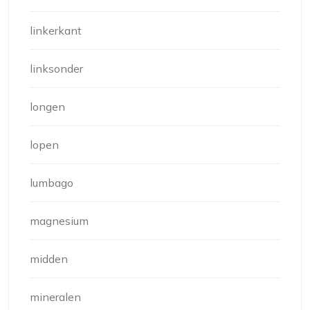
linkerkant
linksonder
longen
lopen
lumbago
magnesium
midden
mineralen