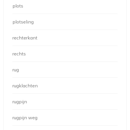
plots
plotseling
rechterkant
rechts
rug
rugklachten
rugpijn
rugpijn weg