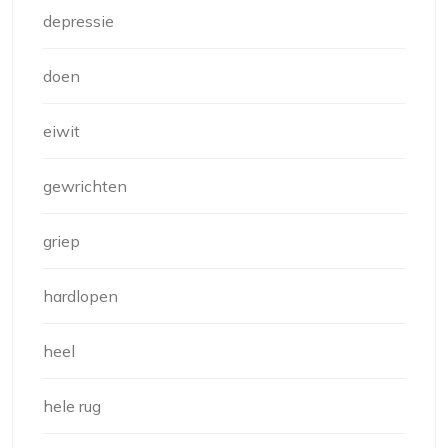
depressie
doen
eiwit
gewrichten
griep
hardlopen
heel
hele rug