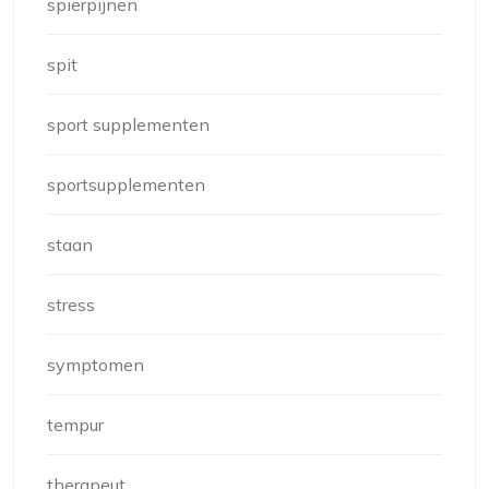
spierpijnen
spit
sport supplementen
sportsupplementen
staan
stress
symptomen
tempur
therapeut