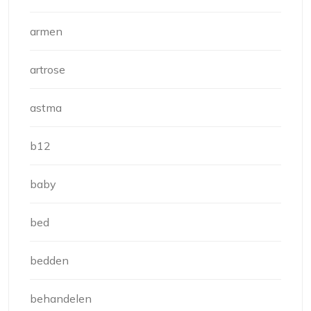
armen
artrose
astma
b12
baby
bed
bedden
behandelen