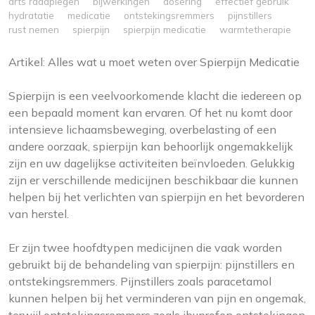
arts raadplegen
bijwerkingen
dosering
effectief gebruik
hydratatie
medicatie
ontstekingsremmers
pijnstillers
rust nemen
spierpijn
spierpijn medicatie
warmtetherapie
Artikel: Alles wat u moet weten over Spierpijn Medicatie
Spierpijn is een veelvoorkomende klacht die iedereen op
een bepaald moment kan ervaren. Of het nu komt door
intensieve lichaamsbeweging, overbelasting of een
andere oorzaak, spierpijn kan behoorlijk ongemakkelijk
zijn en uw dagelijkse activiteiten beïnvloeden. Gelukkig
zijn er verschillende medicijnen beschikbaar die kunnen
helpen bij het verlichten van spierpijn en het bevorderen
van herstel.
Er zijn twee hoofdtypen medicijnen die vaak worden
gebruikt bij de behandeling van spierpijn: pijnstillers en
ontstekingsremmers. Pijnstillers zoals paracetamol
kunnen helpen bij het verminderen van pijn en ongemak,