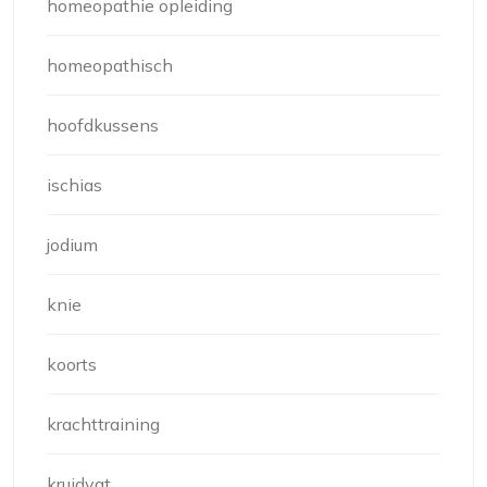
homeopathie opleiding
homeopathisch
hoofdkussens
ischias
jodium
knie
koorts
krachttraining
kruidvat