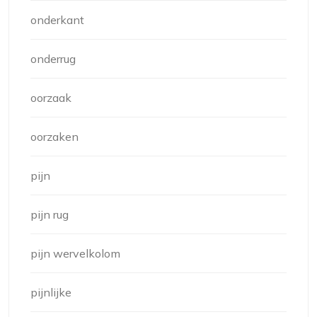
onderkant
onderrug
oorzaak
oorzaken
pijn
pijn rug
pijn wervelkolom
pijnlijke