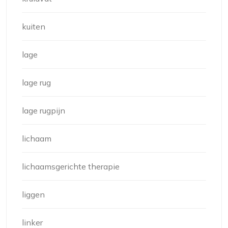
kuiten
lage
lage rug
lage rugpijn
lichaam
lichaamsgerichte therapie
liggen
linker