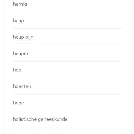
hernia
heup
heup pijn
heupen
hoe
hoesten
hoge
holistische geneeskunde