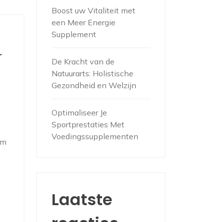
Boost uw Vitaliteit met
een Meer Energie
Supplement
r
De Kracht van de
Natuurarts: Holistische
Gezondheid en Welzijn
Optimaliseer Je
Sportprestaties Met
Voedingssupplementen
am
Laatste