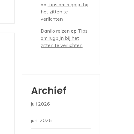
op
Tips om rugpijn bij
het zitten te
verlichten
Danilo reizen
op
Tips
om rugpijn bij het
zitten te verlichten
n
Archief
juli 2026
juni 2026