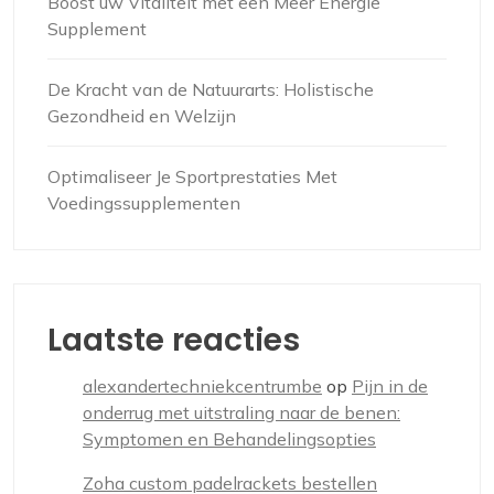
Boost uw Vitaliteit met een Meer Energie
Supplement
De Kracht van de Natuurarts: Holistische
Gezondheid en Welzijn
Optimaliseer Je Sportprestaties Met
Voedingssupplementen
Laatste reacties
alexandertechniekcentrumbe
op
Pijn in de
onderrug met uitstraling naar de benen:
Symptomen en Behandelingsopties
Zoha custom padelrackets bestellen