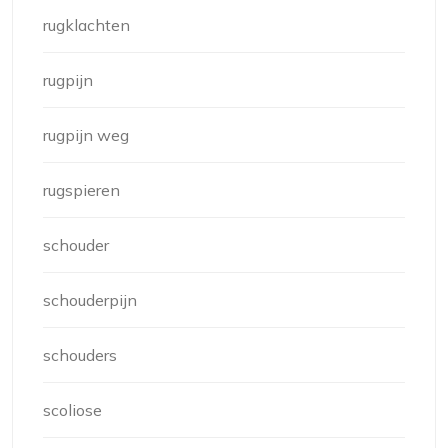
rugklachten
rugpijn
rugpijn weg
rugspieren
schouder
schouderpijn
schouders
scoliose