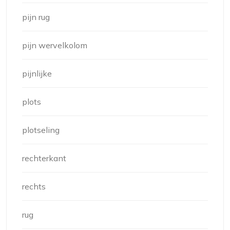
pijn rug
pijn wervelkolom
pijnlijke
plots
plotseling
rechterkant
rechts
rug