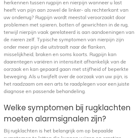
herkennen tussen rugpijn en nierpijn wanneer u last
heeft van pijn aan zowel de linker- als rechterkant van
uw onderrug? Rugpijn wordt meestal veroorzaakt door
problemen met spieren, botten of gewrichten in de rug,
terwijl nierpijn vaak gerelateerd is aan aandoeningen van
de nieren zelf. Typische symptomen van nierpijn zijn
onder meer pijn die uitstraalt naar de flanken,
misselijkheid, braken en soms koorts. Rugpijn kan
daarentegen variëren in intensiteit afhankelijk van de
oorzaak en kan gepaard gaan met stijfheid of beperkte
beweging. Als u twijfelt over de oorzaak van uw pijn, is
het raadzaam om een arts te raadplegen voor een juiste
diagnose en passende behandeling.
Welke symptomen bij rugklachten
moeten alarmsignalen zijn?
Bij rugklachten is het belangrijk om op bepaalde
symptomen te letten die kunnen wijzen op ernstige