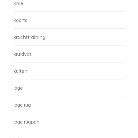
knie
koorts
krachttraining
kruidvat
kuiten
lage
lage rug
lage rugpijn