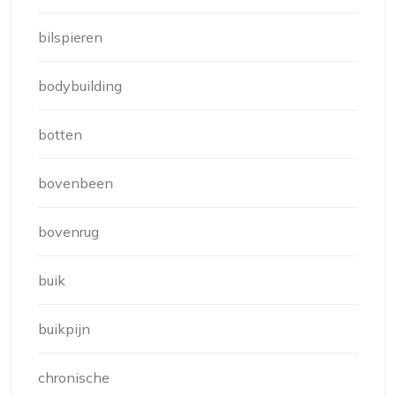
bilspieren
bodybuilding
botten
bovenbeen
bovenrug
buik
buikpijn
chronische