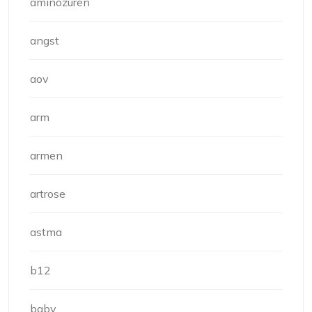
aminozuren
angst
aov
arm
armen
artrose
astma
b12
baby