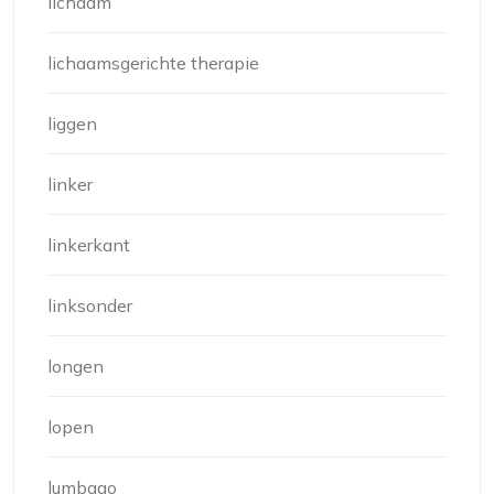
lichaam
lichaamsgerichte therapie
liggen
linker
linkerkant
linksonder
longen
lopen
lumbago