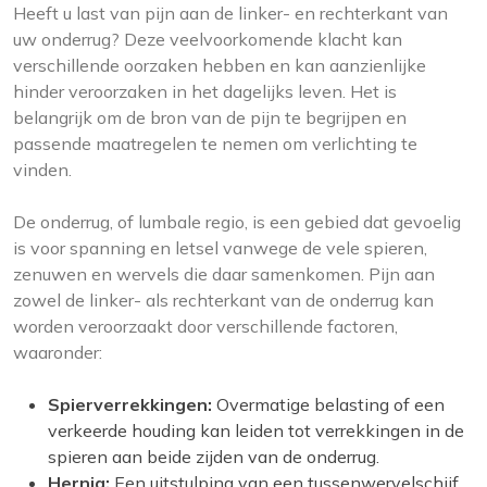
Heeft u last van pijn aan de linker- en rechterkant van
uw onderrug? Deze veelvoorkomende klacht kan
verschillende oorzaken hebben en kan aanzienlijke
hinder veroorzaken in het dagelijks leven. Het is
belangrijk om de bron van de pijn te begrijpen en
passende maatregelen te nemen om verlichting te
vinden.
De onderrug, of lumbale regio, is een gebied dat gevoelig
is voor spanning en letsel vanwege de vele spieren,
zenuwen en wervels die daar samenkomen. Pijn aan
zowel de linker- als rechterkant van de onderrug kan
worden veroorzaakt door verschillende factoren,
waaronder:
Spierverrekkingen:
Overmatige belasting of een
verkeerde houding kan leiden tot verrekkingen in de
spieren aan beide zijden van de onderrug.
Hernia:
Een uitstulping van een tussenwervelschijf