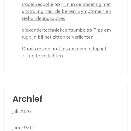
PadelBespoke
op
Pijn in de onderrug met
uitstraling naar de benen: Symptomen en
Behandelingsopties
alexandertechniekcentrumbe
op
Tips om
rugpijn bij het zitten te verlichten
Danilo reizen
op
Tips om rugpijn bij het
zitten te verlichten
Archief
juli 2026
juni 2026