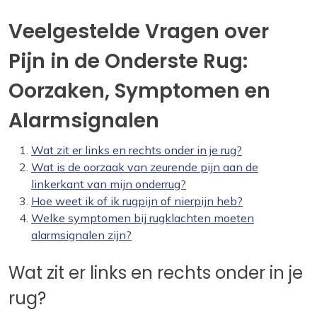
Veelgestelde Vragen over
Pijn in de Onderste Rug:
Oorzaken, Symptomen en
Alarmsignalen
Wat zit er links en rechts onder in je rug?
Wat is de oorzaak van zeurende pijn aan de
linkerkant van mijn onderrug?
Hoe weet ik of ik rugpijn of nierpijn heb?
Welke symptomen bij rugklachten moeten
alarmsignalen zijn?
Wat zit er links en rechts onder in je
rug?