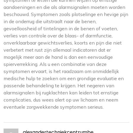
aandoeningen en die als alarmsignalen moeten worden
beschouwd. Symptomen zoals plotselinge en hevige pijn
in de onderrug die uitstraalt naar de benen,
gevoelloosheid of tintelingen in de benen of voeten,
verlies van controle over de blaas- of darmfunctie,
onverklaarbaar gewichtsverlies, koorts en pijn die niet
verbetert met rust zijn allemaal indicatoren dat er
mogelijk meer aan de hand is dan een eenvoudige
spierverrekking. Als u een combinatie van deze
symptomen ervaart, is het raadzaam om onmiddellijk
medische hulp te zoeken om een grondige evaluatie en
passende behandeling te krijgen. Het negeren van
alarmsignalen bij rugklachten kan leiden tot ernstige
complicaties, dus wees alert op uw lichaam en neem
eventuele zorgwekkende symptomen serieus.
alexandertechniekcentrumbe