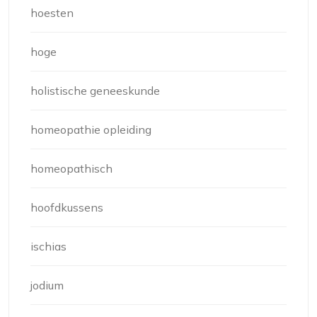
hoesten
hoge
holistische geneeskunde
homeopathie opleiding
homeopathisch
hoofdkussens
ischias
jodium