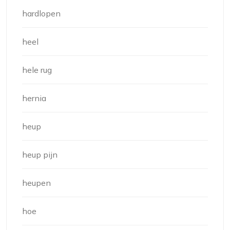
hardlopen
heel
hele rug
hernia
heup
heup pijn
heupen
hoe