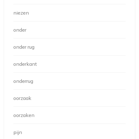
niezen
onder
onder rug
onderkant
onderrug
oorzaak
oorzaken
pijn