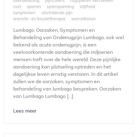
overbelasting
pijnstillers
rugspieren versterken
rust
spieren
spierspanning
stijfheid
symptomen
uitstralende pijn
warmte- en koudetherapie
wervelkolom
Lumbago: Oorzaken, Symptomen en
Behandeling van Onderrugpijn Lumbago, ook wel
bekend als acute onderrugpijn, is een
veelvoorkomende aandoening die miljoenen
mensen treft over de hele wereld. Deze pijnlijke
aandoening kan plotseling optreden en het
dagelijkse leven ernstig verstoren. In dit artikel
zullen we de oorzaken, symptomen en
behandeling van lumbago bespreken. Oorzaken
van Lumbago Lumbago […]
Lees meer