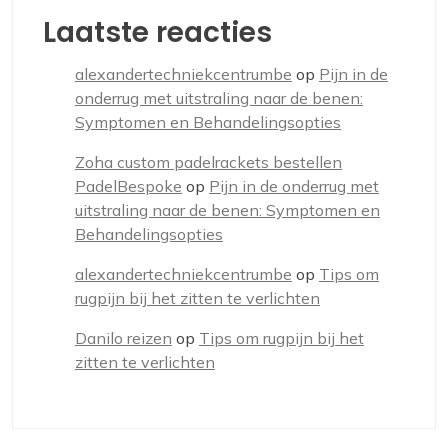
Laatste reacties
alexandertechniekcentrumbe
op
Pijn in de
onderrug met uitstraling naar de benen:
Symptomen en Behandelingsopties
Zoha custom padelrackets bestellen
PadelBespoke
op
Pijn in de onderrug met
uitstraling naar de benen: Symptomen en
Behandelingsopties
alexandertechniekcentrumbe
op
Tips om
rugpijn bij het zitten te verlichten
Danilo reizen
op
Tips om rugpijn bij het
zitten te verlichten