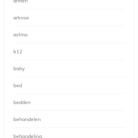
armen
artrose
astma
b12
baby
bed
bedden
behandelen
behandeling