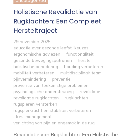
Uncategorized
Holistische Revalidatie van
Rugklachten: Een Compleet
Hersteltraject
29 november 2025
educatie over gezonde leefstijlkeuzes
ergonomische adviezen
functionaliteit
gezonde bewegingspatronen
herstel
holistische benadering
houding verbeteren
mobiliteit verbeteren
multidisciplinair team
pijnvermindering
preventie
preventie van toekomstige problemen
psychologische ondersteuning
revalidatie
revalidatie rugklachten
rugklachten
rugspieren versterken
rugspierkracht en stabiliteit verbeteren
stressmanagement
verlichting van pijn en ongemak in de rug
Revalidatie van Rugklachten: Een Holistische