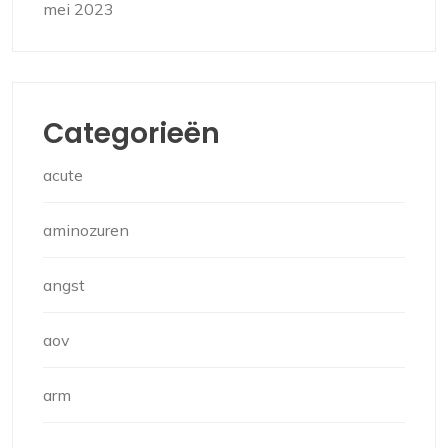
mei 2023
Categorieën
acute
aminozuren
angst
aov
arm