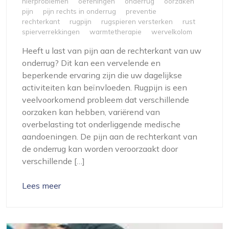
nierproblemen
oefeningen
onderrug
oorzaken
pijn
pijn rechts in onderrug
preventie
rechterkant
rugpijn
rugspieren versterken
rust
spierverrekkingen
warmtetherapie
wervelkolom
Heeft u last van pijn aan de rechterkant van uw
onderrug? Dit kan een vervelende en
beperkende ervaring zijn die uw dagelijkse
activiteiten kan beïnvloeden. Rugpijn is een
veelvoorkomend probleem dat verschillende
oorzaken kan hebben, variërend van
overbelasting tot onderliggende medische
aandoeningen. De pijn aan de rechterkant van
de onderrug kan worden veroorzaakt door
verschillende […]
Lees meer