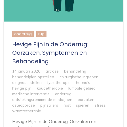
onderrug
rug
Hevige Pijn in de Onderrug:
Oorzaken, Symptomen en
Behandeling
14 januari 2026
artrose
behandeling
behandelplan opstellen
chirurgische ingrepen
diagnose stellen
fysiotherapie
hernia's
hevige pijn
koudetherapie
lumbale gebied
medische interventie
onderrug
ontstekingsremmende medicijnen
oorzaken
osteoporose
pijnstillers
rust
spieren
stress
warmtetherapie
Hevige Pijn in de Onderrug: Oorzaken en