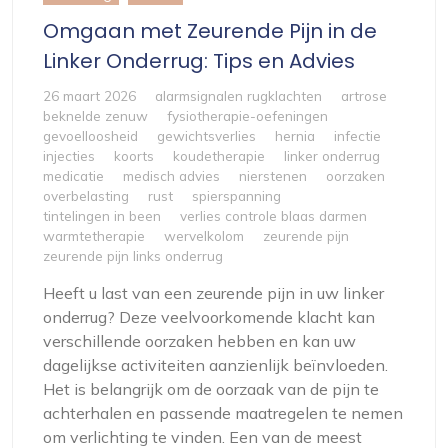
Omgaan met Zeurende Pijn in de
Linker Onderrug: Tips en Advies
26 maart 2026
alarmsignalen rugklachten
artrose
beknelde zenuw
fysiotherapie-oefeningen
gevoelloosheid
gewichtsverlies
hernia
infectie
injecties
koorts
koudetherapie
linker onderrug
medicatie
medisch advies
nierstenen
oorzaken
overbelasting
rust
spierspanning
tintelingen in been
verlies controle blaas darmen
warmtetherapie
wervelkolom
zeurende pijn
zeurende pijn links onderrug
Heeft u last van een zeurende pijn in uw linker
onderrug? Deze veelvoorkomende klacht kan
verschillende oorzaken hebben en kan uw
dagelijkse activiteiten aanzienlijk beïnvloeden.
Het is belangrijk om de oorzaak van de pijn te
achterhalen en passende maatregelen te nemen
om verlichting te vinden. Een van de meest