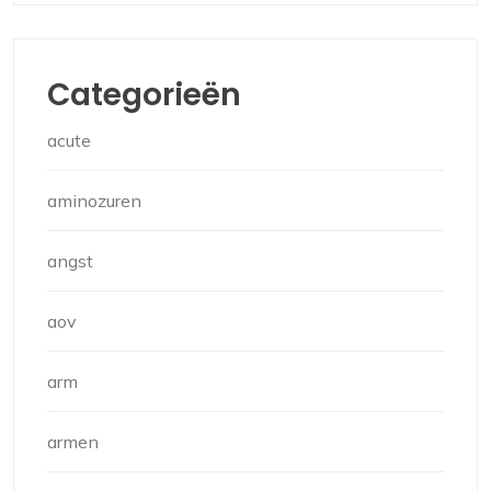
Categorieën
acute
aminozuren
angst
aov
arm
armen