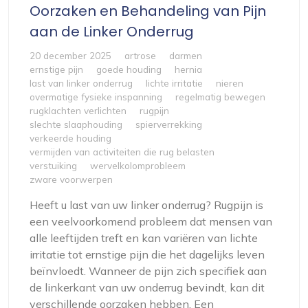
Oorzaken en Behandeling van Pijn
aan de Linker Onderrug
20 december 2025
artrose
darmen
ernstige pijn
goede houding
hernia
last van linker onderrug
lichte irritatie
nieren
overmatige fysieke inspanning
regelmatig bewegen
rugklachten verlichten
rugpijn
slechte slaaphouding
spierverrekking
verkeerde houding
vermijden van activiteiten die rug belasten
verstuiking
wervelkolomprobleem
zware voorwerpen
Heeft u last van uw linker onderrug? Rugpijn is
een veelvoorkomend probleem dat mensen van
alle leeftijden treft en kan variëren van lichte
irritatie tot ernstige pijn die het dagelijks leven
beïnvloedt. Wanneer de pijn zich specifiek aan
de linkerkant van uw onderrug bevindt, kan dit
verschillende oorzaken hebben. Een