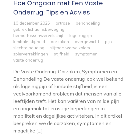
Hoe Omgaan met Een Vaste
Onderrug: Tips en Advies
10 december 2025
artrose
behandeling
gebrek lichaamsbeweging
hernia tussenwervelschijf
lage rugpijn
lumbale stijfheid
oorzaken
overgewicht
pijn
slechte houding
slijtage wervelkolom
spierverrekkingen
stijfheid
symptomen
vaste onderrug
De Vaste Onderrug: Oorzaken, Symptomen en
Behandeling De vaste onderrug, ook wel bekend
als lage rugpijn of lumbale stijfheid, is een
veelvoorkomend probleem dat mensen van alle
leeftijden treft. Het kan variëren van milde pijn
en ongemak tot ernstige beperkingen in
mobiliteit en dagelijkse activiteiten. In dit artikel
bespreken we de oorzaken, symptomen en
mogelijke […]