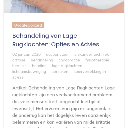
Uncategorized
Behandeling van Lage
Rugklachten: Opties en Advies
02 januari 2026
acupunctuur
alexander techniek
artrose
behandeling
chiropractie
fysiotherapie
hernia's
houding
lage rugklachten
lichaamsbeweging
oorzaken
spierverrekkingen
stress
Artikel: Behandeling van Lage Rugklachten Lage
rugklachten zijn een veelvoorkomend probleem
dat vele mensen treft, ongeacht leeftijd of
levensstijl. Het ervaren van pijn en ongemak in
de onderrug kan het dagelijks leven aanzienlijk
belemmeren en kan variëren van milde irritatie