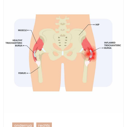
onderrug
rechts