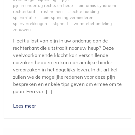
pijn in onderrug rechts en heup
piriformis syndroom
rechterkant
rust nemen
slechte houding
spierirritatie
spierspanning verminderen
spierverrekkingen
stijfheid
warmtebehandeling
zenuwen
Heeft u last van pijn in uw onderrug aan de
rechterkant die uitstraalt naar uw heup? Deze
veelvoorkomende klacht kan verschillende
oorzaken hebben en kan aanzienlijke hinder
veroorzaken in het dagelijks leven. In dit artikel
zullen we de mogelijke redenen voor deze pijn
bespreken en enkele tips geven om ermee om te
gaan. Een van […]
Lees meer