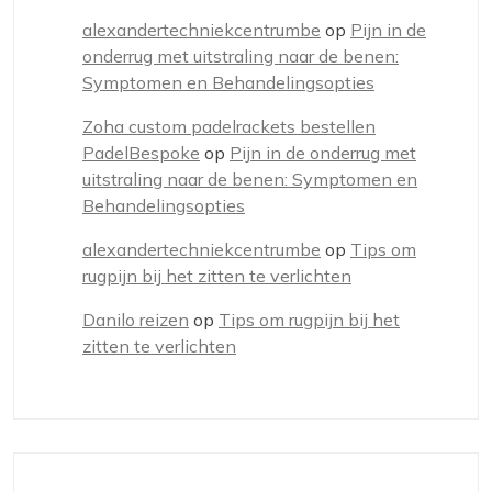
alexandertechniekcentrumbe
op
Pijn in de
onderrug met uitstraling naar de benen:
Symptomen en Behandelingsopties
Zoha custom padelrackets bestellen
PadelBespoke
op
Pijn in de onderrug met
uitstraling naar de benen: Symptomen en
Behandelingsopties
alexandertechniekcentrumbe
op
Tips om
rugpijn bij het zitten te verlichten
Danilo reizen
op
Tips om rugpijn bij het
zitten te verlichten