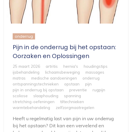
onderrug
Pijn in de onderrug bij het opstaan:
Oorzaken en Oplossingen
25 maart 2026
artritis
hernia's
houdingstips
ijsbehandeling
lichaamsbeweging
massages
matras
medische aandoeningen
onderrug
ontspanningstechnieken
opstaan
pijn
pijn in onderrug bij opstaan
preventie
rugpijn
scoliose
slaaphouding
spanning
stretching-oefeningen
tiltechnieken
warmtebehandeling
zelfzorgmaatregelen
Heeft u regelmatig last van pijn in uw onderrug
bij het opstaan? Dit kan een vervelend en