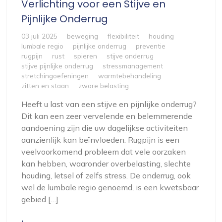
Verlichting voor een Stijve en
Pijnlijke Onderrug
03 juli 2025
beweging
flexibiliteit
houding
lumbale regio
pijnlijke onderrug
preventie
rugpijn
rust
spieren
stijve onderrug
stijve pijnlijke onderrug
stressmanagement
stretchingoefeningen
warmtebehandeling
zitten en staan
zware belasting
Heeft u last van een stijve en pijnlijke onderrug?
Dit kan een zeer vervelende en belemmerende
aandoening zijn die uw dagelijkse activiteiten
aanzienlijk kan beïnvloeden. Rugpijn is een
veelvoorkomend probleem dat vele oorzaken
kan hebben, waaronder overbelasting, slechte
houding, letsel of zelfs stress. De onderrug, ook
wel de lumbale regio genoemd, is een kwetsbaar
gebied […]