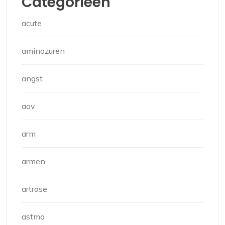
Categorieën
acute
aminozuren
angst
aov
arm
armen
artrose
astma