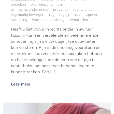
oorzaken
overbelasting
pijn
pijn rechts onder in rug
preventie
rechts onder
regelmatig bewegen
rug
rugpijn
rust
spieren
stretching
warmtebehandeling
zwaar tillen
Heeft u last van pijn rechts onder in uw rug?
Rugpijn kan een vervelende en belemmerende
aandoening zijn die uw dagelijkse activiteiten
kan verstoren. Pijn in de onderrug, vooral aan de
rechterkant, kan verschillende oorzaken hebben
en het is belangrijk om de bron van de pijn te
achterhalen om passende behandelingen te
kunnen zoeken. Een […]
Lees meer