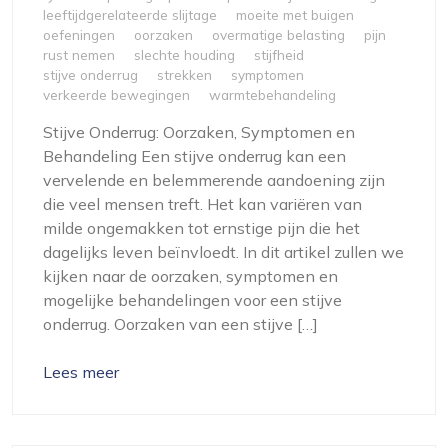
leeftijdgerelateerde slijtage
moeite met buigen
oefeningen
oorzaken
overmatige belasting
pijn
rust nemen
slechte houding
stijfheid
stijve onderrug
strekken
symptomen
verkeerde bewegingen
warmtebehandeling
Stijve Onderrug: Oorzaken, Symptomen en
Behandeling Een stijve onderrug kan een
vervelende en belemmerende aandoening zijn
die veel mensen treft. Het kan variëren van
milde ongemakken tot ernstige pijn die het
dagelijks leven beïnvloedt. In dit artikel zullen we
kijken naar de oorzaken, symptomen en
mogelijke behandelingen voor een stijve
onderrug. Oorzaken van een stijve […]
Lees meer