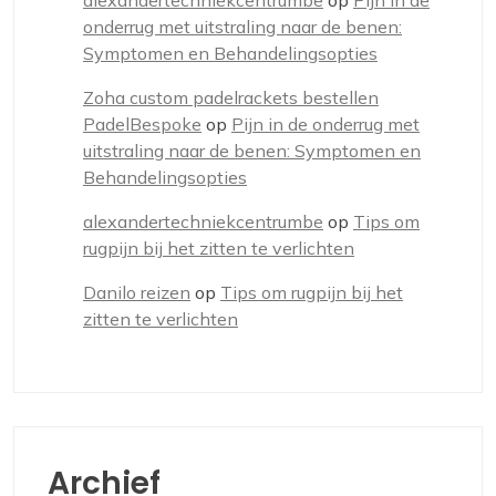
onderrug met uitstraling naar de benen:
Symptomen en Behandelingsopties
Zoha custom padelrackets bestellen
PadelBespoke
op
Pijn in de onderrug met
uitstraling naar de benen: Symptomen en
Behandelingsopties
alexandertechniekcentrumbe
op
Tips om
rugpijn bij het zitten te verlichten
Danilo reizen
op
Tips om rugpijn bij het
zitten te verlichten
Archief