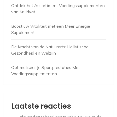
Ontdek het Assortiment Voedingssupplementen
van Kruidvat
Boost uw Vitaliteit met een Meer Energie
Supplement
De Kracht van de Natuurarts: Holistische
Gezondheid en Welzijn
Optimaliseer Je Sportprestaties Met
Voedingssupplementen
Laatste reacties
alexandertechniekcentrumbe
op
Pijn in de