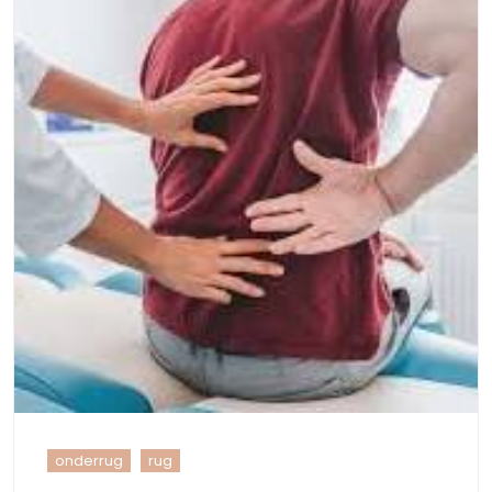
onderrug
rug