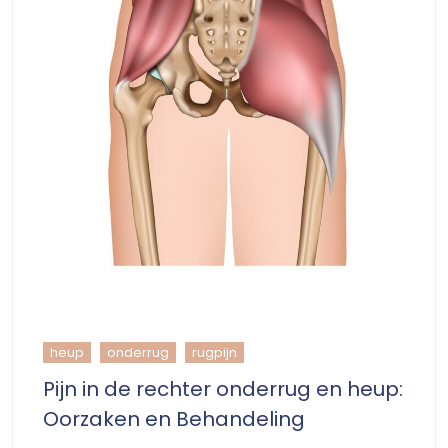
heup
onderrug
rugpijn
Pijn in de rechter onderrug en heup:
Oorzaken en Behandeling