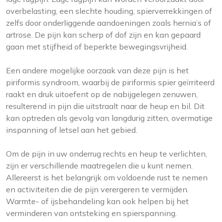
overbelasting, een slechte houding, spierverrekkingen of
zelfs door onderliggende aandoeningen zoals hernia’s of
artrose. De pijn kan scherp of dof zijn en kan gepaard
gaan met stijfheid of beperkte bewegingsvrijheid.
Een andere mogelijke oorzaak van deze pijn is het
piriformis syndroom, waarbij de piriformis spier geïrriteerd
raakt en druk uitoefent op de nabijgelegen zenuwen,
resulterend in pijn die uitstraalt naar de heup en bil. Dit
kan optreden als gevolg van langdurig zitten, overmatige
inspanning of letsel aan het gebied.
Om de pijn in uw onderrug rechts en heup te verlichten,
zijn er verschillende maatregelen die u kunt nemen.
Allereerst is het belangrijk om voldoende rust te nemen
en activiteiten die de pijn verergeren te vermijden.
Warmte- of ijsbehandeling kan ook helpen bij het
verminderen van ontsteking en spierspanning.