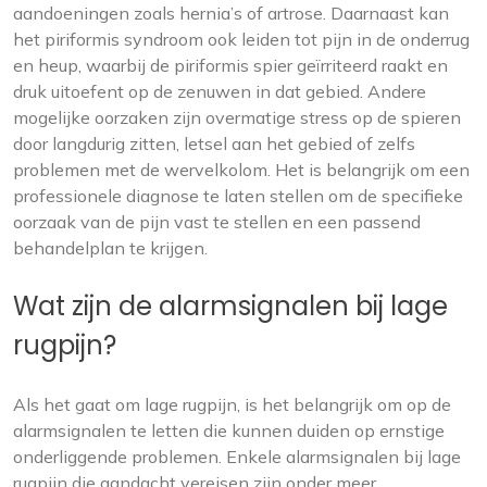
aandoeningen zoals hernia’s of artrose. Daarnaast kan
het piriformis syndroom ook leiden tot pijn in de onderrug
en heup, waarbij de piriformis spier geïrriteerd raakt en
druk uitoefent op de zenuwen in dat gebied. Andere
mogelijke oorzaken zijn overmatige stress op de spieren
door langdurig zitten, letsel aan het gebied of zelfs
problemen met de wervelkolom. Het is belangrijk om een
professionele diagnose te laten stellen om de specifieke
oorzaak van de pijn vast te stellen en een passend
behandelplan te krijgen.
Wat zijn de alarmsignalen bij lage
rugpijn?
Als het gaat om lage rugpijn, is het belangrijk om op de
alarmsignalen te letten die kunnen duiden op ernstige
onderliggende problemen. Enkele alarmsignalen bij lage
rugpijn die aandacht vereisen zijn onder meer