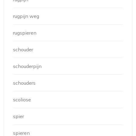
rugpijn weg
rugspieren
schouder
schouderpijn
schouders
scoliose
spier
spieren