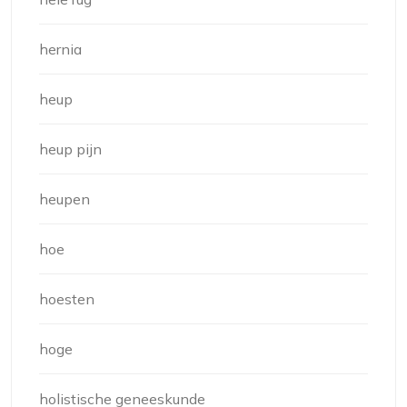
hernia
heup
heup pijn
heupen
hoe
hoesten
hoge
holistische geneeskunde