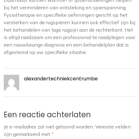
Daarnaast kunnen warmte- of ijsbehandelingen helpen
bij het verminderen van ontsteking en spierspanning.
Fysiotherapie en specifieke oefeningen gericht op het
versterken van de rugspieren kunnen ook effectief zijn bij
het behandelen van lage rugpijn aan de rechterkant. Het
is altijd raadzaam om een professional te raadplegen voor
een nauwkeurige diagnose en een behandelplan dat is
afgestemd op uw specifieke situatie.
alexandertechniekcentrumbe
Een reactie achterlaten
Je e-mailadres zal niet getoond worden.
Vereiste velden
zijn gemarkeerd met
*