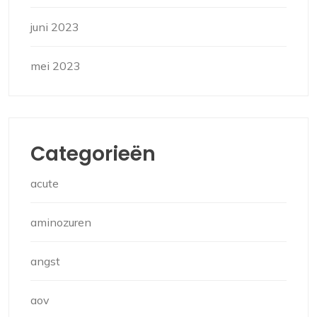
juni 2023
mei 2023
Categorieën
acute
aminozuren
angst
aov