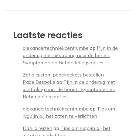
Laatste reacties
alexandertechniekcentrumbe
op
Pijn in de
onderrug met uitstraling naar de benen:
Symptomen en Behandelingsopties
Zoha custom padelrackets bestellen
PadelBespoke
op
Pijn in de onderrug met
uitstraling naar de benen: Symptomen en
Behandelingsopties
alexandertechniekcentrumbe
op
Tips om
rugpijn bij het zitten te verlichten
Danilo reizen
op
Tips om rugpijn bij het
zitten te verlichten