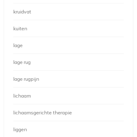
kruidvat
kuiten
lage
lage rug
lage rugpijn
lichaam
lichaamsgerichte therapie
liggen