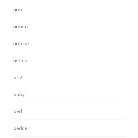
arm
armen
artrose
astma
b12
baby
bed
bedden