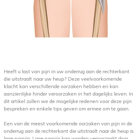
Heeft u last van pijn in uw onderrug aan de rechterkant
die uitstraalt naar uw heup? Deze veelvoorkomende
klacht kan verschillende oorzaken hebben en kan
aanzienlijke hinder veroorzaken in het dagelijks leven. In
dit artikel zullen we de mogelijke redenen voor deze pijn
bespreken en enkele tips geven om ermee om te gaan.
Een van de meest voorkomende oorzaken van pijn in de
onderrug aan de rechterkant die uitstraalt naar de heup is
lage rugpijn. Lage rugpijn kan worden veroorzaakt door