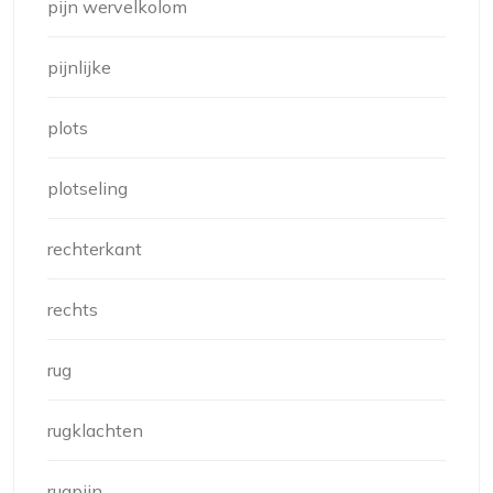
pijn wervelkolom
pijnlijke
plots
plotseling
rechterkant
rechts
rug
rugklachten
rugpijn