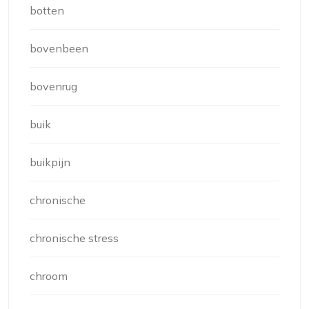
botten
bovenbeen
bovenrug
buik
buikpijn
chronische
chronische stress
chroom