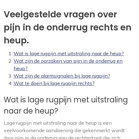
Veelgestelde vragen over
pijn in de onderrug rechts en
heup.
Wat is lage rugpijn met uitstraling naar de heup?
Wat zijn de oorzaken van pijn in de onderrug en
heup?
Wat zijn de alarmsignalen bij lage rugpijn?
Wat te doen bij lage rugpijn rechts?
Wat is lage rugpijn met uitstraling
naar de heup?
Lage rugpijn met uitstraling naar de heup is een
veelvoorkomende aandoening die gekenmerkt wordt
door pijn in de onderrug aan de rechterkant die zich