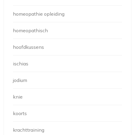
homeopathie opleiding
homeopathisch
hoofdkussens
ischias
jodium
knie
koorts
krachttraining