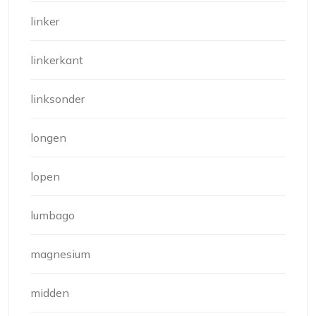
linker
linkerkant
linksonder
longen
lopen
lumbago
magnesium
midden