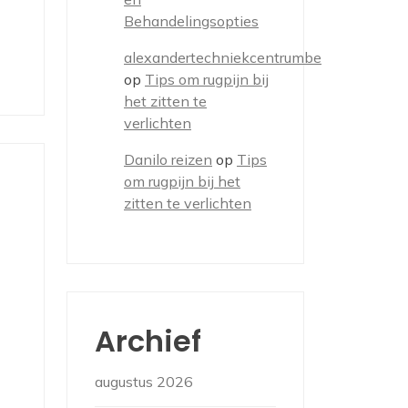
Behandelingsopties
alexandertechniekcentrumbe
op
Tips om rugpijn bij
het zitten te
verlichten
Danilo reizen
op
Tips
om rugpijn bij het
zitten te verlichten
Archief
augustus 2026