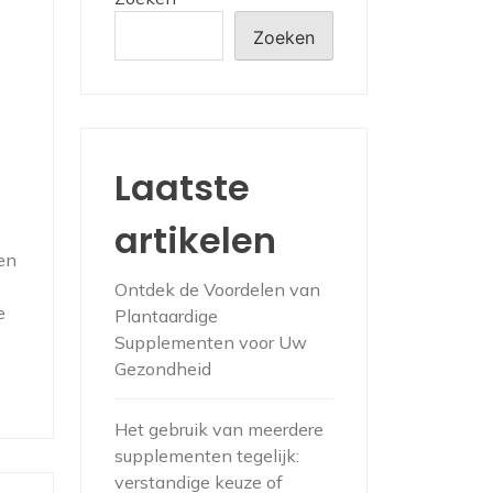
Zoeken
g
Laatste
artikelen
en
Ontdek de Voordelen van
e
Plantaardige
Supplementen voor Uw
Gezondheid
Het gebruik van meerdere
supplementen tegelijk:
verstandige keuze of