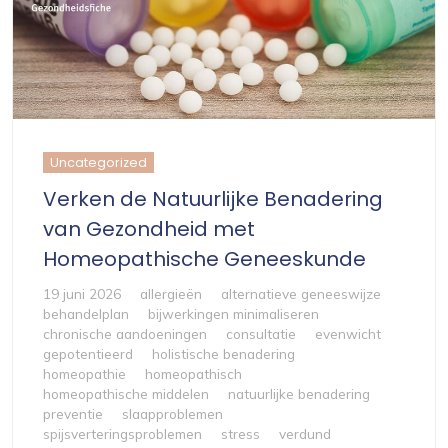
Uncategorized
Verken de Natuurlijke Benadering
van Gezondheid met
Homeopathische Geneeskunde
19 juni 2026
allergieën
alternatieve geneeswijze
behandelplan
bijwerkingen minimaliseren
chronische aandoeningen
consultatie
evenwicht
gepotentieerd
holistische benadering
homeopathie
homeopathisch
homeopathische middelen
natuurlijke benadering
preventie
slaapproblemen
spijsverteringsproblemen
stress
verdund