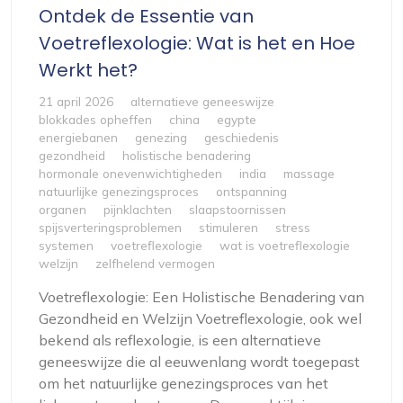
Ontdek de Essentie van
Voetreflexologie: Wat is het en Hoe
Werkt het?
21 april 2026
alternatieve geneeswijze
blokkades opheffen
china
egypte
energiebanen
genezing
geschiedenis
gezondheid
holistische benadering
hormonale onevenwichtigheden
india
massage
natuurlijke genezingsproces
ontspanning
organen
pijnklachten
slaapstoornissen
spijsverteringsproblemen
stimuleren
stress
systemen
voetreflexologie
wat is voetreflexologie
welzijn
zelfhelend vermogen
Voetreflexologie: Een Holistische Benadering van
Gezondheid en Welzijn Voetreflexologie, ook wel
bekend als reflexologie, is een alternatieve
geneeswijze die al eeuwenlang wordt toegepast
om het natuurlijke genezingsproces van het