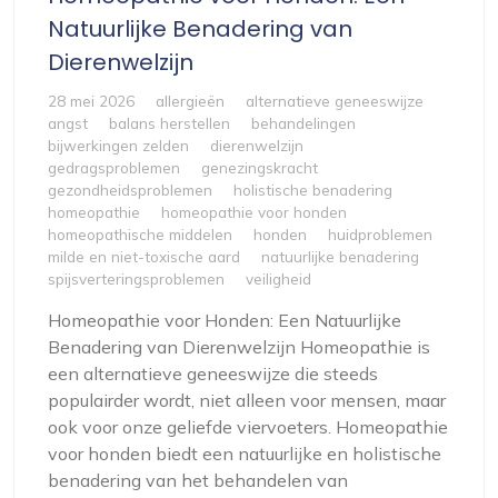
Natuurlijke Benadering van
Dierenwelzijn
28 mei 2026
allergieën
alternatieve geneeswijze
angst
balans herstellen
behandelingen
bijwerkingen zelden
dierenwelzijn
gedragsproblemen
genezingskracht
gezondheidsproblemen
holistische benadering
homeopathie
homeopathie voor honden
homeopathische middelen
honden
huidproblemen
milde en niet-toxische aard
natuurlijke benadering
spijsverteringsproblemen
veiligheid
Homeopathie voor Honden: Een Natuurlijke
Benadering van Dierenwelzijn Homeopathie is
een alternatieve geneeswijze die steeds
populairder wordt, niet alleen voor mensen, maar
ook voor onze geliefde viervoeters. Homeopathie
voor honden biedt een natuurlijke en holistische
benadering van het behandelen van