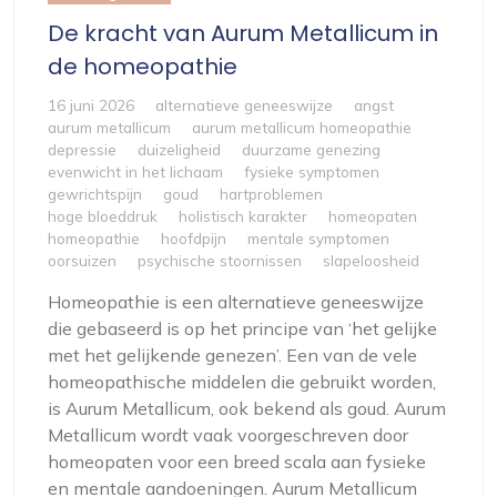
De kracht van Aurum Metallicum in
de homeopathie
16 juni 2026
alternatieve geneeswijze
angst
aurum metallicum
aurum metallicum homeopathie
depressie
duizeligheid
duurzame genezing
evenwicht in het lichaam
fysieke symptomen
gewrichtspijn
goud
hartproblemen
hoge bloeddruk
holistisch karakter
homeopaten
homeopathie
hoofdpijn
mentale symptomen
oorsuizen
psychische stoornissen
slapeloosheid
Homeopathie is een alternatieve geneeswijze
die gebaseerd is op het principe van ‘het gelijke
met het gelijkende genezen’. Een van de vele
homeopathische middelen die gebruikt worden,
is Aurum Metallicum, ook bekend als goud. Aurum
Metallicum wordt vaak voorgeschreven door
homeopaten voor een breed scala aan fysieke
en mentale aandoeningen. Aurum Metallicum