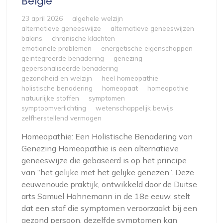
België
23 april 2026
algehele welzijn
alternatieve geneeswijze
alternatieve geneeswijzen
balans
chronische klachten
emotionele problemen
energetische eigenschappen
geïntegreerde benadering
genezing
gepersonaliseerde benadering
gezondheid en welzijn
heel homeopathie
holistische benadering
homeopaat
homeopathie
natuurlijke stoffen
symptomen
symptoomverlichting
wetenschappelijk bewijs
zelfherstellend vermogen
Homeopathie: Een Holistische Benadering van
Genezing Homeopathie is een alternatieve
geneeswijze die gebaseerd is op het principe
van “het gelijke met het gelijke genezen”. Deze
eeuwenoude praktijk, ontwikkeld door de Duitse
arts Samuel Hahnemann in de 18e eeuw, stelt
dat een stof die symptomen veroorzaakt bij een
gezond persoon, dezelfde symptomen kan