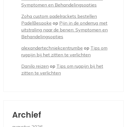
Symptomen en Behandelingsopties
Zoha custom padelrackets bestellen
PadelBespoke
op
Pijn in de onderrug met
uitstraling naar de benen: Symptomen en
Behandelingsopties
alexandertechniekcentrumbe
op
Tips om
rugpijn bij het zitten te verlichten
Danilo reizen
op
Tips om rugpijn bij het
zitten te verlichten
Archief
augustus 2026