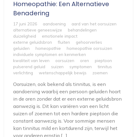
Homeopathie: Een Alternatieve
Benadering
17 juni 2026
aandoening
aard van het oorsuizen
alternatieve geneeswijze
behandelingen
duizeligheid
emotionele impact
externe geluidsbron
fluiten
gehoorverlies
geluiden
homeopathie
homeopathie oorsuizen
individuele symptomen en kenmerken
kwaliteit van leven
oorsuizen
oren
pieptoon
pulserend geluid
suizen
symptomen
tinnitus
verlichting
wetenschappelijk bewijs
zoemen
Oorsuizen, ook bekend als tinnitus, is een
aandoening waarbij een persoon geluiden hoort
in de oren zonder dat er een externe geluidsbron
aanwezig is. Dit kan variëren van een licht
suizen of zoemen tot een hardere pieptoon die
constant aanwezig is. Voor sommige mensen
kan tinnitus mild en kortdurend zijn, terwijl het
voor anderen ernstig […]