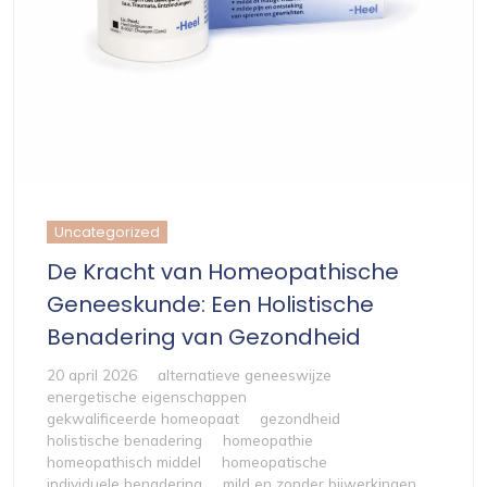
Uncategorized
De Kracht van Homeopathische
Geneeskunde: Een Holistische
Benadering van Gezondheid
20 april 2026
alternatieve geneeswijze
energetische eigenschappen
gekwalificeerde homeopaat
gezondheid
holistische benadering
homeopathie
homeopathisch middel
homeopatische
individuele benadering
mild en zonder bijwerkingen