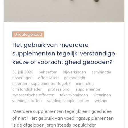
Uncategorized
Het gebruik van meerdere
supplementen tegelijk: verstandige
keuze of voorzichtigheid geboden?
31 juli 2026
behoeften
bijwerkingen
combinatie
doseringen
effectiviteit
gezondheid
meerdere supplementen tegelijk
mineralen
omstandigheden
professional
supplementen
synergetische effecten
tekortkomingen
vitaminen
voedingsstoffen
voedingssupplementen
welzijn
Meerdere supplementen tegelijk: een goed idee
of niet? Het gebruik van voedingssupplementen
is de afgelopen jaren steeds populairder