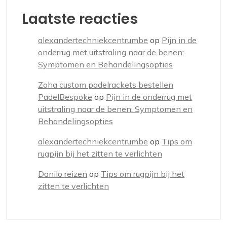
Laatste reacties
alexandertechniekcentrumbe
op
Pijn in de
onderrug met uitstraling naar de benen:
Symptomen en Behandelingsopties
Zoha custom padelrackets bestellen
PadelBespoke
op
Pijn in de onderrug met
uitstraling naar de benen: Symptomen en
Behandelingsopties
alexandertechniekcentrumbe
op
Tips om
rugpijn bij het zitten te verlichten
Danilo reizen
op
Tips om rugpijn bij het
zitten te verlichten