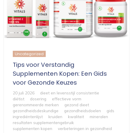
Uncategorized
Tips voor Verstandig
Supplementen Kopen: Een Gids
voor Gezonde Keuzes
20 juli 2026
dieet en levensstijl consistentie
diëtist
dosering
effectieve vorm
gerenommeerde merken
gezond dieet
gezondheidsdeskundige
gezondheidsdoelen
gids
ingrediëntenlijst
kruiden
kwaliteit
mineralen
resultaten supplementengebruik
supplementen kopen
verbeteringen in gezondheid