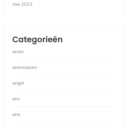
mei 2023
Categorieën
acute
aminozuren
angst
aov
arm