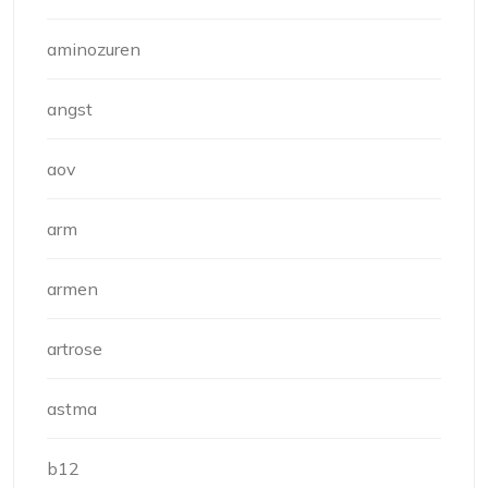
aminozuren
angst
aov
arm
armen
artrose
astma
b12