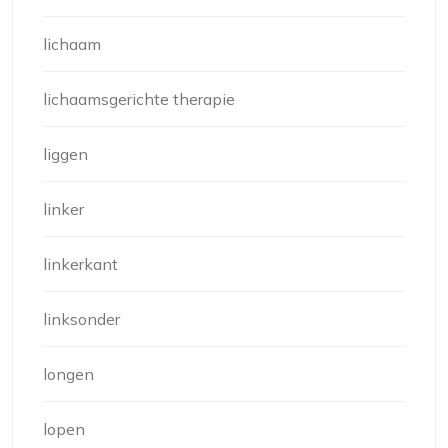
lichaam
lichaamsgerichte therapie
liggen
linker
linkerkant
linksonder
longen
lopen