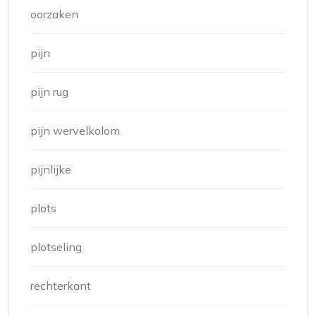
oorzaken
pijn
pijn rug
pijn wervelkolom
pijnlijke
plots
plotseling
rechterkant