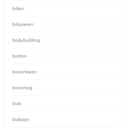
billen
bilspieren
bodybuilding
botten
bovenbeen
bovenrug
buik
buikpijn