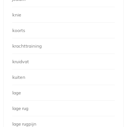
knie
koorts
krachttraining
kruidvat
kuiten
lage
lage rug
lage rugpijn