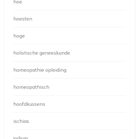
hoe
hoesten
hoge
holistische geneeskunde
homeopathie opleiding
homeopathisch
hoofdkussens
ischias
jodium