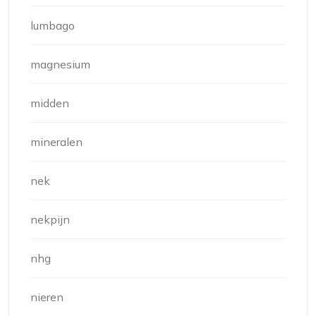
lumbago
magnesium
midden
mineralen
nek
nekpijn
nhg
nieren