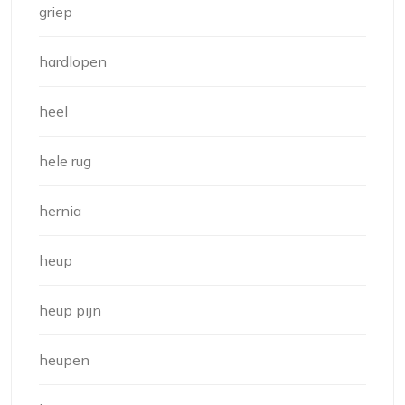
griep
hardlopen
heel
hele rug
hernia
heup
heup pijn
heupen