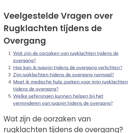
Veelgestelde Vragen over
Rugklachten tijdens de
Overgang
Wat zijn de oorzaken van rugklachten tijdens de
overgang?
Hoe kan ik rugpijn tijdens de overgang verlichten?
Zijn rugklachten tijdens de overgang normaal?
Moet ik medische hulp zoeken voor mijn rugklachten
tijdens de overgang?
Welke oefeningen kunnen helpen bij het
verminderen van rugpijn tijdens de overgang?
Wat zijn de oorzaken van
rugklachten tijdens de overgang?