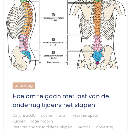
onderrug
Hoe om te gaan met last van de
onderrug tijdens het slapen
03 juni 2026
advies
arts
fysiotherapeut
kussen
lage rugpijn
last van onderrug tijdens slapen
matras
onderrug