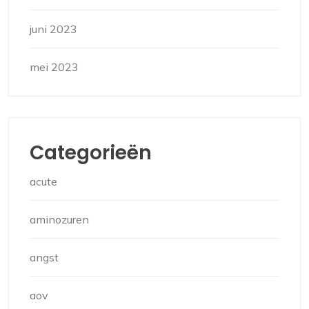
juni 2023
mei 2023
Categorieën
acute
aminozuren
angst
aov