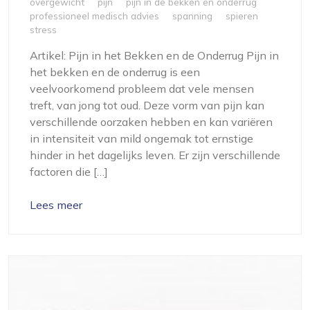
overgewicht
pijn
pijn in de bekken en onderrug
professioneel medisch advies
spanning
spieren
stress
Artikel: Pijn in het Bekken en de Onderrug Pijn in
het bekken en de onderrug is een
veelvoorkomend probleem dat vele mensen
treft, van jong tot oud. Deze vorm van pijn kan
verschillende oorzaken hebben en kan variëren
in intensiteit van mild ongemak tot ernstige
hinder in het dagelijks leven. Er zijn verschillende
factoren die […]
Lees meer