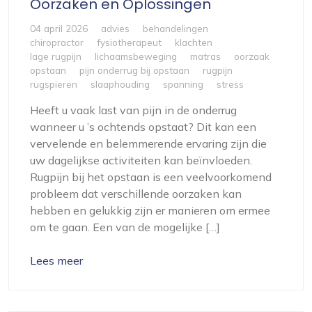
Oorzaken en Oplossingen
04 april 2026
advies
behandelingen
chiropractor
fysiotherapeut
klachten
lage rugpijn
lichaamsbeweging
matras
oorzaak
opstaan
pijn onderrug bij opstaan
rugpijn
rugspieren
slaaphouding
spanning
stress
Heeft u vaak last van pijn in de onderrug
wanneer u ’s ochtends opstaat? Dit kan een
vervelende en belemmerende ervaring zijn die
uw dagelijkse activiteiten kan beïnvloeden.
Rugpijn bij het opstaan is een veelvoorkomend
probleem dat verschillende oorzaken kan
hebben en gelukkig zijn er manieren om ermee
om te gaan. Een van de mogelijke […]
Lees meer