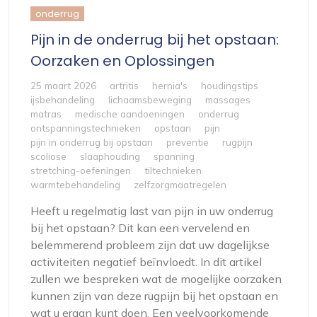
onderrug
Pijn in de onderrug bij het opstaan:
Oorzaken en Oplossingen
25 maart 2026
artritis
hernia's
houdingstips
ijsbehandeling
lichaamsbeweging
massages
matras
medische aandoeningen
onderrug
ontspanningstechnieken
opstaan
pijn
pijn in onderrug bij opstaan
preventie
rugpijn
scoliose
slaaphouding
spanning
stretching-oefeningen
tiltechnieken
warmtebehandeling
zelfzorgmaatregelen
Heeft u regelmatig last van pijn in uw onderrug
bij het opstaan? Dit kan een vervelend en
belemmerend probleem zijn dat uw dagelijkse
activiteiten negatief beïnvloedt. In dit artikel
zullen we bespreken wat de mogelijke oorzaken
kunnen zijn van deze rugpijn bij het opstaan en
wat u eraan kunt doen. Een veelvoorkomende