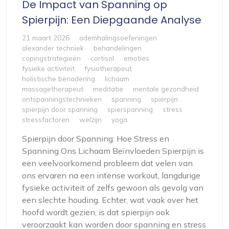
De Impact van Spanning op
Spierpijn: Een Diepgaande Analyse
21 maart 2026
ademhalingsoefeningen
alexander techniek
behandelingen
copingstrategieën
cortisol
emoties
fysieke activiteit
fysiotherapeut
holistische benadering
lichaam
massagetherapeut
meditatie
mentale gezondheid
ontspanningstechnieken
spanning
spierpijn
spierpijn door spanning
spierspanning
stress
stressfactoren
welzijn
yoga
Spierpijn door Spanning: Hoe Stress en
Spanning Ons Lichaam Beïnvloeden Spierpijn is
een veelvoorkomend probleem dat velen van
ons ervaren na een intense workout, langdurige
fysieke activiteit of zelfs gewoon als gevolg van
een slechte houding. Echter, wat vaak over het
hoofd wordt gezien, is dat spierpijn ook
veroorzaakt kan worden door spanning en stress