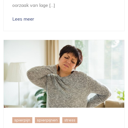
oorzaak van lage […]
Lees meer
spierpijn
spierpijnen
stress