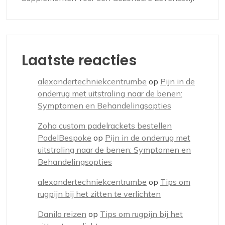
Laatste reacties
alexandertechniekcentrumbe
op
Pijn in de
onderrug met uitstraling naar de benen:
Symptomen en Behandelingsopties
Zoha custom padelrackets bestellen
PadelBespoke
op
Pijn in de onderrug met
uitstraling naar de benen: Symptomen en
Behandelingsopties
alexandertechniekcentrumbe
op
Tips om
rugpijn bij het zitten te verlichten
Danilo reizen
op
Tips om rugpijn bij het