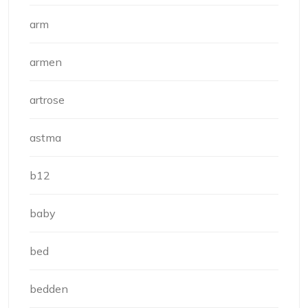
arm
armen
artrose
astma
b12
baby
bed
bedden