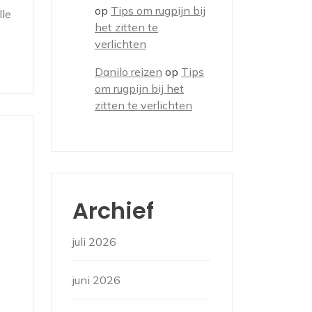
op
Tips om rugpijn bij
lle
het zitten te
verlichten
Danilo reizen
op
Tips
om rugpijn bij het
zitten te verlichten
n
Archief
juli 2026
juni 2026