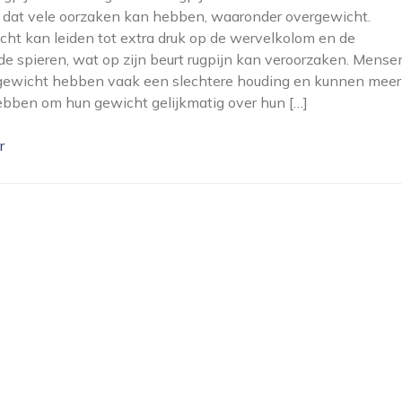
 dat vele oorzaken kan hebben, waaronder overgewicht.
ht kan leiden tot extra druk op de wervelkolom en de
e spieren, wat op zijn beurt rugpijn kan veroorzaken. Mense
gewicht hebben vaak een slechtere houding en kunnen meer
bben om hun gewicht gelijkmatig over hun […]
r