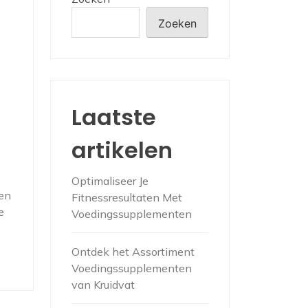
Zoeken
Laatste
artikelen
Optimaliseer Je
fen
Fitnessresultaten Met
e
Voedingssupplementen
Ontdek het Assortiment
Voedingssupplementen
van Kruidvat