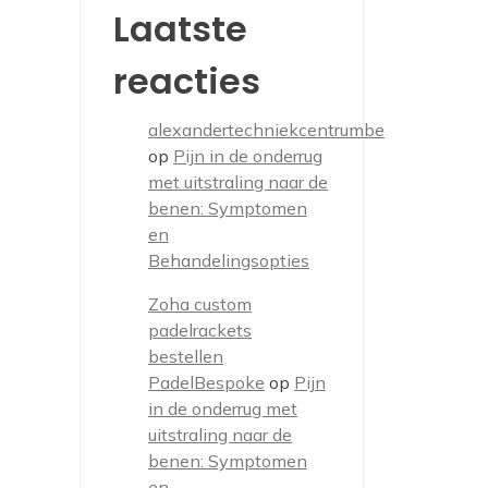
Laatste
reacties
alexandertechniekcentrumbe
op
Pijn in de onderrug
met uitstraling naar de
benen: Symptomen
en
Behandelingsopties
Zoha custom
padelrackets
bestellen
PadelBespoke
op
Pijn
in de onderrug met
uitstraling naar de
benen: Symptomen
en