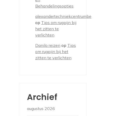
Behandelingsopties
alexandertechniekcentrumbe
op
Tips om rugpijn bij
het zitten te
verlichten
Danilo reizen
op
Tips
om rugpijn bij het
zitten te verlichten
Archief
augustus 2026