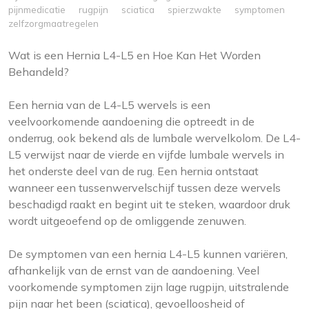
pijnmedicatie
rugpijn
sciatica
spierzwakte
symptomen
zelfzorgmaatregelen
Wat is een Hernia L4-L5 en Hoe Kan Het Worden
Behandeld?
Een hernia van de L4-L5 wervels is een
veelvoorkomende aandoening die optreedt in de
onderrug, ook bekend als de lumbale wervelkolom. De L4-
L5 verwijst naar de vierde en vijfde lumbale wervels in
het onderste deel van de rug. Een hernia ontstaat
wanneer een tussenwervelschijf tussen deze wervels
beschadigd raakt en begint uit te steken, waardoor druk
wordt uitgeoefend op de omliggende zenuwen.
De symptomen van een hernia L4-L5 kunnen variëren,
afhankelijk van de ernst van de aandoening. Veel
voorkomende symptomen zijn lage rugpijn, uitstralende
pijn naar het been (sciatica), gevoelloosheid of