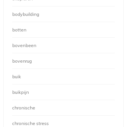
bodybuilding
botten
bovenbeen
bovenrug
buik
buikpijn
chronische
chronische stress