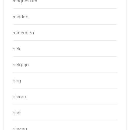
magnesium
midden
mineralen
nek
nekpijn
nhg
nieren
niet
niezen