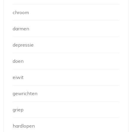
chroom
darmen
depressie
doen
eiwit
gewrichten
griep
hardlopen