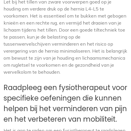
Let bij het tillen van zware voorwerpen goed op je
houding om verdere druk op de hernia L4-L5 te
voorkomen. Het is essentieel om te bukken met gebogen
knieën en een rechte rug, en vermijd het draaien van je
lichaam tijdens het tillen. Door een goede tiltechniek toe
te passen, kun je de belasting op de
tussenwervelschijven verminderen en het risico op
verergering van de hernia minimaliseren. Het is belangrijk
om bewust te zijn van je houding en lichaamsmechanica
om rugletsel te voorkomen en de gezondheid van je
wervelkolom te behouden.
Raadpleeg een fysiotherapeut voor
specifieke oefeningen die kunnen
helpen bij het verminderen van pijn
en het verbeteren van mobiliteit.
Het is aan te raden om een fysiotherapeut te raadplegen