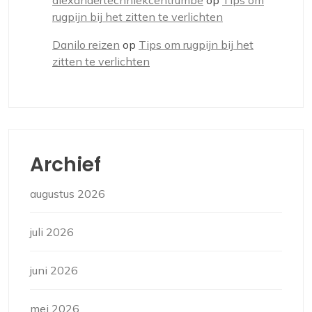
alexandertechniekcentrumbe
op
Tips om
rugpijn bij het zitten te verlichten
Danilo reizen
op
Tips om rugpijn bij het
zitten te verlichten
Archief
augustus 2026
juli 2026
juni 2026
mei 2026