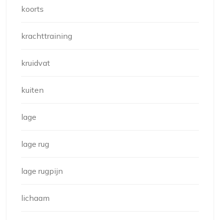
koorts
krachttraining
kruidvat
kuiten
lage
lage rug
lage rugpijn
lichaam