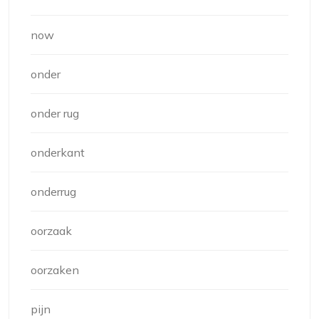
now
onder
onder rug
onderkant
onderrug
oorzaak
oorzaken
pijn