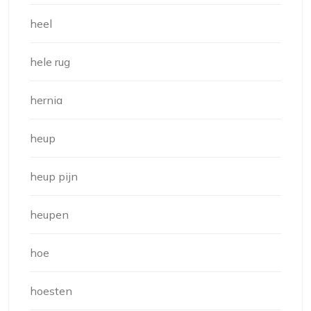
heel
hele rug
hernia
heup
heup pijn
heupen
hoe
hoesten