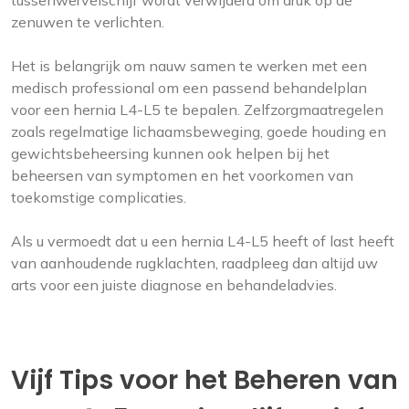
tussenwervelschijf wordt verwijderd om druk op de
zenuwen te verlichten.
Het is belangrijk om nauw samen te werken met een
medisch professional om een passend behandelplan
voor een hernia L4-L5 te bepalen. Zelfzorgmaatregelen
zoals regelmatige lichaamsbeweging, goede houding en
gewichtsbeheersing kunnen ook helpen bij het
beheersen van symptomen en het voorkomen van
toekomstige complicaties.
Als u vermoedt dat u een hernia L4-L5 heeft of last heeft
van aanhoudende rugklachten, raadpleeg dan altijd uw
arts voor een juiste diagnose en behandeladvies.
Vijf Tips voor het Beheren van