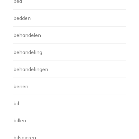
bed
bedden
behandelen
behandeling
behandelingen
benen
bil
billen
bilspieren