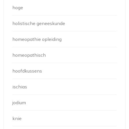
hoge
holistische geneeskunde
homeopathie opleiding
homeopathisch
hoofdkussens
ischias
jodium
knie