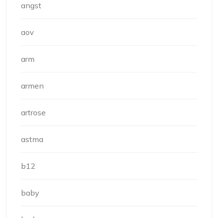
angst
aov
arm
armen
artrose
astma
b12
baby