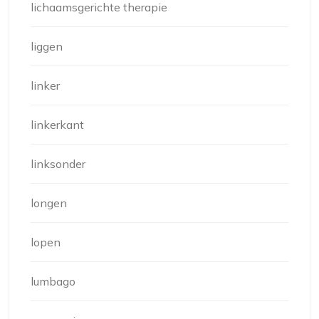
lichaamsgerichte therapie
liggen
linker
linkerkant
linksonder
longen
lopen
lumbago