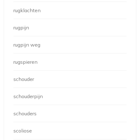
rugklachten
rugpijn
rugpijn weg
rugspieren
schouder
schouderpijn
schouders
scoliose