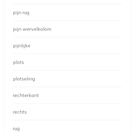
pijn rug
pijn wervelkolom
pijnlijke
plots
plotseling
rechterkant
rechts
rug