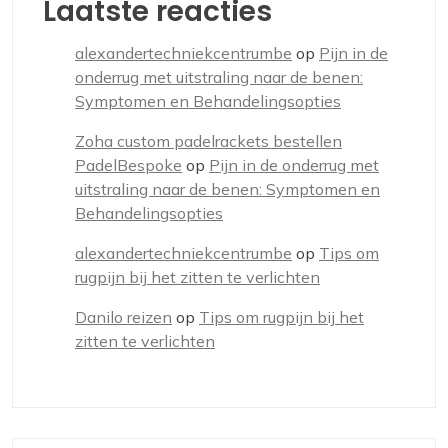
Laatste reacties
alexandertechniekcentrumbe
op
Pijn in de
onderrug met uitstraling naar de benen:
Symptomen en Behandelingsopties
Zoha custom padelrackets bestellen
PadelBespoke
op
Pijn in de onderrug met
uitstraling naar de benen: Symptomen en
Behandelingsopties
alexandertechniekcentrumbe
op
Tips om
rugpijn bij het zitten te verlichten
Danilo reizen
op
Tips om rugpijn bij het
zitten te verlichten