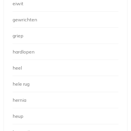
eiwit
gewrichten
griep
hardlopen
heel
hele rug
hernia
heup