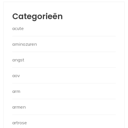
Categorieën
acute
aminozuren
angst
aov
arm
armen
artrose