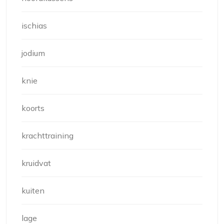
ischias
jodium
knie
koorts
krachttraining
kruidvat
kuiten
lage