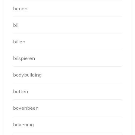
benen
bil
billen
bilspieren
bodybuilding
botten
bovenbeen
bovenrug