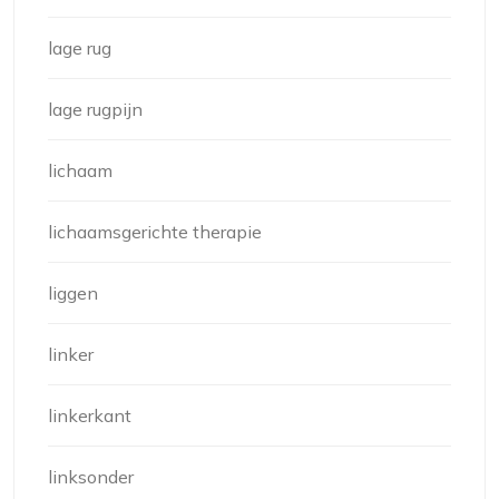
lage rug
lage rugpijn
lichaam
lichaamsgerichte therapie
liggen
linker
linkerkant
linksonder