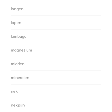
longen
lopen
lumbago
magnesium
midden
mineralen
nek
nekpijn