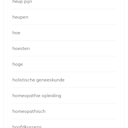
heup pijn
heupen
hoe
hoesten
hoge
holistische geneeskunde
homeopathie opleiding
homeopathisch
hoofdkussens