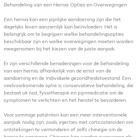
Behandeling van een Hernia: Opties en Overwegingen
Een hernia kan een pijnlijke aandoening zijn die het
dagelijks leven aanzienlijk kan beïnvloeden. Het is
belangrijk om te begrijpen welke behandelingsopties
beschikbaar zijn en welke overwegingen moeten worden
meegenomen bij het kiezen van de juiste aanpak.
Er zijn verschillende benaderingen voor de behandeling
van een hernia, afhankelijk van de ernst van de
aandoening en de individuele gezondheidstoestand. Een
veelvoorkomende optie is conservatieve behandeling, die
bestaat uit rust, fysiotherapie en pijnmedicatie om de
symptomen te verlichten en het herstel te bevorderen.
Voor sommige patiënten kan een meer interventionele
aanpak nodig zijn, zoals injecties met corticosteroïden om
ontstekingen te verminderen of zelfs chirurgie om de
hernia te corrigeren. Chirurgie kan worden overwogen als