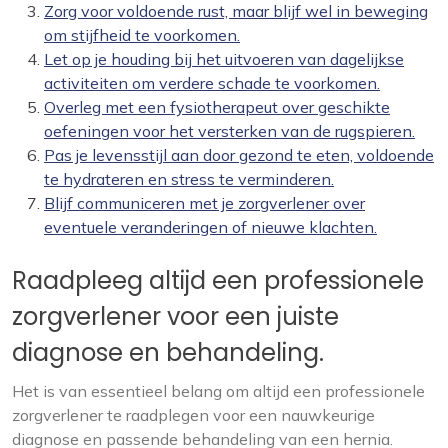
Zorg voor voldoende rust, maar blijf wel in beweging
om stijfheid te voorkomen.
Let op je houding bij het uitvoeren van dagelijkse
activiteiten om verdere schade te voorkomen.
Overleg met een fysiotherapeut over geschikte
oefeningen voor het versterken van de rugspieren.
Pas je levensstijl aan door gezond te eten, voldoende
te hydrateren en stress te verminderen.
Blijf communiceren met je zorgverlener over
eventuele veranderingen of nieuwe klachten.
Raadpleeg altijd een professionele
zorgverlener voor een juiste
diagnose en behandeling.
Het is van essentieel belang om altijd een professionele
zorgverlener te raadplegen voor een nauwkeurige
diagnose en passende behandeling van een hernia.