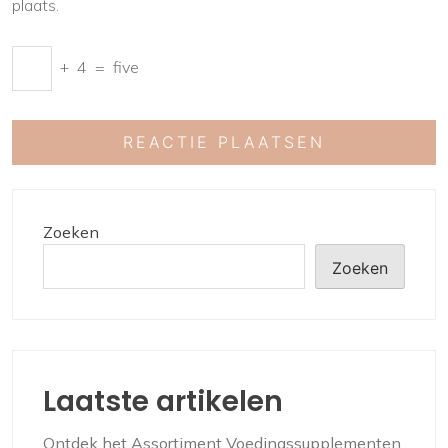
plaats.
+
4
=
five
Zoeken
Zoeken
Laatste artikelen
Ontdek het Assortiment Voedingssupplementen