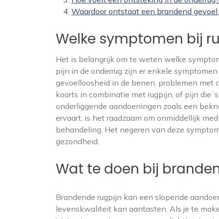
Waardoor ontstaat een brandend gevoel i
Welke symptomen bij ru
Het is belangrijk om te weten welke symptom
pijn in de onderrug zijn er enkele symptomen
gevoelloosheid in de benen, problemen met co
koorts in combinatie met rugpijn, of pijn di
onderliggende aandoeningen zoals een beknel
ervaart, is het raadzaam om onmiddellijk me
behandeling. Het negeren van deze symptome
gezondheid.
Wat te doen bij brande
Brandende rugpijn kan een slopende aandoenin
levenskwaliteit kan aantasten. Als je te make