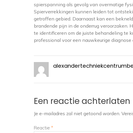
spierspanning als gevolg van overmatige fysiek
Spierverrekkingen kunnen leiden tot ontstekin
getroffen gebied. Daarnaast kan een bekneld
brandende pijn in de onderrug veroorzaken. H
te identificeren om de juiste behandeling te 
professional voor een nauwkeurige diagnose 
alexandertechniekcentrumb
Een reactie achterlaten
Je e-mailadres zal niet getoond worden.
Verei
Reactie
*