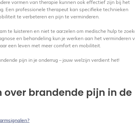
ndere vormen van therapie kunnen ook effectief zijn bij het
g. Een professionele therapeut kan specifieke technieken
iliteit te verbeteren en pijn te verminderen.
aam te luisteren en niet te aarzelen om medische hulp te zoek
 diagnose en behandeling kun je werken aan het verminderen 
naar een leven met meer comfort en mobiliteit.
ndende pijn in je onderrug – jouw welzijn verdient het!
 over brandende pijn in de
larmsignalen?
?