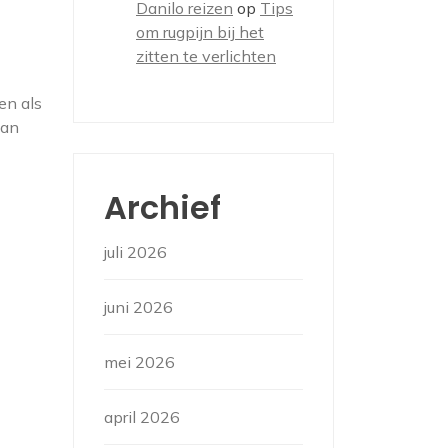
Danilo reizen
op
Tips
om rugpijn bij het
zitten te verlichten
en als
van
Archief
juli 2026
juni 2026
mei 2026
april 2026