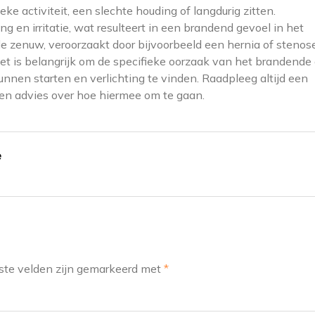
e activiteit, een slechte houding of langdurig zitten.
g en irritatie, wat resulteert in een brandend gevoel in het
e zenuw, veroorzaakt door bijvoorbeeld een hernia of stenos
et is belangrijk om de specifieke oorzaak van het brandende
kunnen starten en verlichting te vinden. Raadpleeg altijd een
en advies over hoe hiermee om te gaan.
e
ste velden zijn gemarkeerd met
*