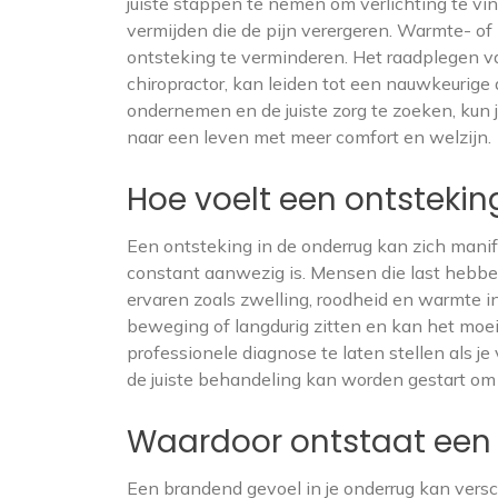
juiste stappen te nemen om verlichting te vin
vermijden die de pijn verergeren. Warmte- o
ontsteking te verminderen. Het raadplegen va
chiropractor, kan leiden tot een nauwkeurige
ondernemen en de juiste zorg te zoeken, kun
naar een leven met meer comfort en welzijn.
Hoe voelt een ontstekin
Een ontsteking in de onderrug kan zich mani
constant aanwezig is. Mensen die last hebb
ervaren zoals zwelling, roodheid en warmte in
beweging of langdurig zitten en kan het moeil
professionele diagnose te laten stellen als je
de juiste behandeling kan worden gestart om 
Waardoor ontstaat een 
Een brandend gevoel in je onderrug kan vers