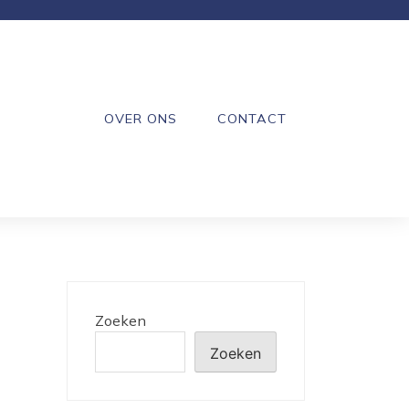
OVER ONS
CONTACT
Zoeken
Zoeken