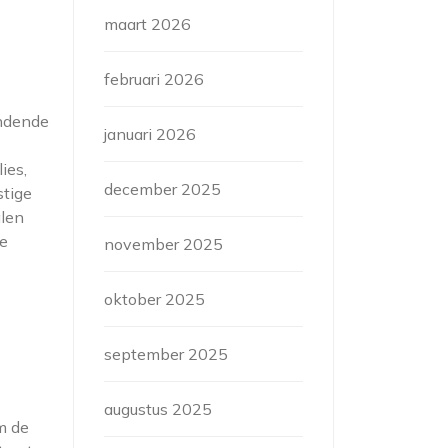
maart 2026
februari 2026
andende
januari 2026
ies,
december 2025
stige
alen
de
november 2025
oktober 2025
september 2025
augustus 2025
m de