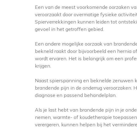
Een van de meest voorkomende oorzaken van 
veroorzaakt door overmatige fysieke activiteit
Spierverrekkingen kunnen leiden tot ontstekin
gevoel in het getroffen gebied.
Een andere mogelijke oorzaak van brandende
bekneld raakt door bijvoorbeeld een hernia of
wordt ervaren. Het is belangrijk om een profe
krijgen.
Naast spierspanning en beknelde zenuwen ka
brandende pijn in de onderrug veroorzaken. H
diagnose en passend behandelplan.
Als je last hebt van brandende pijn in je onde
nemen, warmte- of koudetherapie toepassen, r
verergeren, kunnen helpen bij het verminder