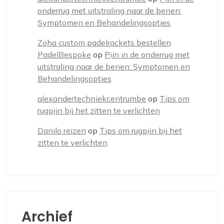
onderrug met uitstraling naar de benen:
Symptomen en Behandelingsopties
Zoha custom padelrackets bestellen
PadelBespoke
op
Pijn in de onderrug met
uitstraling naar de benen: Symptomen en
Behandelingsopties
alexandertechniekcentrumbe
op
Tips om
rugpijn bij het zitten te verlichten
Danilo reizen
op
Tips om rugpijn bij het
zitten te verlichten
Archief