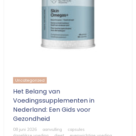
Uncategorized
Het Belang van
Voedingssupplementen in
Nederland: Een Gids voor
Gezondheid
08 juni 2026
aanvulling
capsules
dagelijkse voeding
dieet
evenwichtige voeding