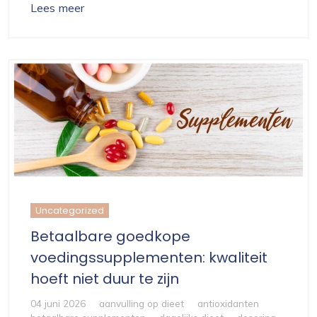
Lees meer
Uncategorized
Betaalbare goedkope
voedingssupplementen: kwaliteit
hoeft niet duur te zijn
04 juni 2026
aanvulling op dieet
antioxidanten