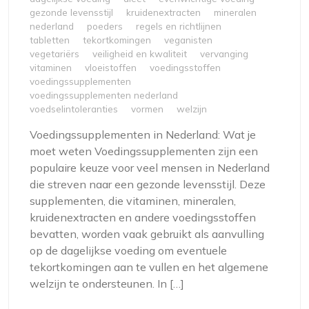
gezonde levensstijl
kruidenextracten
mineralen
nederland
poeders
regels en richtlijnen
tabletten
tekortkomingen
veganisten
vegetariërs
veiligheid en kwaliteit
vervanging
vitaminen
vloeistoffen
voedingsstoffen
voedingssupplementen
voedingssupplementen nederland
voedselintoleranties
vormen
welzijn
Voedingssupplementen in Nederland: Wat je
moet weten Voedingssupplementen zijn een
populaire keuze voor veel mensen in Nederland
die streven naar een gezonde levensstijl. Deze
supplementen, die vitaminen, mineralen,
kruidenextracten en andere voedingsstoffen
bevatten, worden vaak gebruikt als aanvulling
op de dagelijkse voeding om eventuele
tekortkomingen aan te vullen en het algemene
welzijn te ondersteunen. In […]