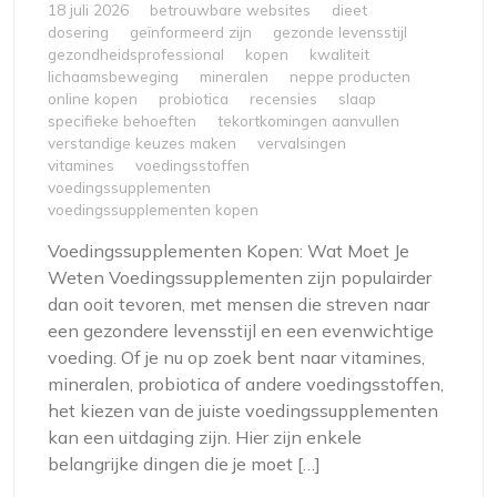
18 juli 2026
betrouwbare websites
dieet
dosering
geïnformeerd zijn
gezonde levensstijl
gezondheidsprofessional
kopen
kwaliteit
lichaamsbeweging
mineralen
neppe producten
online kopen
probiotica
recensies
slaap
specifieke behoeften
tekortkomingen aanvullen
verstandige keuzes maken
vervalsingen
vitamines
voedingsstoffen
voedingssupplementen
voedingssupplementen kopen
Voedingssupplementen Kopen: Wat Moet Je
Weten Voedingssupplementen zijn populairder
dan ooit tevoren, met mensen die streven naar
een gezondere levensstijl en een evenwichtige
voeding. Of je nu op zoek bent naar vitamines,
mineralen, probiotica of andere voedingsstoffen,
het kiezen van de juiste voedingssupplementen
kan een uitdaging zijn. Hier zijn enkele
belangrijke dingen die je moet […]