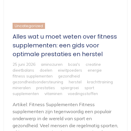
Uncategorized
Alles wat u moet weten over fitness
supplementen: een gids voor
optimale prestaties en herstel
25 juni 2026
aminozuren
bcaa's
creatine
dieetbalans
doelen
eiwitpoeders
energie
fitness supplementen
gezondheid
gezondheidsondersteuning
herstel
krachttraining
mineralen
prestaties
spiergroei
sport
supplementen
vitaminen
voedingsstoffen
Artikel: Fitness Supplementen Fitness
supplementen zijn tegenwoordig een populair
onderwerp in de wereld van sport en
gezondheid. Veel mensen die regelmatig sporten,