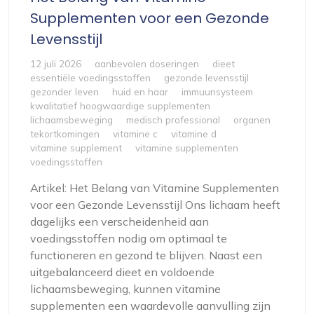
Supplementen voor een Gezonde
Levensstijl
12 juli 2026
aanbevolen doseringen
dieet
essentiële voedingsstoffen
gezonde levensstijl
gezonder leven
huid en haar
immuunsysteem
kwalitatief hoogwaardige supplementen
lichaamsbeweging
medisch professional
organen
tekortkomingen
vitamine c
vitamine d
vitamine supplement
vitamine supplementen
voedingsstoffen
Artikel: Het Belang van Vitamine Supplementen
voor een Gezonde Levensstijl Ons lichaam heeft
dagelijks een verscheidenheid aan
voedingsstoffen nodig om optimaal te
functioneren en gezond te blijven. Naast een
uitgebalanceerd dieet en voldoende
lichaamsbeweging, kunnen vitamine
supplementen een waardevolle aanvulling zijn