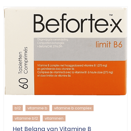
b12
vitamine b
vitamine b complex
vitamine b12
vitaminen
Het Belang van Vitamine B