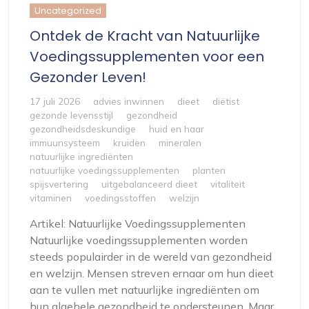
Uncategorized
Ontdek de Kracht van Natuurlijke
Voedingssupplementen voor een
Gezonder Leven!
17 juli 2026
advies inwinnen
dieet
diëtist
gezonde levensstijl
gezondheid
gezondheidsdeskundige
huid en haar
immuunsysteem
kruiden
mineralen
natuurlijke ingrediënten
natuurlijke voedingssupplementen
planten
spijsvertering
uitgebalanceerd dieet
vitaliteit
vitaminen
voedingsstoffen
welzijn
Artikel: Natuurlijke Voedingssupplementen
Natuurlijke voedingssupplementen worden
steeds populairder in de wereld van gezondheid
en welzijn. Mensen streven ernaar om hun dieet
aan te vullen met natuurlijke ingrediënten om
hun algehele gezondheid te ondersteunen. Maar