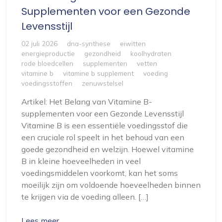
Supplementen voor een Gezonde
Levensstijl
02 juli 2026
dna-synthese
eiwitten
energieproductie
gezondheid
koolhydraten
rode bloedcellen
supplementen
vetten
vitamine b
vitamine b supplement
voeding
voedingsstoffen
zenuwstelsel
Artikel: Het Belang van Vitamine B-
supplementen voor een Gezonde Levensstijl
Vitamine B is een essentiële voedingsstof die
een cruciale rol speelt in het behoud van een
goede gezondheid en welzijn. Hoewel vitamine
B in kleine hoeveelheden in veel
voedingsmiddelen voorkomt, kan het soms
moeilijk zijn om voldoende hoeveelheden binnen
te krijgen via de voeding alleen. […]
Lees meer