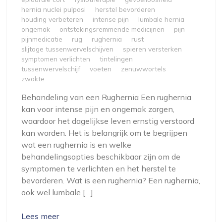
hernia nuclei pulposi
herstel bevorderen
houding verbeteren
intense pijn
lumbale hernia
ongemak
ontstekingsremmende medicijnen
pijn
pijnmedicatie
rug
rughernia
rust
slijtage tussenwervelschijven
spieren versterken
symptomen verlichten
tintelingen
tussenwervelschijf
voeten
zenuwwortels
zwakte
Behandeling van een Rughernia Een rughernia
kan voor intense pijn en ongemak zorgen,
waardoor het dagelijkse leven ernstig verstoord
kan worden. Het is belangrijk om te begrijpen
wat een rughernia is en welke
behandelingsopties beschikbaar zijn om de
symptomen te verlichten en het herstel te
bevorderen. Wat is een rughernia? Een rughernia,
ook wel lumbale […]
Lees meer