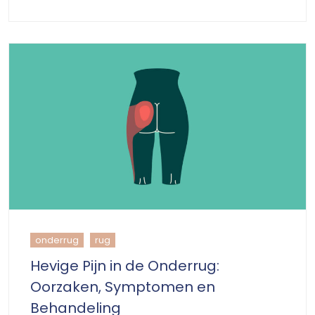
onderrug
rug
Hevige Pijn in de Onderrug:
Oorzaken, Symptomen en
Behandeling