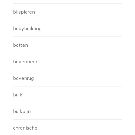
bilspieren
bodybuilding
botten
bovenbeen
bovenrug
buik
buikpijn
chronische