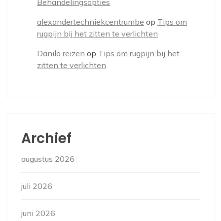
Behandelingsopties
alexandertechniekcentrumbe
op
Tips om
rugpijn bij het zitten te verlichten
Danilo reizen
op
Tips om rugpijn bij het
zitten te verlichten
Archief
augustus 2026
juli 2026
juni 2026