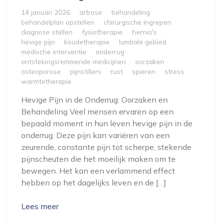
14 januari 2026
artrose
behandeling
behandelplan opstellen
chirurgische ingrepen
diagnose stellen
fysiotherapie
hernia's
hevige pijn
koudetherapie
lumbale gebied
medische interventie
onderrug
ontstekingsremmende medicijnen
oorzaken
osteoporose
pijnstillers
rust
spieren
stress
warmtetherapie
Hevige Pijn in de Onderrug: Oorzaken en
Behandeling Veel mensen ervaren op een
bepaald moment in hun leven hevige pijn in de
onderrug. Deze pijn kan variëren van een
zeurende, constante pijn tot scherpe, stekende
pijnscheuten die het moeilijk maken om te
bewegen. Het kan een verlammend effect
hebben op het dagelijks leven en de […]
Lees meer