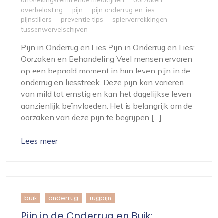
overbelasting
pijn
pijn onderrug en lies
pijnstillers
preventie tips
spierverrekkingen
tussenwervelschijven
Pijn in Onderrug en Lies Pijn in Onderrug en Lies:
Oorzaken en Behandeling Veel mensen ervaren
op een bepaald moment in hun leven pijn in de
onderrug en liesstreek. Deze pijn kan variëren
van mild tot ernstig en kan het dagelijkse leven
aanzienlijk beïnvloeden. Het is belangrijk om de
oorzaken van deze pijn te begrijpen […]
Lees meer
buik
onderrug
rugpijn
Pijn in de Onderrug en Buik: