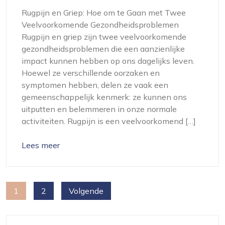
Rugpijn en Griep: Hoe om te Gaan met Twee
Veelvoorkomende Gezondheidsproblemen
Rugpijn en griep zijn twee veelvoorkomende
gezondheidsproblemen die een aanzienlijke
impact kunnen hebben op ons dagelijks leven.
Hoewel ze verschillende oorzaken en
symptomen hebben, delen ze vaak een
gemeenschappelijk kenmerk: ze kunnen ons
uitputten en belemmeren in onze normale
activiteiten. Rugpijn is een veelvoorkomend […]
Lees meer
Berichten
1
2
Volgende
paginering