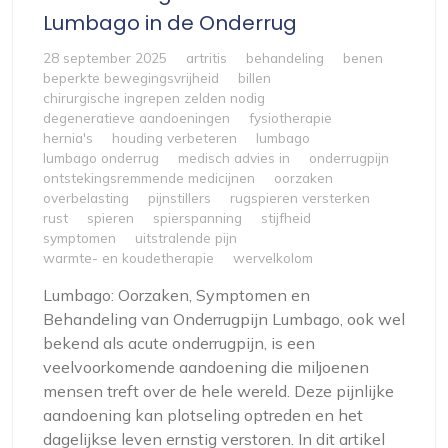
Lumbago in de Onderrug
28 september 2025
artritis
behandeling
benen
beperkte bewegingsvrijheid
billen
chirurgische ingrepen zelden nodig
degeneratieve aandoeningen
fysiotherapie
hernia's
houding verbeteren
lumbago
lumbago onderrug
medisch advies in
onderrugpijn
ontstekingsremmende medicijnen
oorzaken
overbelasting
pijnstillers
rugspieren versterken
rust
spieren
spierspanning
stijfheid
symptomen
uitstralende pijn
warmte- en koudetherapie
wervelkolom
Lumbago: Oorzaken, Symptomen en
Behandeling van Onderrugpijn Lumbago, ook wel
bekend als acute onderrugpijn, is een
veelvoorkomende aandoening die miljoenen
mensen treft over de hele wereld. Deze pijnlijke
aandoening kan plotseling optreden en het
dagelijkse leven ernstig verstoren. In dit artikel