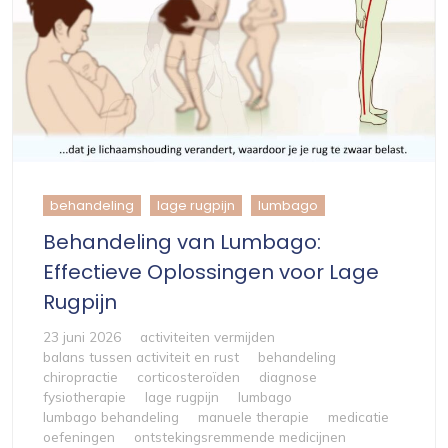
behandeling
lage rugpijn
lumbago
Behandeling van Lumbago:
Effectieve Oplossingen voor Lage
Rugpijn
23 juni 2026
activiteiten vermijden
balans tussen activiteit en rust
behandeling
chiropractie
corticosteroïden
diagnose
fysiotherapie
lage rugpijn
lumbago
lumbago behandeling
manuele therapie
medicatie
oefeningen
ontstekingsremmende medicijnen