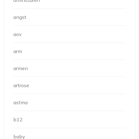
aminozuren
angst
aov
arm
armen
artrose
astma
b12
baby