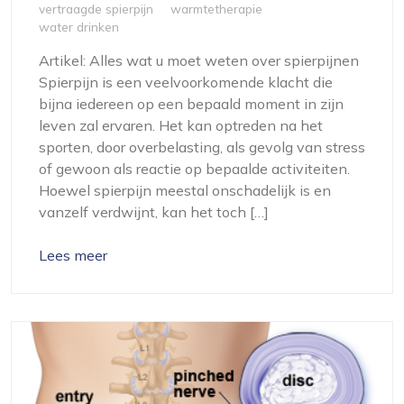
vertraagde spierpijn
warmtetherapie
water drinken
Artikel: Alles wat u moet weten over spierpijnen
Spierpijn is een veelvoorkomende klacht die
bijna iedereen op een bepaald moment in zijn
leven zal ervaren. Het kan optreden na het
sporten, door overbelasting, als gevolg van stress
of gewoon als reactie op bepaalde activiteiten.
Hoewel spierpijn meestal onschadelijk is en
vanzelf verdwijnt, kan het toch […]
Lees meer