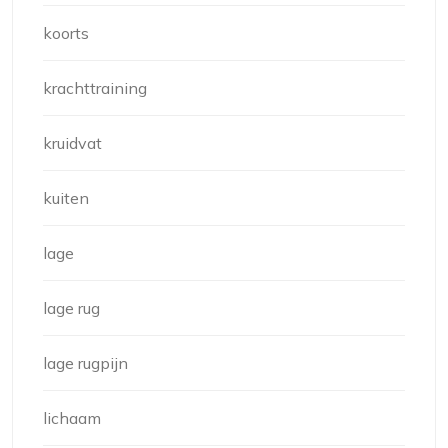
koorts
krachttraining
kruidvat
kuiten
lage
lage rug
lage rugpijn
lichaam