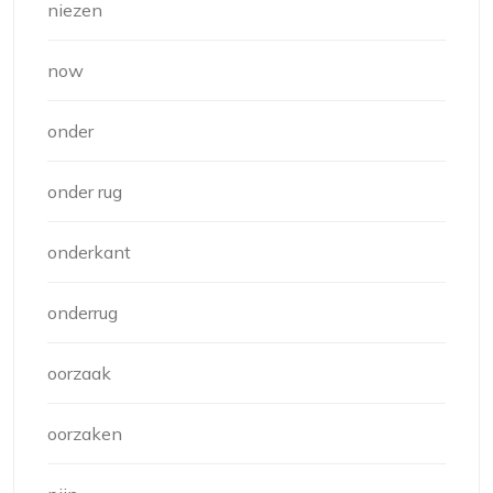
niezen
now
onder
onder rug
onderkant
onderrug
oorzaak
oorzaken