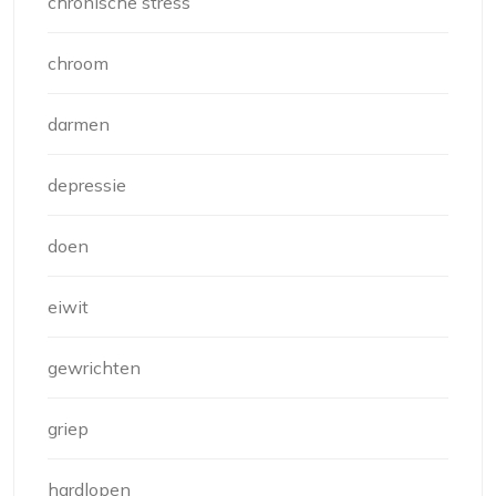
chronische stress
chroom
darmen
depressie
doen
eiwit
gewrichten
griep
hardlopen