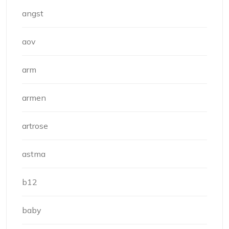
angst
aov
arm
armen
artrose
astma
b12
baby