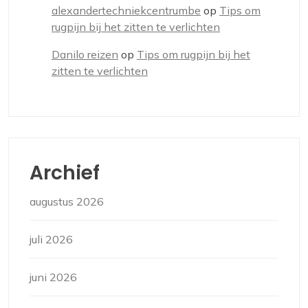
alexandertechniekcentrumbe
op
Tips om
rugpijn bij het zitten te verlichten
Danilo reizen
op
Tips om rugpijn bij het
zitten te verlichten
Archief
augustus 2026
juli 2026
juni 2026