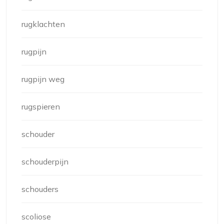
rugklachten
rugpijn
rugpijn weg
rugspieren
schouder
schouderpijn
schouders
scoliose