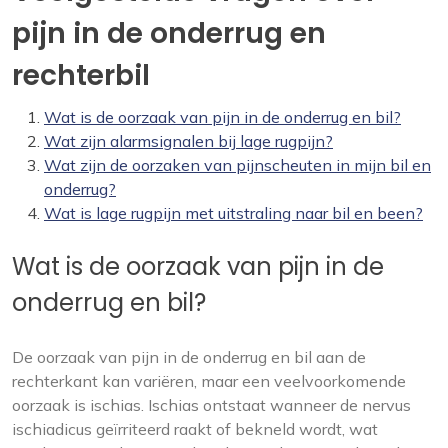
pijn in de onderrug en
rechterbil
Wat is de oorzaak van pijn in de onderrug en bil?
Wat zijn alarmsignalen bij lage rugpijn?
Wat zijn de oorzaken van pijnscheuten in mijn bil en
onderrug?
Wat is lage rugpijn met uitstraling naar bil en been?
Wat is de oorzaak van pijn in de
onderrug en bil?
De oorzaak van pijn in de onderrug en bil aan de
rechterkant kan variëren, maar een veelvoorkomende
oorzaak is ischias. Ischias ontstaat wanneer de nervus
ischiadicus geïrriteerd raakt of bekneld wordt, wat