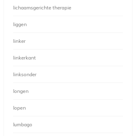
lichaamsgerichte therapie
liggen
linker
linkerkant
linksonder
longen
lopen
lumbago