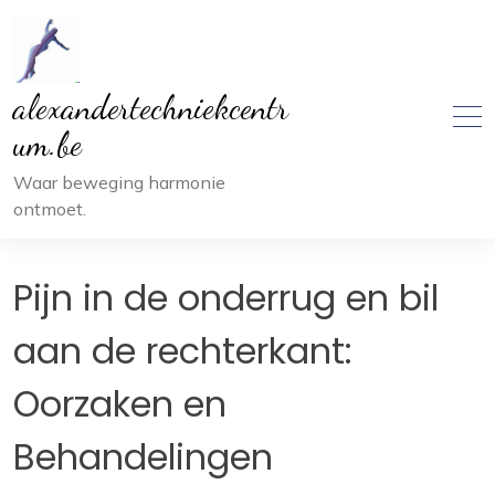
Ga
naar
inhoud
alexandertechniekcentr
um.be
Waar beweging harmonie
ontmoet.
Pijn in de onderrug en bil
aan de rechterkant:
Oorzaken en
Behandelingen