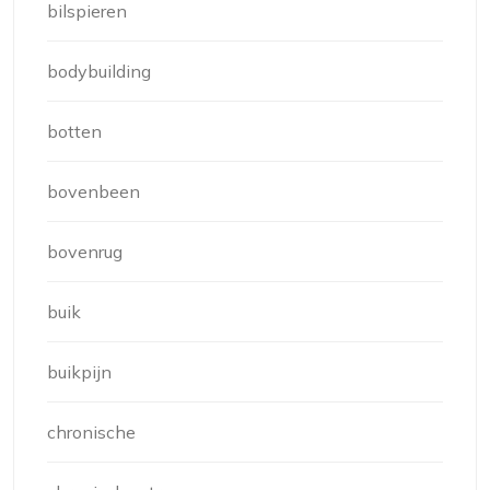
bilspieren
bodybuilding
botten
bovenbeen
bovenrug
buik
buikpijn
chronische