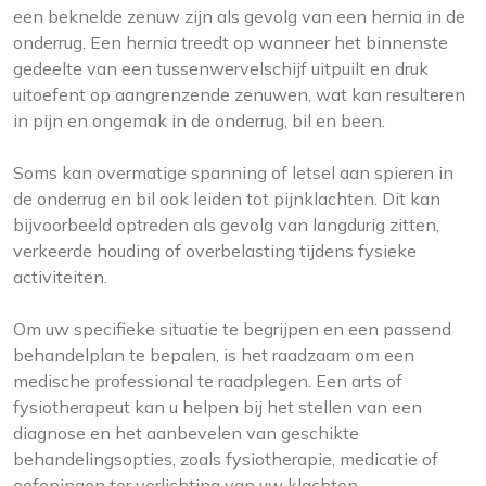
een beknelde zenuw zijn als gevolg van een hernia in de
onderrug. Een hernia treedt op wanneer het binnenste
gedeelte van een tussenwervelschijf uitpuilt en druk
uitoefent op aangrenzende zenuwen, wat kan resulteren
in pijn en ongemak in de onderrug, bil en been.
Soms kan overmatige spanning of letsel aan spieren in
de onderrug en bil ook leiden tot pijnklachten. Dit kan
bijvoorbeeld optreden als gevolg van langdurig zitten,
verkeerde houding of overbelasting tijdens fysieke
activiteiten.
Om uw specifieke situatie te begrijpen en een passend
behandelplan te bepalen, is het raadzaam om een
medische professional te raadplegen. Een arts of
fysiotherapeut kan u helpen bij het stellen van een
diagnose en het aanbevelen van geschikte
behandelingsopties, zoals fysiotherapie, medicatie of
oefeningen ter verlichting van uw klachten.