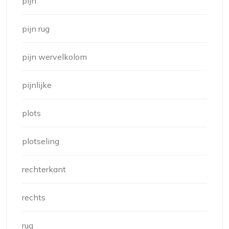
pijn
pijn rug
pijn wervelkolom
pijnlijke
plots
plotseling
rechterkant
rechts
rug