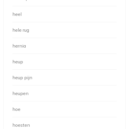
heel
hele rug
hernia
heup
heup pijn
heupen
hoe
hoesten