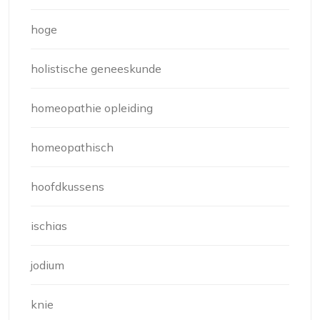
hoge
holistische geneeskunde
homeopathie opleiding
homeopathisch
hoofdkussens
ischias
jodium
knie