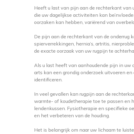
Heeft u last van pijn aan de rechterkant van
die uw dagelijkse activiteiten kan beïnvloed
oorzaken kan hebben, variërend van overbel
De pijn aan de rechterkant van de onderrug 
spierverrekkingen, hernia’s, artritis, nierpr
de exacte oorzaak van uw rugpijn te achterh
Als u last heeft van aanhoudende pijn in uw 
arts kan een grondig onderzoek uitvoeren en 
identificeren.
In veel gevallen kan rugpijn aan de rechterk
warmte- of koudetherapie toe te passen en 
lendenkussen. Fysiotherapie en specifieke o
en het verbeteren van de houding.
Het is belangrijk om naar uw lichaam te luist