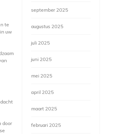
september 2025
en te
augustus 2025
 in uw
juli 2025
aadzaam
juni 2025
 van
mei 2025
april 2025
ndacht
maart 2025
p door
februari 2025
gse