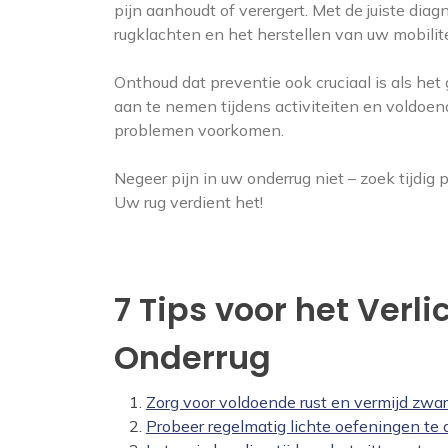
pijn aanhoudt of verergert. Met de juiste d
rugklachten en het herstellen van uw mobilite
Onthoud dat preventie ook cruciaal is als he
aan te nemen tijdens activiteiten en voldoe
problemen voorkomen.
Negeer pijn in uw onderrug niet – zoek tijdi
Uw rug verdient het!
7 Tips voor het Verli
Onderrug
Zorg voor voldoende rust en vermijd zware
Probeer regelmatig lichte oefeningen te 