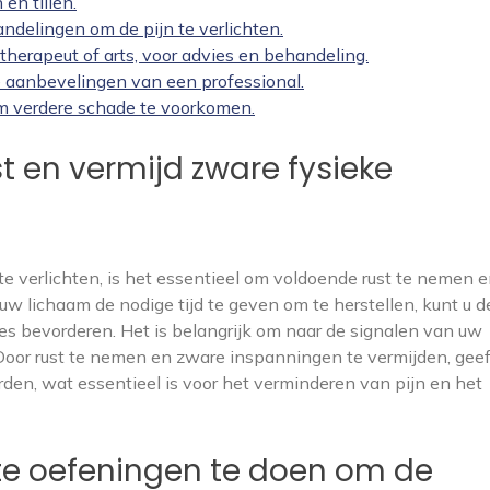
 en tillen.
delingen om de pijn te verlichten.
therapeut of arts, voor advies en behandeling.
e aanbevelingen van een professional.
 om verdere schade te voorkomen.
t en vermijd zware fysieke
e verlichten, is het essentieel om voldoende rust te nemen 
 uw lichaam de nodige tijd te geven om te herstellen, kunt u d
s bevorderen. Het is belangrijk om naar de signalen van uw
. Door rust te nemen en zware inspanningen te vermijden, gee
rden, wat essentieel is voor het verminderen van pijn en het
hte oefeningen te doen om de