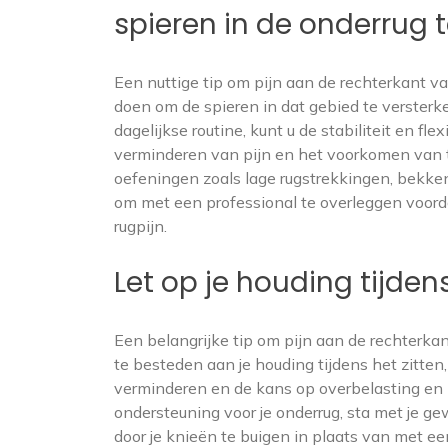
spieren in de onderrug t
Een nuttige tip om pijn aan de rechterkant va
doen om de spieren in dat gebied te verster
dagelijkse routine, kunt u de stabiliteit en fl
verminderen van pijn en het voorkomen van 
oefeningen zoals lage rugstrekkingen, bekke
om met een professional te overleggen voorda
rugpijn.
Let op je houding tijdens 
Een belangrijke tip om pijn aan de rechterka
te besteden aan je houding tijdens het zitten,
verminderen en de kans op overbelasting en bl
ondersteuning voor je onderrug, sta met je ge
door je knieën te buigen in plaats van met ee