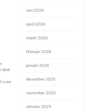
mei 2026
april 2026
maart 2026
februari 2026
en
januari 2026
e druk
december 2025
ft u uw
november 2025
oktober 2025