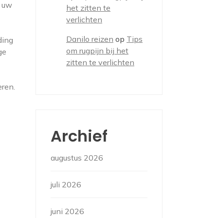
n uw
het zitten te
verlichten
Danilo reizen
op
Tips
ding
om rugpijn bij het
ge
zitten te verlichten
eren.
Archief
augustus 2026
juli 2026
juni 2026