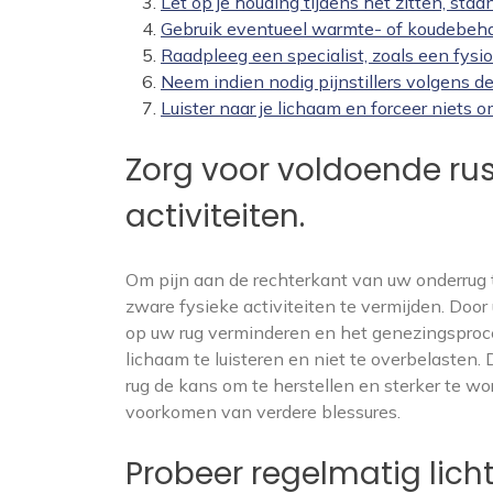
Let op je houding tijdens het zitten, staan
Gebruik eventueel warmte- of koudebehan
Raadpleeg een specialist, zoals een fysio
Neem indien nodig pijnstillers volgens d
Luister naar je lichaam en forceer niets
Zorg voor voldoende rus
activiteiten.
Om pijn aan de rechterkant van uw onderrug t
zware fysieke activiteiten te vermijden. Door
op uw rug verminderen en het genezingsproce
lichaam te luisteren en niet te overbelasten
rug de kans om te herstellen en sterker te wo
voorkomen van verdere blessures.
Probeer regelmatig lic