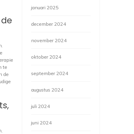
januari 2025
 de
december 2024
november 2024
n.
te
oktober 2024
erapie
m te
september 2024
n de
udige
augustus 2024
ts,
juli 2024
juni 2024
n,