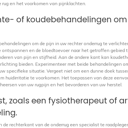
de rug en het voorkomen van pijnklachten.
mte- of koudebehandelingen om
handelingen om de pijn in uw rechter onderrug te verlichte
 ontspannen en de bloedtoevoer naar het getroffen gebied 
deren van pijn en stijfheid. Aan de andere kant kan koudeth
verlichting bieden. Experimenteer met beide behandelingen o
uw specifieke situatie. Vergeet niet om een dunne doek tusse
m huidirritatie te voorkomen. Het toepassen van deze eenvo
heersen van uw rugpijn en het bevorderen van uw herstel.
, zoals een fysiotherapeut of ar
ling.
n de rechterkant van de onderrug een specialist te raadplege