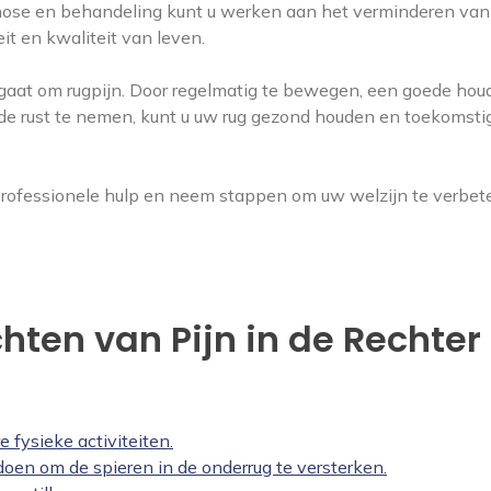
iagnose en behandeling kunt u werken aan het verminderen va
it en kwaliteit van leven.
t gaat om rugpijn. Door regelmatig te bewegen, een goede hou
nde rust te nemen, kunt u uw rug gezond houden en toekomsti
g professionele hulp en neem stappen om uw welzijn te verbet
chten van Pijn in de Rechter
 fysieke activiteiten.
doen om de spieren in de onderrug te versterken.