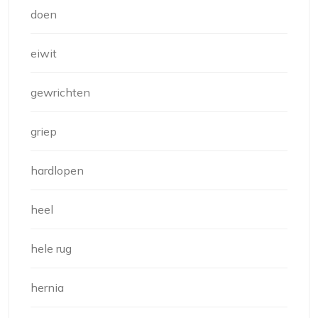
doen
eiwit
gewrichten
griep
hardlopen
heel
hele rug
hernia