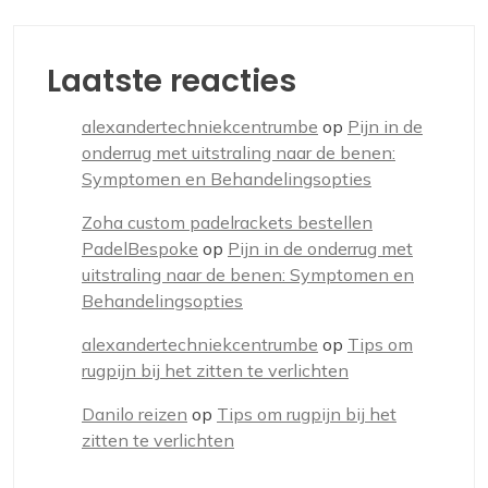
Laatste reacties
alexandertechniekcentrumbe
op
Pijn in de
onderrug met uitstraling naar de benen:
Symptomen en Behandelingsopties
Zoha custom padelrackets bestellen
PadelBespoke
op
Pijn in de onderrug met
uitstraling naar de benen: Symptomen en
Behandelingsopties
alexandertechniekcentrumbe
op
Tips om
rugpijn bij het zitten te verlichten
Danilo reizen
op
Tips om rugpijn bij het
zitten te verlichten