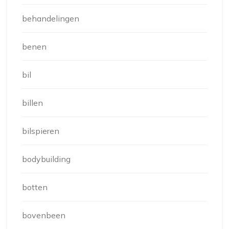
behandelingen
benen
bil
billen
bilspieren
bodybuilding
botten
bovenbeen