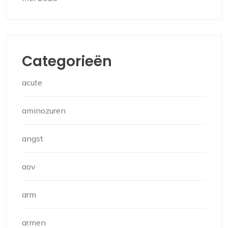
Categorieën
acute
aminozuren
angst
aov
arm
armen