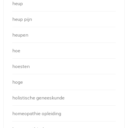
heup
heup pijn
heupen
hoe
hoesten
hoge
holistische geneeskunde
homeopathie opleiding