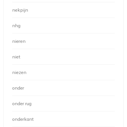
nekpijn
nhg
nieren
niet
niezen
onder
onder rug
onderkant