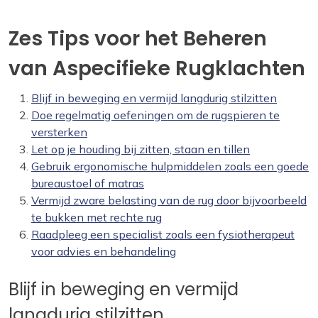
Zes Tips voor het Beheren
van Aspecifieke Rugklachten
Blijf in beweging en vermijd langdurig stilzitten
Doe regelmatig oefeningen om de rugspieren te
versterken
Let op je houding bij zitten, staan en tillen
Gebruik ergonomische hulpmiddelen zoals een goede
bureaustoel of matras
Vermijd zware belasting van de rug door bijvoorbeeld
te bukken met rechte rug
Raadpleeg een specialist zoals een fysiotherapeut
voor advies en behandeling
Blijf in beweging en vermijd
langdurig stilzitten