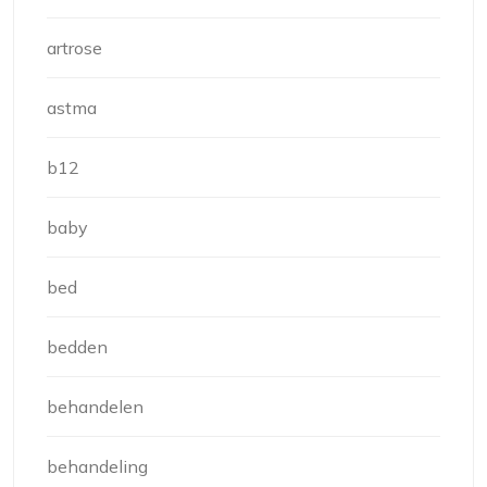
artrose
astma
b12
baby
bed
bedden
behandelen
behandeling