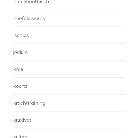
homeopathisch
hoofdkussens
ischias
jodium
knie
koorts
krachttraining
kruidvat
kuiten