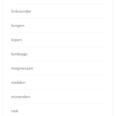
linksonder
longen
lopen
lumbago
magnesium
midden
mineralen
nek