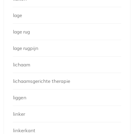
lage
lage rug
lage rugpijn
lichaam
lichaamsgerichte therapie
liggen
linker
linkerkant