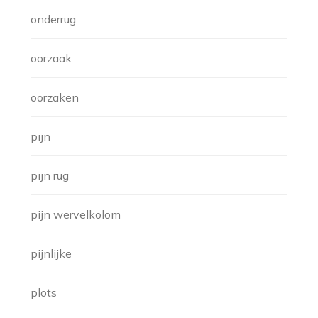
onderrug
oorzaak
oorzaken
pijn
pijn rug
pijn wervelkolom
pijnlijke
plots