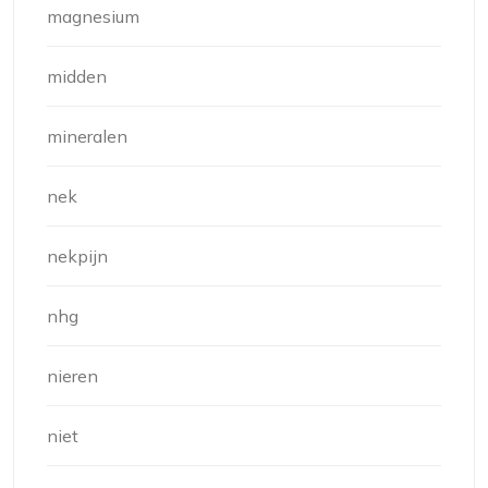
magnesium
midden
mineralen
nek
nekpijn
nhg
nieren
niet