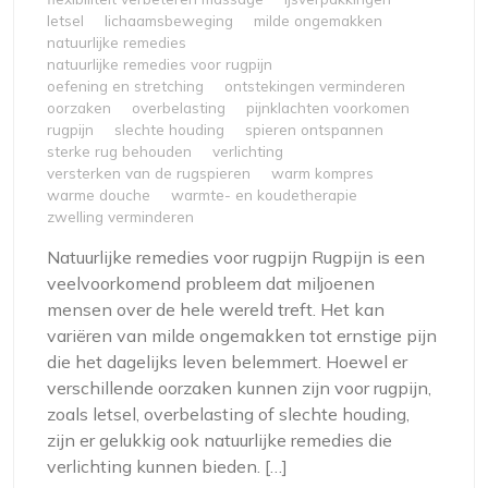
letsel
lichaamsbeweging
milde ongemakken
natuurlijke remedies
natuurlijke remedies voor rugpijn
oefening en stretching
ontstekingen verminderen
oorzaken
overbelasting
pijnklachten voorkomen
rugpijn
slechte houding
spieren ontspannen
sterke rug behouden
verlichting
versterken van de rugspieren
warm kompres
warme douche
warmte- en koudetherapie
zwelling verminderen
Natuurlijke remedies voor rugpijn Rugpijn is een
veelvoorkomend probleem dat miljoenen
mensen over de hele wereld treft. Het kan
variëren van milde ongemakken tot ernstige pijn
die het dagelijks leven belemmert. Hoewel er
verschillende oorzaken kunnen zijn voor rugpijn,
zoals letsel, overbelasting of slechte houding,
zijn er gelukkig ook natuurlijke remedies die
verlichting kunnen bieden. […]