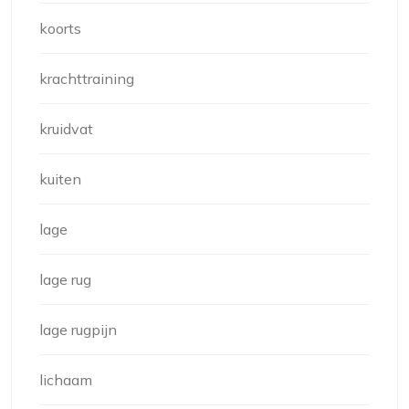
koorts
krachttraining
kruidvat
kuiten
lage
lage rug
lage rugpijn
lichaam