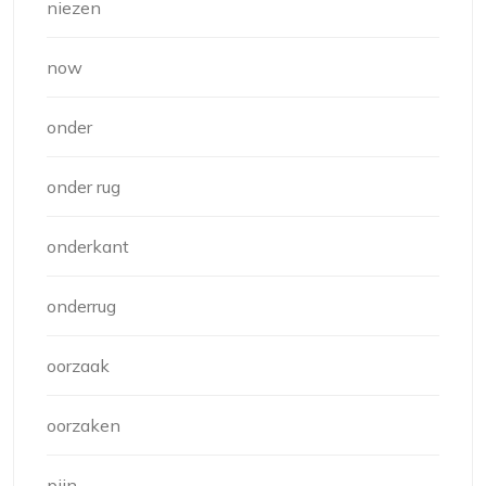
niezen
now
onder
onder rug
onderkant
onderrug
oorzaak
oorzaken
pijn