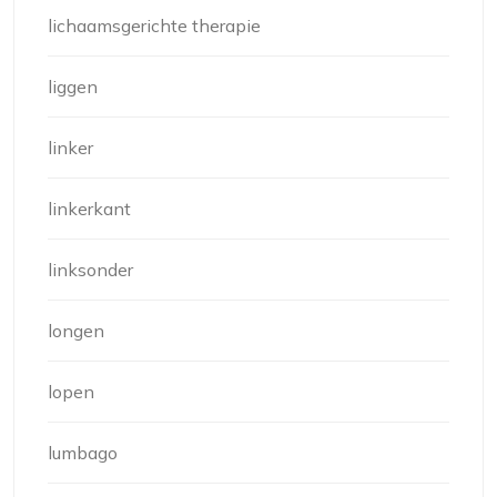
lichaamsgerichte therapie
liggen
linker
linkerkant
linksonder
longen
lopen
lumbago