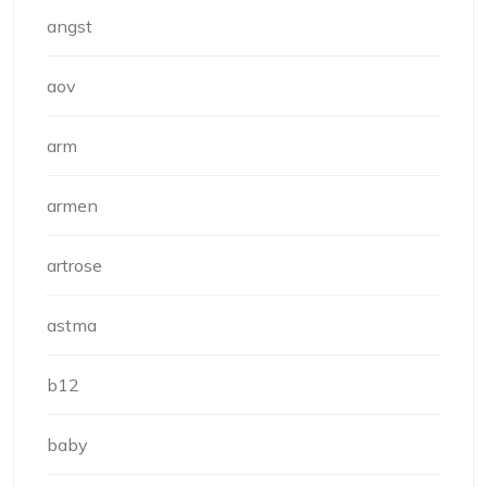
angst
aov
arm
armen
artrose
astma
b12
baby