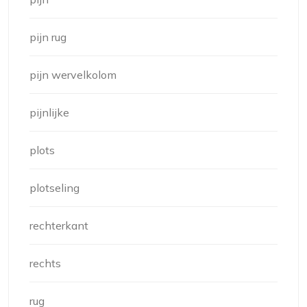
pijn rug
pijn wervelkolom
pijnlijke
plots
plotseling
rechterkant
rechts
rug