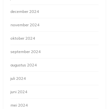
december 2024
november 2024
oktober 2024
september 2024
augustus 2024
juli 2024
juni 2024
mei 2024