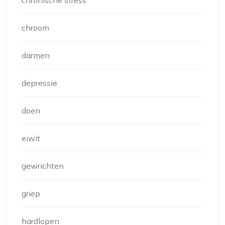
chronische stress
chroom
darmen
depressie
doen
eiwit
gewrichten
griep
hardlopen