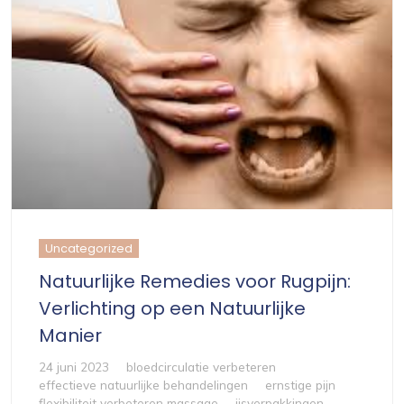
Uncategorized
Natuurlijke Remedies voor Rugpijn:
Verlichting op een Natuurlijke
Manier
24 juni 2023
bloedcirculatie verbeteren
effectieve natuurlijke behandelingen
ernstige pijn
flexibiliteit verbeteren massage
ijsverpakkingen