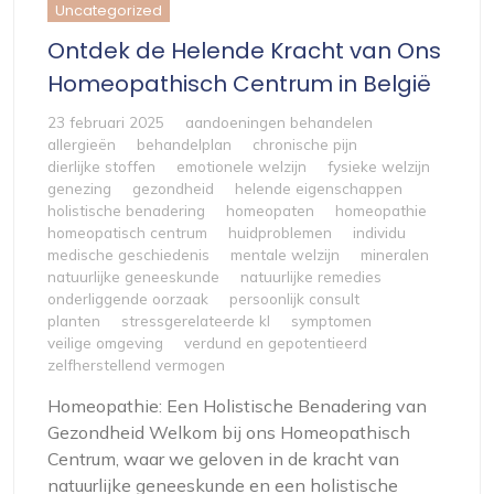
Uncategorized
Ontdek de Helende Kracht van Ons
Homeopathisch Centrum in België
23 februari 2025
aandoeningen behandelen
allergieën
behandelplan
chronische pijn
dierlijke stoffen
emotionele welzijn
fysieke welzijn
genezing
gezondheid
helende eigenschappen
holistische benadering
homeopaten
homeopathie
homeopatisch centrum
huidproblemen
individu
medische geschiedenis
mentale welzijn
mineralen
natuurlijke geneeskunde
natuurlijke remedies
onderliggende oorzaak
persoonlijk consult
planten
stressgerelateerde kl
symptomen
veilige omgeving
verdund en gepotentieerd
zelfherstellend vermogen
Homeopathie: Een Holistische Benadering van
Gezondheid Welkom bij ons Homeopathisch
Centrum, waar we geloven in de kracht van
natuurlijke geneeskunde en een holistische