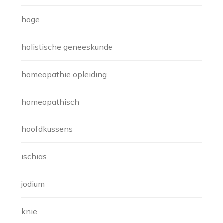
hoge
holistische geneeskunde
homeopathie opleiding
homeopathisch
hoofdkussens
ischias
jodium
knie