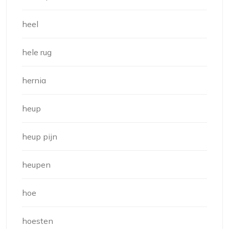
heel
hele rug
hernia
heup
heup pijn
heupen
hoe
hoesten