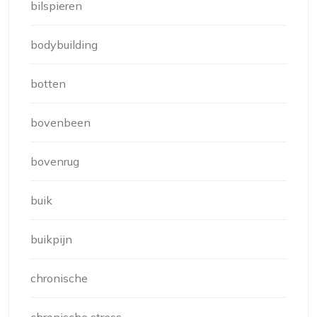
bilspieren
bodybuilding
botten
bovenbeen
bovenrug
buik
buikpijn
chronische