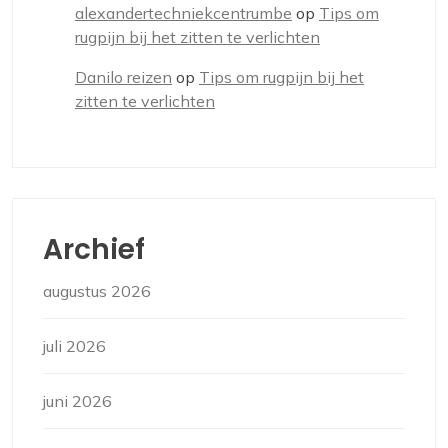
alexandertechniekcentrumbe
op
Tips om
rugpijn bij het zitten te verlichten
Danilo reizen
op
Tips om rugpijn bij het
zitten te verlichten
Archief
augustus 2026
juli 2026
juni 2026