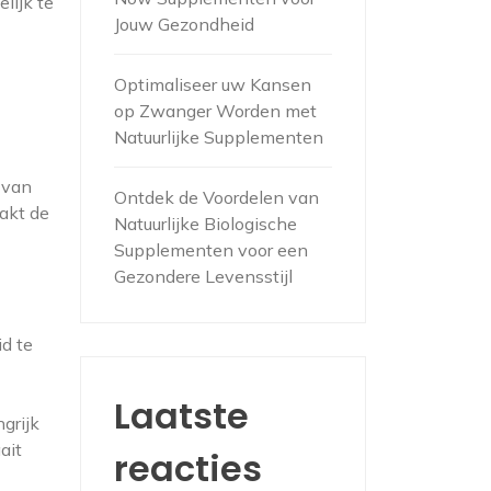
lijk te
Jouw Gezondheid
Optimaliseer uw Kansen
op Zwanger Worden met
Natuurlijke Supplementen
 van
Ontdek de Voordelen van
akt de
Natuurlijke Biologische
Supplementen voor een
Gezondere Levensstijl
d te
Laatste
grijk
ait
reacties