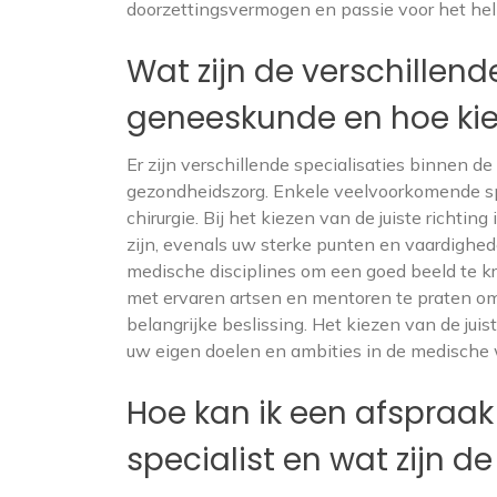
doorzettingsvermogen en passie voor het hel
Wat zijn de verschillend
geneeskunde en hoe kies 
Er zijn verschillende specialisaties binnen d
gezondheidszorg. Enkele veelvoorkomende speci
chirurgie. Bij het kiezen van de juiste richti
zijn, evenals uw sterke punten en vaardighede
medische disciplines om een goed beeld te kr
met ervaren artsen en mentoren te praten om
belangrijke beslissing. Het kiezen van de juis
uw eigen doelen en ambities in de medische 
Hoe kan ik een afspraa
specialist en wat zijn d