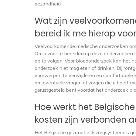
gezondheid.
Wat zijn veelvoorkome
bereid ik me hierop voo
Veelvoorkomende medische onderzoeken omva
Om u voor te bereiden op deze onderzoeken is
op te volgen. Voor bloedonderzoek kan het nod
onderzoek niet mag eten of drinken. Bij rönt
voorwerpen te verwijderen en comfortabele kl
om eventuele vragen of zorgen die u heeft m
gerustgesteld bent voordat het onderzoek pla
Hoe werkt het Belgisch
kosten zijn verbonden 
Het Belgische gezondheidszorgsysteem is geb