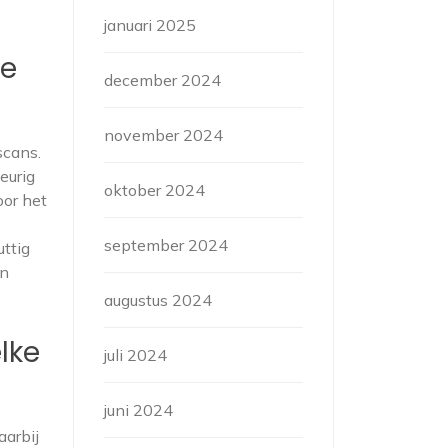
januari 2025
oe
december 2024
november 2024
scans.
eurig
oktober 2024
oor het
september 2024
uttig
en
augustus 2024
lke
juli 2024
juni 2024
aarbij