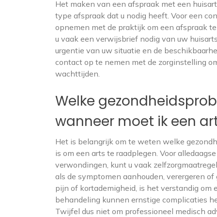
Het maken van een afspraak met een huisarts 
type afspraak dat u nodig heeft. Voor een con
opnemen met de praktijk om een afspraak te 
u vaak een verwijsbrief nodig van uw huisart
urgentie van uw situatie en de beschikbaarhe
contact op te nemen met de zorginstelling om
wachttijden.
Welke gezondheidsprobl
wanneer moet ik een ar
Het is belangrijk om te weten welke gezond
is om een arts te raadplegen. Voor alledaagse
verwondingen, kunt u vaak zelfzorgmaatregele
als de symptomen aanhouden, verergeren of 
pijn of kortademigheid, is het verstandig om
behandeling kunnen ernstige complicaties h
Twijfel dus niet om professioneel medisch a