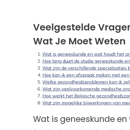
Veelgestelde Vragen
Wat Je Moet Weten
Wat is geneeskunde en wat houdt het pr
Hoe lang duurt de studie geneeskunde e
Wat zijn de verschillende specialisaties 
Hoe kan ik een afspraak maken met een hu
Welke gezondheidsproblemen kan ik zel
Wat zijn veelvoorkomende medische onde
Hoe werkt het Belgische gezondheidszo
Wat zijn mogelijke bijwerkingen van me
Wat is geneeskunde en 