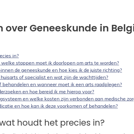
 over Geneeskunde in Belgi
ecies in?
n welke stappen moet ik doorlopen om arts te worden?
binnen de geneeskunde en hoe kies ik de juiste richting?
isarts of specialist en wat zijn de wachttijden?
f behandelen en wanneer moet ik een arts raadplegen?
rzoeken en hoe bereid ik me hierop voor?
rgsysteem en welke kosten zijn verbonden aan medische zor
dicatie en hoe kan ik deze voorkomen of behandelen?
wat houdt het precies in?