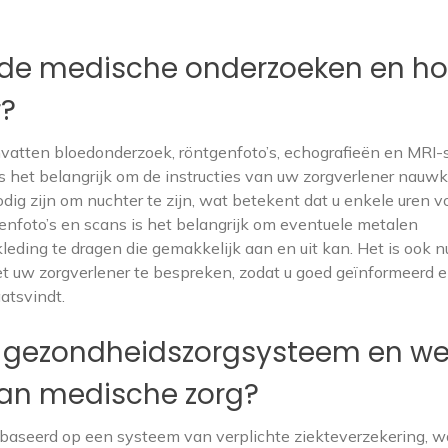
nde medische onderzoeken en h
r?
tten bloedonderzoek, röntgenfoto’s, echografieën en MRI-
 het belangrijk om de instructies van uw zorgverlener nauwk
ig zijn om nuchter te zijn, wat betekent dat u enkele uren v
genfoto’s en scans is het belangrijk om eventuele metalen
eding te dragen die gemakkelijk aan en uit kan. Het is ook n
et uw zorgverlener te bespreken, zodat u goed geïnformeerd 
atsvindt.
e gezondheidszorgsysteem en we
aan medische zorg?
aseerd op een systeem van verplichte ziekteverzekering, w