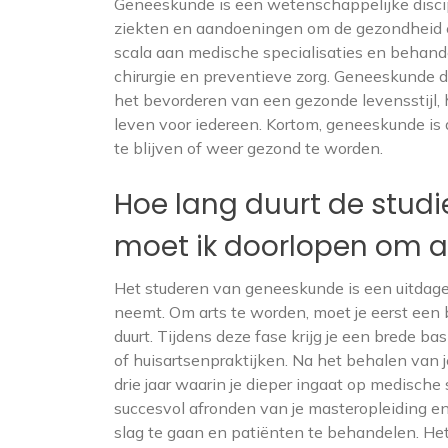
Geneeskunde is een wetenschappelijke discip
ziekten en aandoeningen om de gezondheid e
scala aan medische specialisaties en behand
chirurgie en preventieve zorg. Geneeskunde 
het bevorderen van een gezonde levensstijl,
leven voor iedereen. Kortom, geneeskunde i
te blijven of weer gezond te worden.
Hoe lang duurt de stud
moet ik doorlopen om a
Het studeren van geneeskunde is een uitdagen
neemt. Om arts te worden, moet je eerst een b
duurt. Tijdens deze fase krijg je een brede 
of huisartsenpraktijken. Na het behalen van
drie jaar waarin je dieper ingaat op medische 
succesvol afronden van je masteropleiding en
slag te gaan en patiënten te behandelen. Het