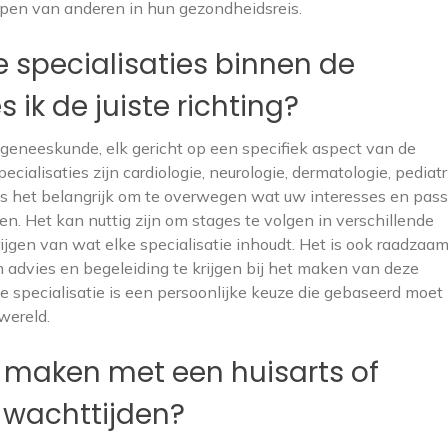
pen van anderen in hun gezondheidsreis.
e specialisaties binnen de
ik de juiste richting?
e geneeskunde, elk gericht op een specifiek aspect van de
alisaties zijn cardiologie, neurologie, dermatologie, pediatr
ng is het belangrijk om te overwegen wat uw interesses en pass
n. Het kan nuttig zijn om stages te volgen in verschillende
ijgen van wat elke specialisatie inhoudt. Het is ook raadzaa
 advies en begeleiding te krijgen bij het maken van deze
te specialisatie is een persoonlijke keuze die gebaseerd moet 
wereld.
k maken met een huisarts of
e wachttijden?