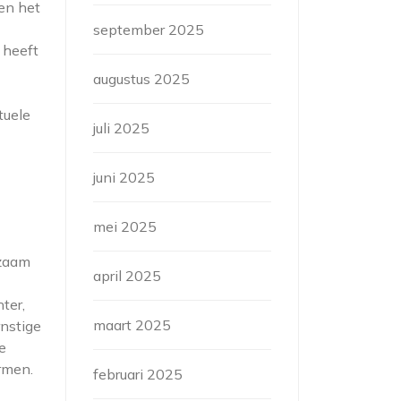
 en het
september 2025
 heeft
augustus 2025
tuele
juli 2025
juni 2025
mei 2025
dzaam
april 2025
ter,
maart 2025
nstige
e
rmen.
februari 2025