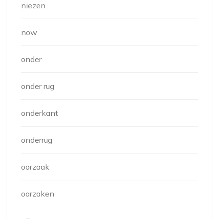
niezen
now
onder
onder rug
onderkant
onderrug
oorzaak
oorzaken