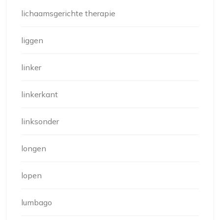
lichaamsgerichte therapie
liggen
linker
linkerkant
linksonder
longen
lopen
lumbago