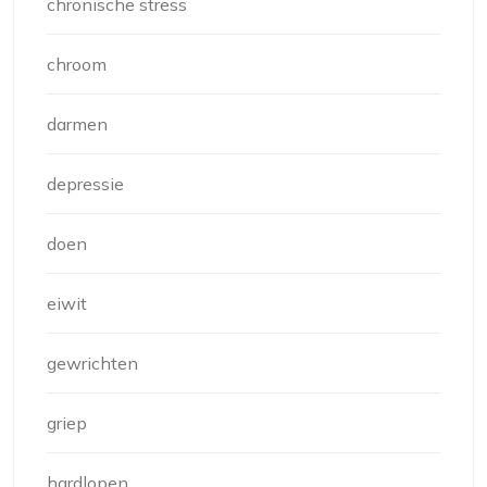
chronische stress
chroom
darmen
depressie
doen
eiwit
gewrichten
griep
hardlopen