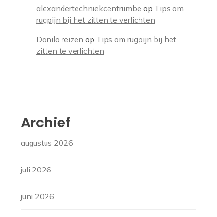
alexandertechniekcentrumbe
op
Tips om
rugpijn bij het zitten te verlichten
Danilo reizen
op
Tips om rugpijn bij het
zitten te verlichten
Archief
augustus 2026
juli 2026
juni 2026