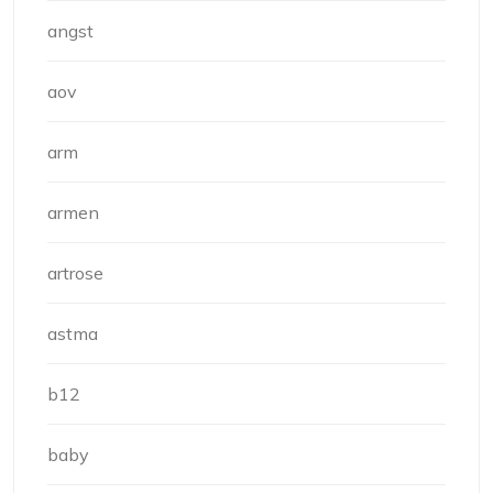
angst
aov
arm
armen
artrose
astma
b12
baby