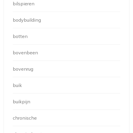
bilspieren
bodybuilding
botten
bovenbeen
bovenrug
buik
buikpijn
chronische