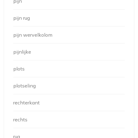
pijn
pijn rug
pijn wervelkolom
pijnlijke
plots
plotseling
rechterkant
rechts
rug