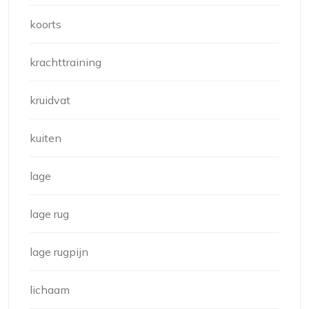
koorts
krachttraining
kruidvat
kuiten
lage
lage rug
lage rugpijn
lichaam