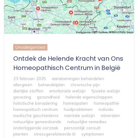
Uncategorized
Ontdek de Helende Kracht van Ons
Homeopathisch Centrum in België
23 februari 2025
aandoeningen behandelen
allergieën
behandelplan
chronische pijn
dierlijke stoffen
emotionele welzijn
fysieke welzijn
genezing
gezondheid
helende eigenschappen
holistische benadering
homeopaten
homeopathie
homeopatisch centrum
huidproblemen
individu
medische geschiedenis
mentale welzijn
mineralen
natuurlijke geneeskunde
natuurlijke remedies
onderliggende oorzaak
persoonlijk consult
planten
stressgerelateerde kl
symptomen