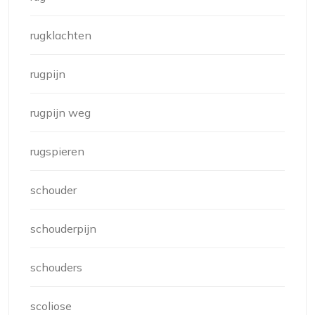
rugklachten
rugpijn
rugpijn weg
rugspieren
schouder
schouderpijn
schouders
scoliose