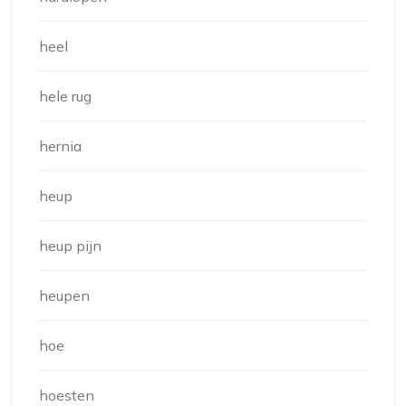
heel
hele rug
hernia
heup
heup pijn
heupen
hoe
hoesten