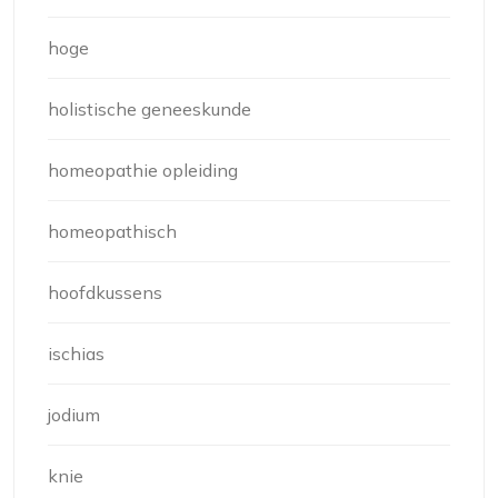
hoge
holistische geneeskunde
homeopathie opleiding
homeopathisch
hoofdkussens
ischias
jodium
knie