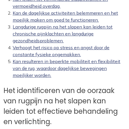
vermoeidheid overdag.
Kan de dagelijkse activiteiten belemmeren en het
moeilijk maken om goed te functioneren.
Langdurige rugpijn na het slapen kan leiden tot
chronische pijnklachten en langdurige
gezondheidsproblemen.
Verhoogt het risico op stress en angst door de
constante fysieke ongemakken.
Kan resulteren in beperkte mobiliteit en flexibiliteit
van de rug, waardoor dagelijkse bewegingen
moeilijker worden.
Het identificeren van de oorzaak
van rugpijn na het slapen kan
leiden tot effectieve behandeling
en verlichting.