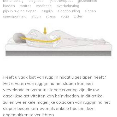
behandeling
diagnose
fysiotherapeut
gezondheid
kussen
matras
meditatie
overbelasting
pijn in rug na slapen
rugpijn
slaaphouding
slapen
spierspanning
staan
stress
yoga
zitten
Heeft u vaak last van rugpijn nadat u geslapen heeft?
Het ervaren van rugpijn na het slapen kan een
vervelende en verontrustende ervaring zijn die uw
dagelijkse activiteiten kan beïnvloeden. In dit artikel
zullen we enkele mogelijke oorzaken van rugpijn na het
slapen bespreken, evenals enkele tips om deze
ongemakken te verlichten.