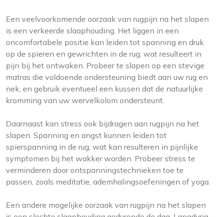
Een veelvoorkomende oorzaak van rugpijn na het slapen
is een verkeerde slaaphouding. Het liggen in een
oncomfortabele positie kan leiden tot spanning en druk
op de spieren en gewrichten in de rug, wat resulteert in
pijn bij het ontwaken. Probeer te slapen op een stevige
matras die voldoende ondersteuning biedt aan uw rug en
nek, en gebruik eventueel een kussen dat de natuurlijke
kromming van uw wervelkolom ondersteunt.
Daarnaast kan stress ook bijdragen aan rugpijn na het
slapen. Spanning en angst kunnen leiden tot
spierspanning in de rug, wat kan resulteren in pijnlijke
symptomen bij het wakker worden. Probeer stress te
verminderen door ontspanningstechnieken toe te
passen, zoals meditatie, ademhalingsoefeningen of yoga.
Een andere mogelijke oorzaak van rugpijn na het slapen
is een slechte slaaphouding gedurende de dag. Langdurig