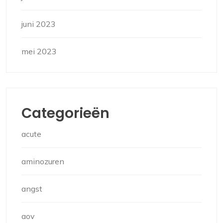
juni 2023
mei 2023
Categorieën
acute
aminozuren
angst
aov