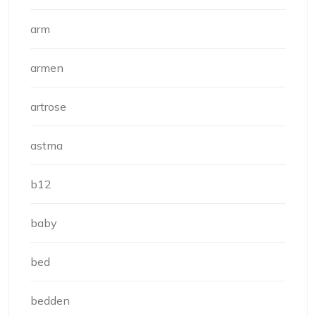
arm
armen
artrose
astma
b12
baby
bed
bedden