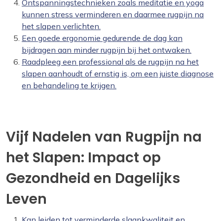
Ontspanningstechnieken zoals meditatie en yoga
kunnen stress verminderen en daarmee rugpijn na
het slapen verlichten.
Een goede ergonomie gedurende de dag kan
bijdragen aan minder rugpijn bij het ontwaken.
Raadpleeg een professional als de rugpijn na het
slapen aanhoudt of ernstig is, om een juiste diagnose
en behandeling te krijgen.
Vijf Nadelen van Rugpijn na
het Slapen: Impact op
Gezondheid en Dagelijks
Leven
Kan leiden tot verminderde slaapkwaliteit en