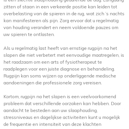
zitten of staan in een verkeerde positie kan leiden tot
overbelasting van de spieren in de rug, wat zich ’s nachts
kan manifesteren als pijn. Zorg ervoor dat u regelmatig
van houding verandert en neem voldoende pauzes om
uw spieren te ontlasten.
Als u regelmatig last heeft van ernstige rugpijn na het
slapen die niet verbetert met eenvoudige maatregelen, is
het raadzaam om een arts of fysiotherapeut te
raadplegen voor een juiste diagnose en behandeling.
Rugpijn kan soms wijzen op onderliggende medische
aandoeningen die professionele zorg vereisen.
Kortom, rugpijn na het slapen is een veelvoorkomend
probleem dat verschillende oorzaken kan hebben. Door
aandacht te besteden aan uw slaaphouding,
stressniveaus en dagelijkse activiteiten kunt u mogelijk
de frequentie en intensiteit van deze klachten