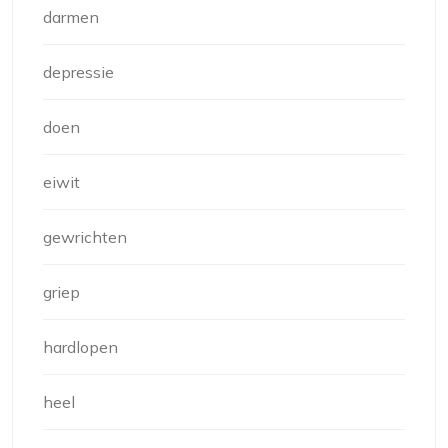
darmen
depressie
doen
eiwit
gewrichten
griep
hardlopen
heel