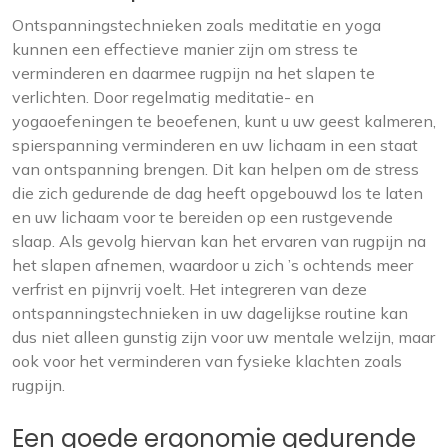
Ontspanningstechnieken zoals meditatie en yoga
kunnen een effectieve manier zijn om stress te
verminderen en daarmee rugpijn na het slapen te
verlichten. Door regelmatig meditatie- en
yogaoefeningen te beoefenen, kunt u uw geest kalmeren,
spierspanning verminderen en uw lichaam in een staat
van ontspanning brengen. Dit kan helpen om de stress
die zich gedurende de dag heeft opgebouwd los te laten
en uw lichaam voor te bereiden op een rustgevende
slaap. Als gevolg hiervan kan het ervaren van rugpijn na
het slapen afnemen, waardoor u zich ’s ochtends meer
verfrist en pijnvrij voelt. Het integreren van deze
ontspanningstechnieken in uw dagelijkse routine kan
dus niet alleen gunstig zijn voor uw mentale welzijn, maar
ook voor het verminderen van fysieke klachten zoals
rugpijn.
Een goede ergonomie gedurende