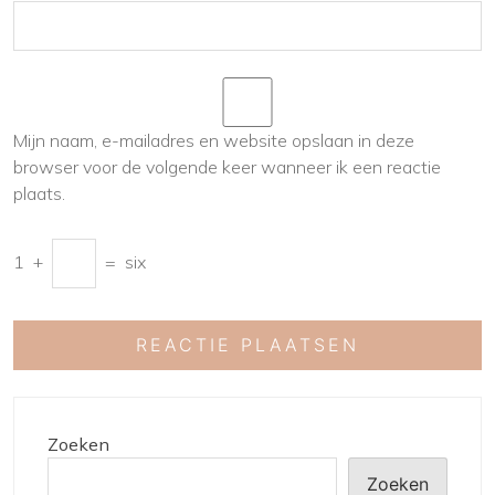
Mijn naam, e-mailadres en website opslaan in deze
browser voor de volgende keer wanneer ik een reactie
plaats.
1
+
=
six
Zoeken
Zoeken