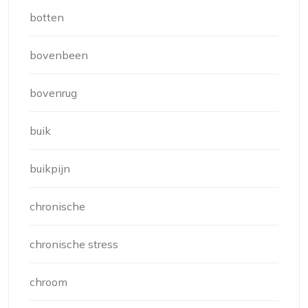
botten
bovenbeen
bovenrug
buik
buikpijn
chronische
chronische stress
chroom