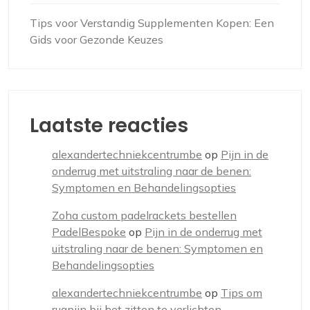
Tips voor Verstandig Supplementen Kopen: Een
Gids voor Gezonde Keuzes
Laatste reacties
alexandertechniekcentrumbe
op
Pijn in de
onderrug met uitstraling naar de benen:
Symptomen en Behandelingsopties
Zoha custom padelrackets bestellen
PadelBespoke
op
Pijn in de onderrug met
uitstraling naar de benen: Symptomen en
Behandelingsopties
alexandertechniekcentrumbe
op
Tips om
rugpijn bij het zitten te verlichten