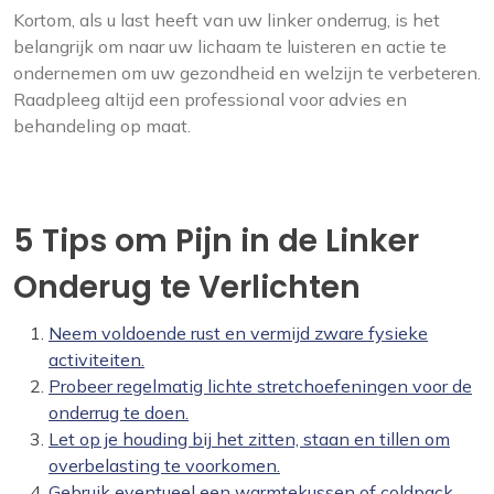
Kortom, als u last heeft van uw linker onderrug, is het
belangrijk om naar uw lichaam te luisteren en actie te
ondernemen om uw gezondheid en welzijn te verbeteren.
Raadpleeg altijd een professional voor advies en
behandeling op maat.
5 Tips om Pijn in de Linker
Onderug te Verlichten
Neem voldoende rust en vermijd zware fysieke
activiteiten.
Probeer regelmatig lichte stretchoefeningen voor de
onderrug te doen.
Let op je houding bij het zitten, staan en tillen om
overbelasting te voorkomen.
Gebruik eventueel een warmtekussen of coldpack