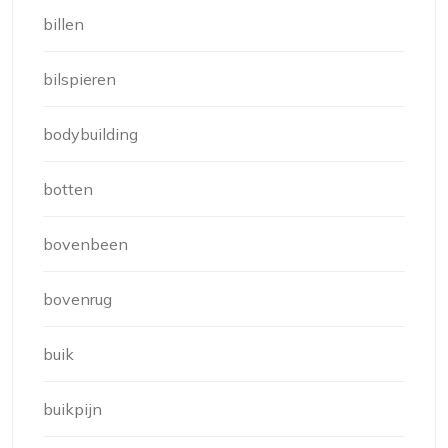
billen
bilspieren
bodybuilding
botten
bovenbeen
bovenrug
buik
buikpijn