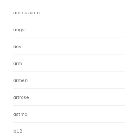
aminozuren
angst
aov
arm
armen
artrose
astma
b12