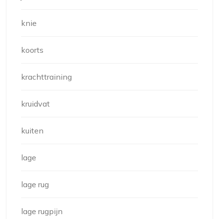
knie
koorts
krachttraining
kruidvat
kuiten
lage
lage rug
lage rugpijn