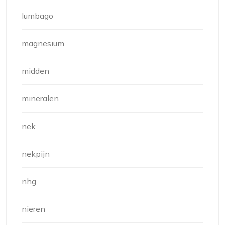
lumbago
magnesium
midden
mineralen
nek
nekpijn
nhg
nieren