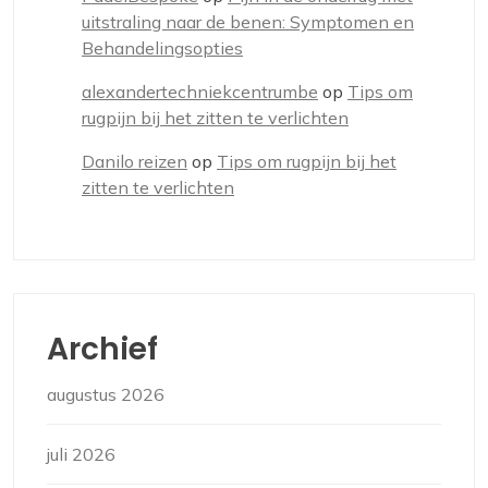
uitstraling naar de benen: Symptomen en
Behandelingsopties
alexandertechniekcentrumbe
op
Tips om
rugpijn bij het zitten te verlichten
Danilo reizen
op
Tips om rugpijn bij het
zitten te verlichten
Archief
augustus 2026
juli 2026