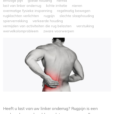
ernstige pijn
goede houding
hernia
last van linker onderrug
lichte irritatie
nieren
overmatige fysieke inspanning
regelmatig bewegen
rugklachten verlichten
rugpijn
slechte slaaphouding
spierverrekking
verkeerde houding
vermijden van activiteiten die rug belasten
verstuiking
wervelkolomprobleem
zware voorwerpen
Heeft u last van uw linker onderrug? Rugpijn is een