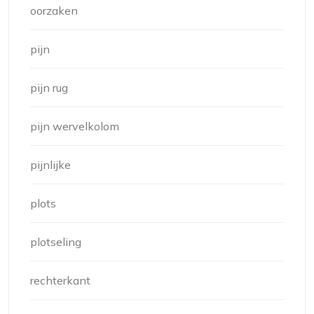
oorzaken
pijn
pijn rug
pijn wervelkolom
pijnlijke
plots
plotseling
rechterkant