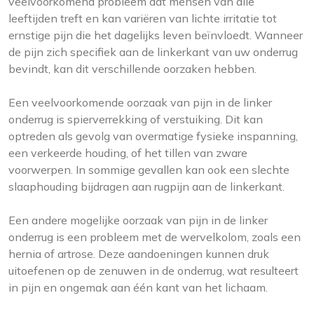
veelvoorkomend probleem dat mensen van alle
leeftijden treft en kan variëren van lichte irritatie tot
ernstige pijn die het dagelijks leven beïnvloedt. Wanneer
de pijn zich specifiek aan de linkerkant van uw onderrug
bevindt, kan dit verschillende oorzaken hebben.
Een veelvoorkomende oorzaak van pijn in de linker
onderrug is spierverrekking of verstuiking. Dit kan
optreden als gevolg van overmatige fysieke inspanning,
een verkeerde houding, of het tillen van zware
voorwerpen. In sommige gevallen kan ook een slechte
slaaphouding bijdragen aan rugpijn aan de linkerkant.
Een andere mogelijke oorzaak van pijn in de linker
onderrug is een probleem met de wervelkolom, zoals een
hernia of artrose. Deze aandoeningen kunnen druk
uitoefenen op de zenuwen in de onderrug, wat resulteert
in pijn en ongemak aan één kant van het lichaam.