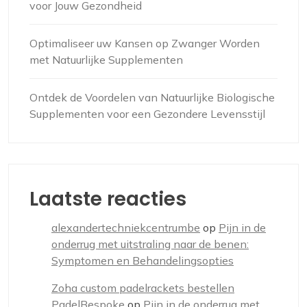
voor Jouw Gezondheid
Optimaliseer uw Kansen op Zwanger Worden
met Natuurlijke Supplementen
Ontdek de Voordelen van Natuurlijke Biologische
Supplementen voor een Gezondere Levensstijl
Laatste reacties
alexandertechniekcentrumbe
op
Pijn in de
onderrug met uitstraling naar de benen:
Symptomen en Behandelingsopties
Zoha custom padelrackets bestellen
PadelBespoke
op
Pijn in de onderrug met