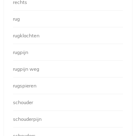
rechts
rug
rugklachten
rugpijn
rugpijn weg
rugspieren
schouder
schouderpijn
schouders