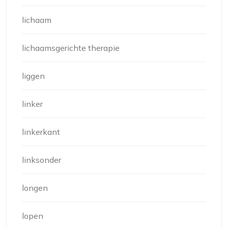
lichaam
lichaamsgerichte therapie
liggen
linker
linkerkant
linksonder
longen
lopen