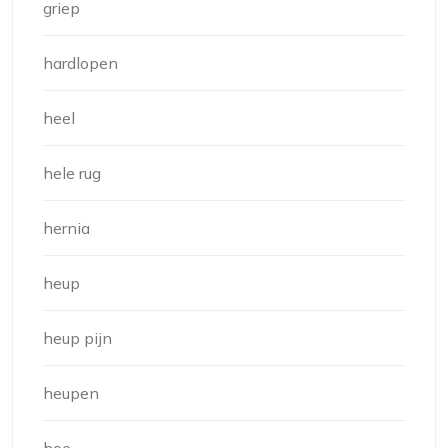
griep
hardlopen
heel
hele rug
hernia
heup
heup pijn
heupen