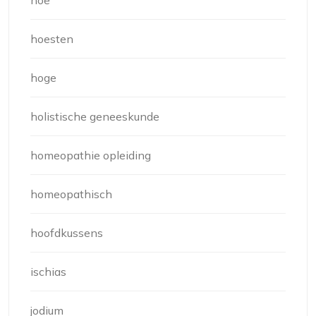
hoe
hoesten
hoge
holistische geneeskunde
homeopathie opleiding
homeopathisch
hoofdkussens
ischias
jodium