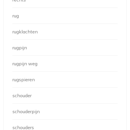
rug
rugklachten
rugpijn
rugpijn weg
rugspieren
schouder
schouderpijn
schouders