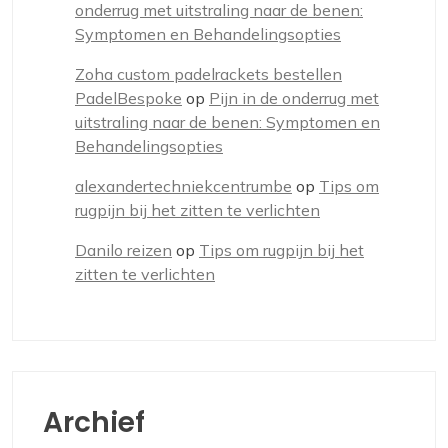
onderrug met uitstraling naar de benen:
Symptomen en Behandelingsopties
Zoha custom padelrackets bestellen
PadelBespoke
op
Pijn in de onderrug met
uitstraling naar de benen: Symptomen en
Behandelingsopties
alexandertechniekcentrumbe
op
Tips om
rugpijn bij het zitten te verlichten
Danilo reizen
op
Tips om rugpijn bij het
zitten te verlichten
Archief