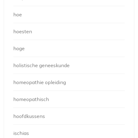
hoe
hoesten
hoge
holistische geneeskunde
homeopathie opleiding
homeopathisch
hoofdkussens
ischias