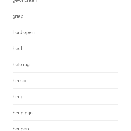
gewrichten
griep
hardlopen
heel
hele rug
hernia
heup
heup pijn
heupen