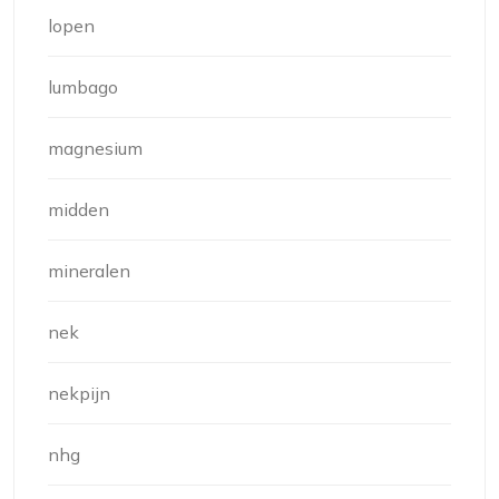
lopen
lumbago
magnesium
midden
mineralen
nek
nekpijn
nhg