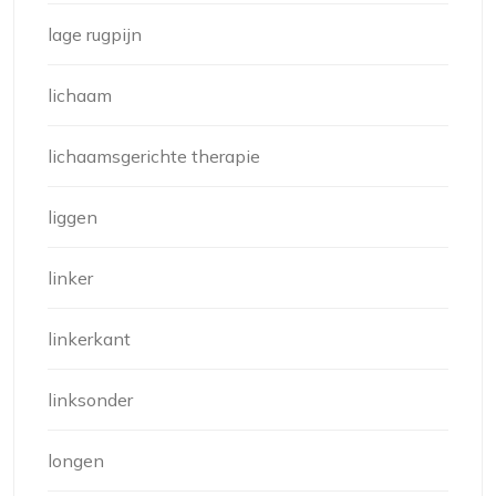
lage rugpijn
lichaam
lichaamsgerichte therapie
liggen
linker
linkerkant
linksonder
longen