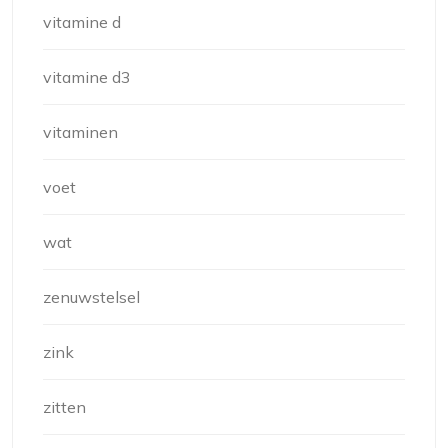
vitamine d
vitamine d3
vitaminen
voet
wat
zenuwstelsel
zink
zitten