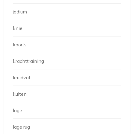
jodium
knie
koorts
krachttraining
kruidvat
kuiten
lage
lage rug