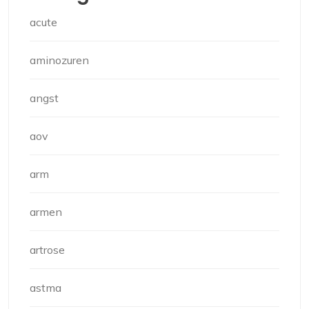
acute
aminozuren
angst
aov
arm
armen
artrose
astma