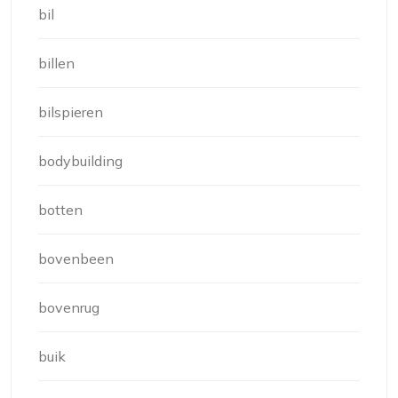
bil
billen
bilspieren
bodybuilding
botten
bovenbeen
bovenrug
buik