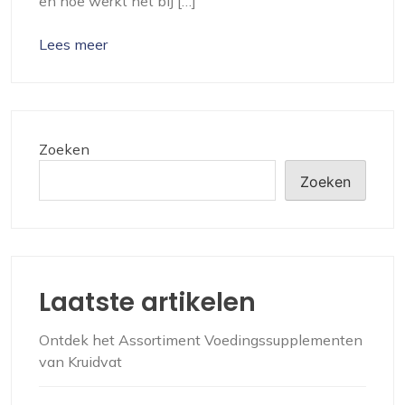
en hoe werkt het bij […]
Lees meer
Zoeken
Zoeken
Laatste artikelen
Ontdek het Assortiment Voedingssupplementen
van Kruidvat