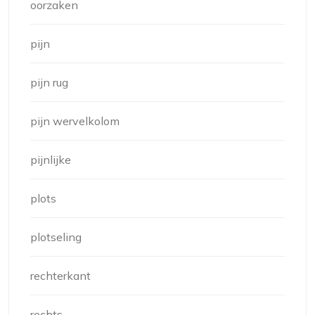
oorzaken
pijn
pijn rug
pijn wervelkolom
pijnlijke
plots
plotseling
rechterkant
rechts