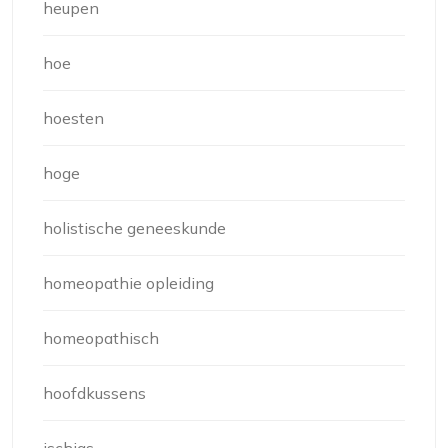
heupen
hoe
hoesten
hoge
holistische geneeskunde
homeopathie opleiding
homeopathisch
hoofdkussens