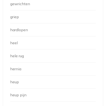
gewrichten
griep
hardlopen
heel
hele rug
hernia
heup
heup pijn