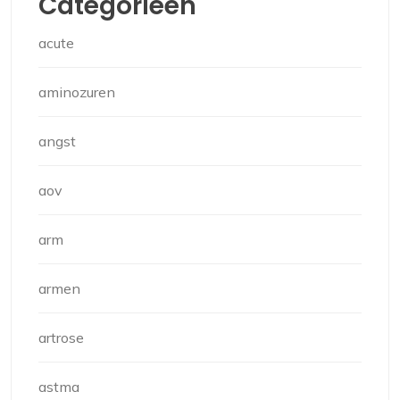
Categorieën
acute
aminozuren
angst
aov
arm
armen
artrose
astma