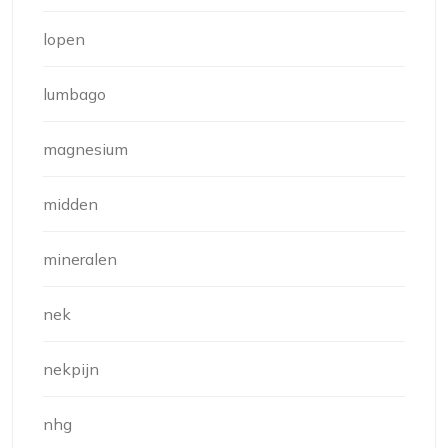
lopen
lumbago
magnesium
midden
mineralen
nek
nekpijn
nhg