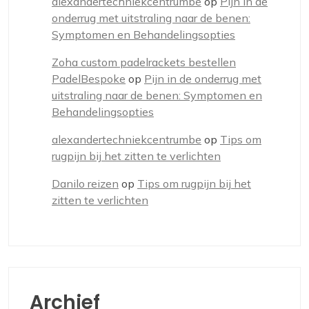
alexandertechniekcentrumbe
op
Pijn in de
onderrug met uitstraling naar de benen:
Symptomen en Behandelingsopties
Zoha custom padelrackets bestellen
PadelBespoke
op
Pijn in de onderrug met
uitstraling naar de benen: Symptomen en
Behandelingsopties
alexandertechniekcentrumbe
op
Tips om
rugpijn bij het zitten te verlichten
Danilo reizen
op
Tips om rugpijn bij het
zitten te verlichten
Archief