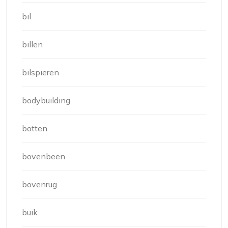
bil
billen
bilspieren
bodybuilding
botten
bovenbeen
bovenrug
buik