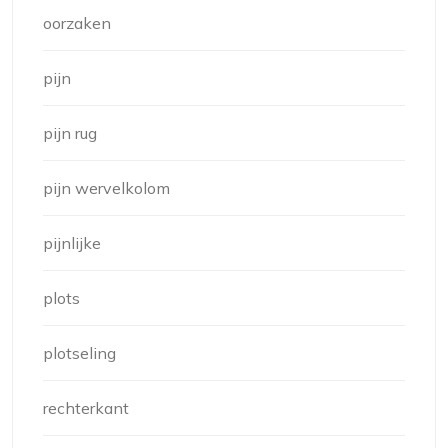
oorzaken
pijn
pijn rug
pijn wervelkolom
pijnlijke
plots
plotseling
rechterkant