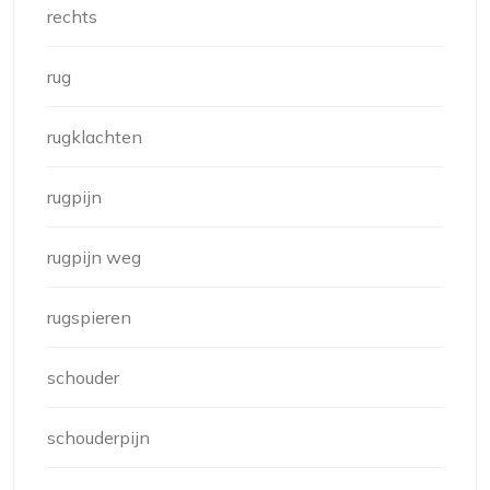
rechts
rug
rugklachten
rugpijn
rugpijn weg
rugspieren
schouder
schouderpijn