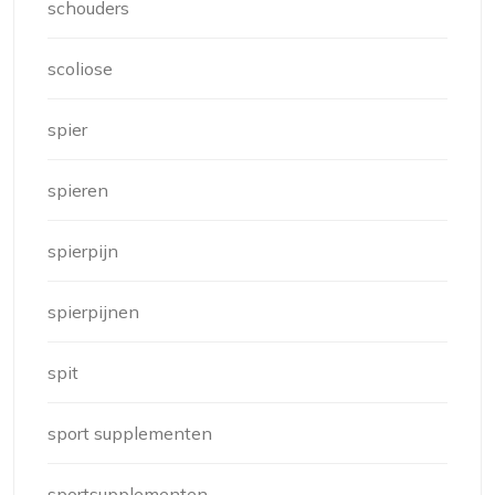
schouders
scoliose
spier
spieren
spierpijn
spierpijnen
spit
sport supplementen
sportsupplementen