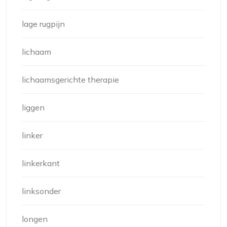
lage rugpijn
lichaam
lichaamsgerichte therapie
liggen
linker
linkerkant
linksonder
longen