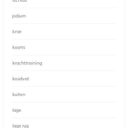
ischias
jodium
knie
koorts
krachttraining
kruidvat
kuiten
lage
lage rug