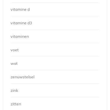
vitamine d
vitamine d3
vitaminen
voet
wat
zenuwstelsel
zink
zitten