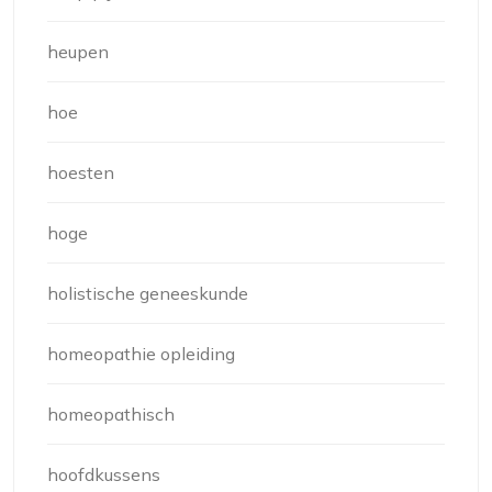
heupen
hoe
hoesten
hoge
holistische geneeskunde
homeopathie opleiding
homeopathisch
hoofdkussens