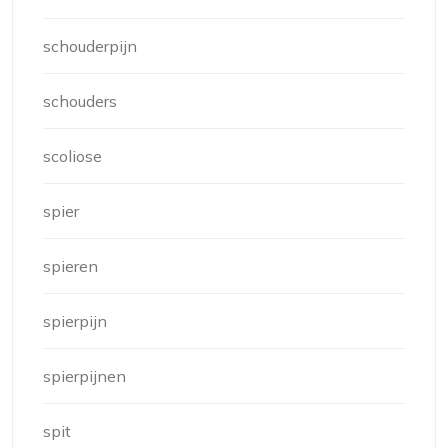
schouderpijn
schouders
scoliose
spier
spieren
spierpijn
spierpijnen
spit