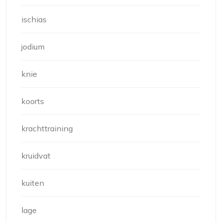
ischias
jodium
knie
koorts
krachttraining
kruidvat
kuiten
lage