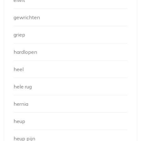
eiwit
gewrichten
griep
hardlopen
heel
hele rug
hernia
heup
heup pijn