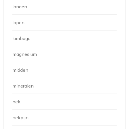
longen
lopen
lumbago
magnesium
midden
mineralen
nek
nekpijn