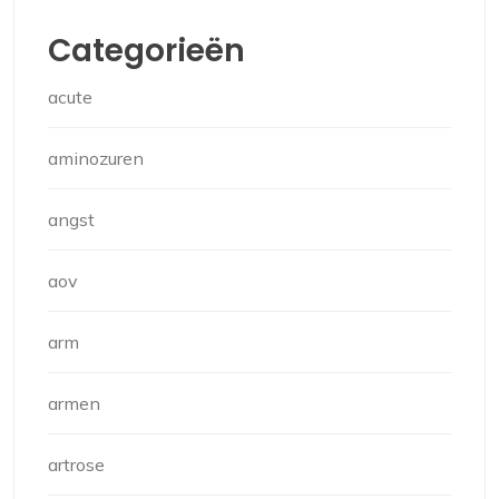
Categorieën
acute
aminozuren
angst
aov
arm
armen
artrose