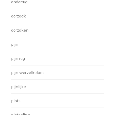
onderrug
oorzaak
oorzaken
pijn
pijn rug
pijn wervelkolom
pijnlijke
plots
plotseling