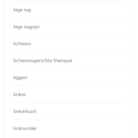
lage rug
lage rugpijn
lichaam
lichaamsgerichte therapie
liggen
linker
linkerkant
linksonder