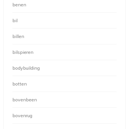
benen
bil
billen
bilspieren
bodybuilding
botten
bovenbeen
bovenrug