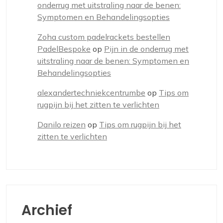
onderrug met uitstraling naar de benen:
Symptomen en Behandelingsopties
Zoha custom padelrackets bestellen
PadelBespoke
op
Pijn in de onderrug met
uitstraling naar de benen: Symptomen en
Behandelingsopties
alexandertechniekcentrumbe
op
Tips om
rugpijn bij het zitten te verlichten
Danilo reizen
op
Tips om rugpijn bij het
zitten te verlichten
Archief