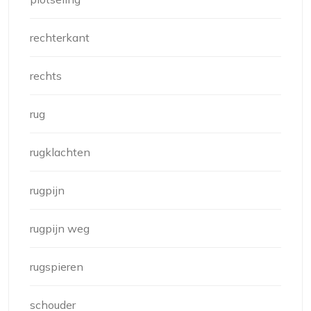
rechterkant
rechts
rug
rugklachten
rugpijn
rugpijn weg
rugspieren
schouder