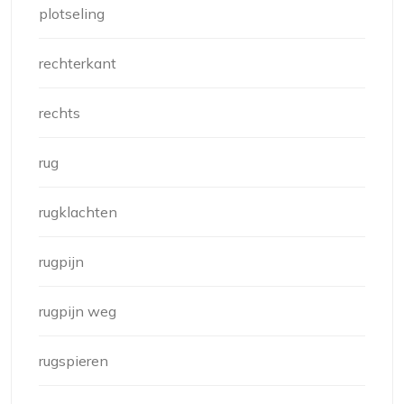
plotseling
rechterkant
rechts
rug
rugklachten
rugpijn
rugpijn weg
rugspieren