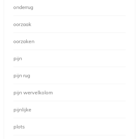
onderrug
oorzaak
oorzaken
pijn
pijn rug
pijn wervelkolom
pijnlijke
plots