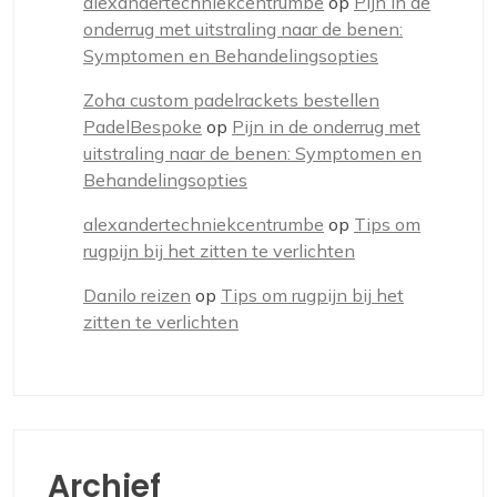
alexandertechniekcentrumbe
op
Pijn in de
onderrug met uitstraling naar de benen:
Symptomen en Behandelingsopties
Zoha custom padelrackets bestellen
PadelBespoke
op
Pijn in de onderrug met
uitstraling naar de benen: Symptomen en
Behandelingsopties
alexandertechniekcentrumbe
op
Tips om
rugpijn bij het zitten te verlichten
Danilo reizen
op
Tips om rugpijn bij het
zitten te verlichten
Archief