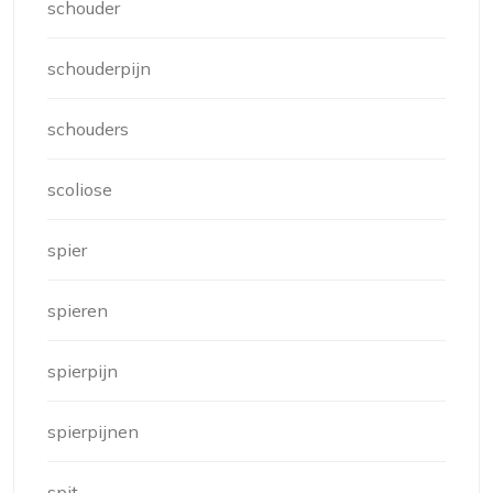
schouder
schouderpijn
schouders
scoliose
spier
spieren
spierpijn
spierpijnen
spit