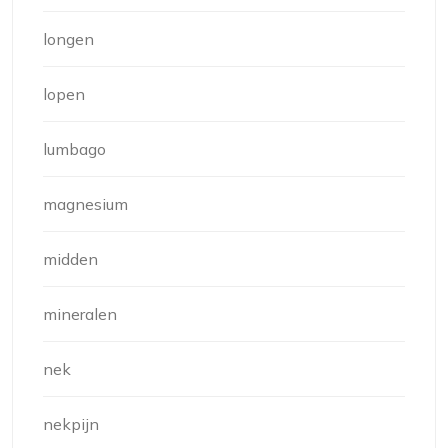
longen
lopen
lumbago
magnesium
midden
mineralen
nek
nekpijn