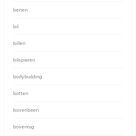
benen
bil
billen
bilspieren
bodybuilding
botten
bovenbeen
bovenrug