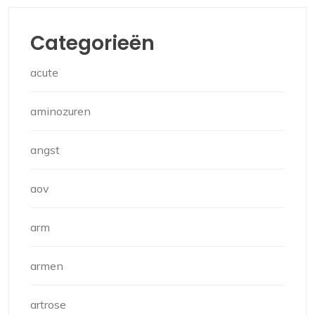
Categorieën
acute
aminozuren
angst
aov
arm
armen
artrose