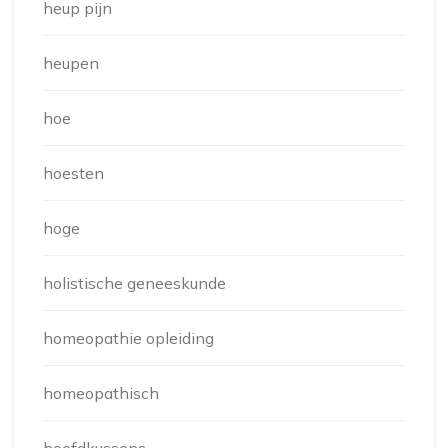
heup pijn
heupen
hoe
hoesten
hoge
holistische geneeskunde
homeopathie opleiding
homeopathisch