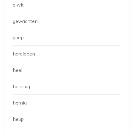
eiwit
gewrichten
griep
hardlopen
heel
hele rug
hernia
heup