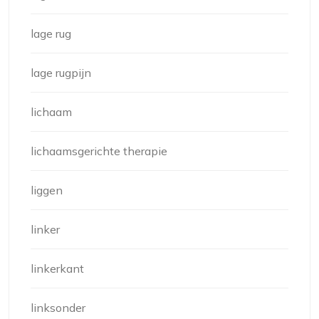
lage rug
lage rugpijn
lichaam
lichaamsgerichte therapie
liggen
linker
linkerkant
linksonder