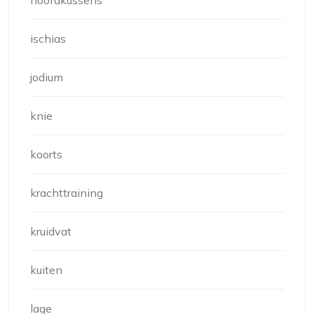
hoofdkussens
ischias
jodium
knie
koorts
krachttraining
kruidvat
kuiten
lage