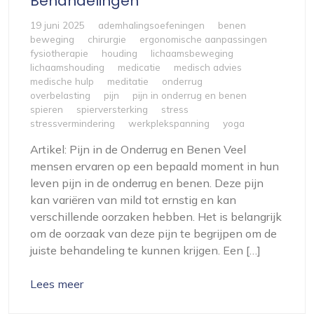
Behandelingen
19 juni 2025
ademhalingsoefeningen
benen
beweging
chirurgie
ergonomische aanpassingen
fysiotherapie
houding
lichaamsbeweging
lichaamshouding
medicatie
medisch advies
medische hulp
meditatie
onderrug
overbelasting
pijn
pijn in onderrug en benen
spieren
spierversterking
stress
stressvermindering
werkplekspanning
yoga
Artikel: Pijn in de Onderrug en Benen Veel
mensen ervaren op een bepaald moment in hun
leven pijn in de onderrug en benen. Deze pijn
kan variëren van mild tot ernstig en kan
verschillende oorzaken hebben. Het is belangrijk
om de oorzaak van deze pijn te begrijpen om de
juiste behandeling te kunnen krijgen. Een […]
Lees meer