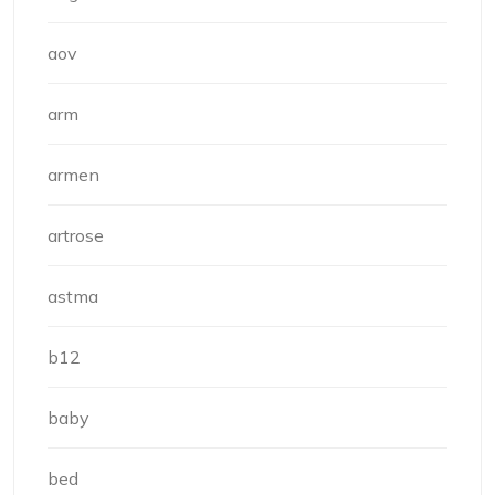
aov
arm
armen
artrose
astma
b12
baby
bed