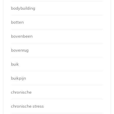
bodybuilding
botten
bovenbeen
bovenrug
buik
buikpijn
chronische
chronische stress