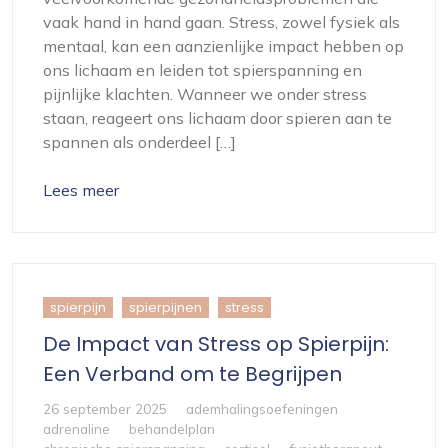
vaak hand in hand gaan. Stress, zowel fysiek als
mentaal, kan een aanzienlijke impact hebben op
ons lichaam en leiden tot spierspanning en
pijnlijke klachten. Wanneer we onder stress
staan, reageert ons lichaam door spieren aan te
spannen als onderdeel […]
Lees meer
spierpijn
spierpijnen
stress
De Impact van Stress op Spierpijn:
Een Verband om te Begrijpen
26 september 2025
ademhalingsoefeningen
adrenaline
behandelplan