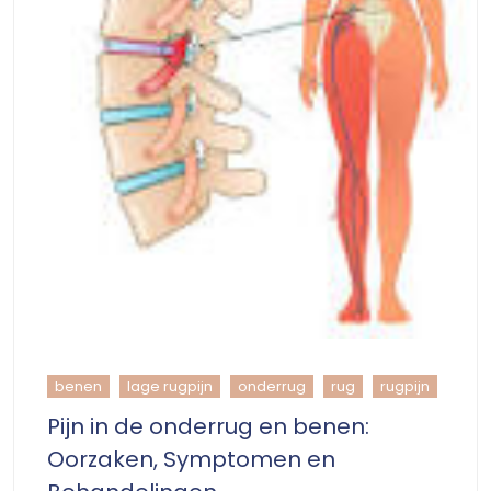
benen
lage rugpijn
onderrug
rug
rugpijn
Pijn in de onderrug en benen:
Oorzaken, Symptomen en