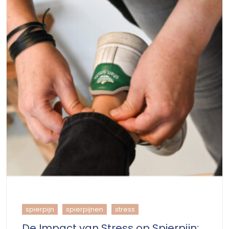
spierpijn
spierpijnen
stress
De Impact van Stress op Spierpijn: